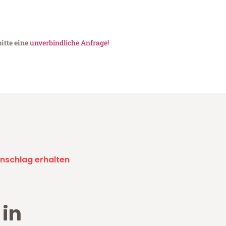
itte eine
unverbindliche Anfrage!
nschlag erhalten
in