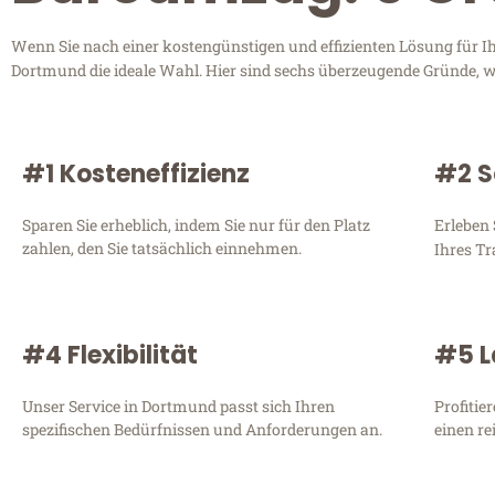
Wenn Sie nach einer kostengünstigen und effizienten Lösung für
Dortmund die ideale Wahl. Hier sind sechs überzeugende Gründe, war
#1 Kosteneffizienz
#2 S
Sparen Sie erheblich, indem Sie nur für den Platz
Erleben 
zahlen, den Sie tatsächlich einnehmen.
Ihres T
#4 Flexibilität
#5 L
Unser Service in Dortmund passt sich Ihren
Profitie
spezifischen Bedürfnissen und Anforderungen an.
einen re