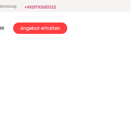
Beratung:
+4915792653322
SE
Angebot erhalten