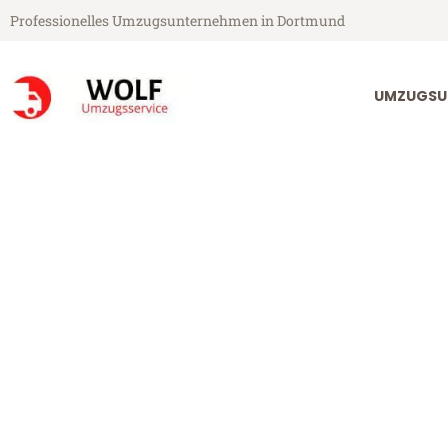
Professionelles Umzugsunternehmen in Dortmund
UMZUGSU
Wolf Umzugsservice aus Dortmund
Büroumzug in
Günstig: Büroumzug in Dortm