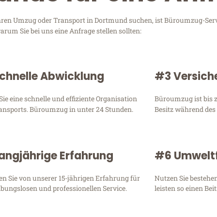
 Ihren Umzug oder Transport in Dortmund suchen, ist Büroumzug-Ser
um Sie bei uns eine Anfrage stellen sollten:
chnelle Abwicklung
#3 Versich
Sie eine schnelle und effiziente Organisation
Büroumzug ist bis z
ransports. Büroumzug in unter 24 Stunden.
Besitz während des
angjährige Erfahrung
#6 Umweltf
ren Sie von unserer 15-jährigen Erfahrung für
Nutzen Sie bestehe
ibungslosen und professionellen Service.
leisten so einen Be