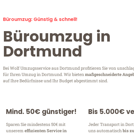
Büroumzug: Günstig & schnell!
Büroumzug in
Dortmund
Bei Wolf Umzugsservice aus Dortmund profitieren Sie von unschla
für Ihren Umzug in Dortmund. Wir bieten
maßgeschneiderte Ange
auf Ihre Bedürfnisse und Ihr Budget abgestimmt sind.
Mind. 50€ günstiger!
Bis 5.000€ ve
Sparen Sie mindestens 50€ mit
Jeder Transport in Dor
unserem
effizienten Service in
uns automatisch
bis z