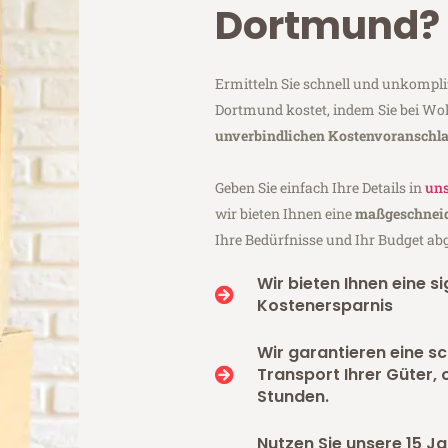
Dortmund?
Ermitteln Sie schnell und unkompl
Dortmund kostet, indem Sie bei Wo
unverbindlichen Kostenvoranschl
Geben Sie einfach Ihre Details in
uns
wir bieten Ihnen eine
maßgeschneid
Ihre Bedürfnisse und Ihr Budget ab
Wir bieten Ihnen eine si
Kostenersparnis
Wir garantieren eine s
Transport Ihrer Güter, 
Stunden.
Nutzen Sie unsere 15 Ja