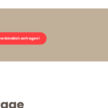
erbindlich anfragen!
rage