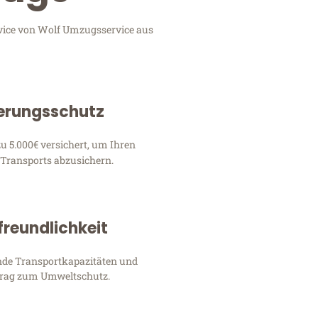
vice von Wolf Umzugsservice aus
erungsschutz
u 5.000€ versichert, um Ihren
 Transports abzusichern.
reundlichkeit
nde Transportkapazitäten und
itrag zum Umweltschutz.