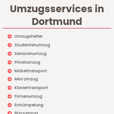
Umzugsservices in
Dortmund
Umzugshelfer
Studentenumzug
Seniorenumzug
Privatumzug
Möbeltransport
Mini Umzug
Klaviertransport
Firmenumzug
Entrümpelung
Büroumzug