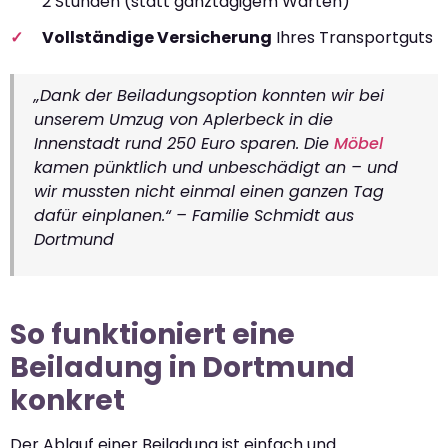
2 Stunden (statt ganztägigem Warten)
Vollständige Versicherung
Ihres Transportguts
„Dank der Beiladungsoption konnten wir bei
unserem Umzug von Aplerbeck in die
Innenstadt rund 250 Euro sparen. Die
Möbel
kamen pünktlich und unbeschädigt an – und
wir mussten nicht einmal einen ganzen Tag
dafür einplanen.“ – Familie Schmidt aus
Dortmund
So funktioniert eine
Beiladung in Dortmund
konkret
Der Ablauf einer Beiladung ist einfach und