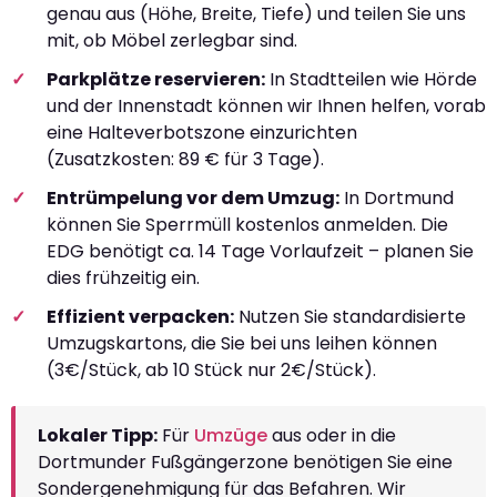
genau aus (Höhe, Breite, Tiefe) und teilen Sie uns
mit, ob Möbel zerlegbar sind.
Parkplätze reservieren:
In Stadtteilen wie Hörde
und der Innenstadt können wir Ihnen helfen, vorab
eine Halteverbotszone einzurichten
(Zusatzkosten: 89 € für 3 Tage).
Entrümpelung vor dem Umzug:
In Dortmund
können Sie Sperrmüll kostenlos anmelden. Die
EDG benötigt ca. 14 Tage Vorlaufzeit – planen Sie
dies frühzeitig ein.
Effizient verpacken:
Nutzen Sie standardisierte
Umzugskartons, die Sie bei uns leihen können
(3€/Stück, ab 10 Stück nur 2€/Stück).
Lokaler Tipp:
Für
Umzüge
aus oder in die
Dortmunder Fußgängerzone benötigen Sie eine
Sondergenehmigung für das Befahren. Wir