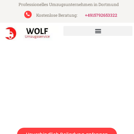
Professionelles Umzugsunternehmen in Dortmund
Kostenlose Beratung:
+4915792653322
Wolf Umzugsservice aus Dortmund
Beiladung in Dortmund
Günstig: Beiladung in Dortmund ab 49€
Express-Abwicklung in unter 24 Stunden!
Über 15 Jahre Erfahrung mit Umzügen!
Angebot erhalten in unter 30 Minuten!