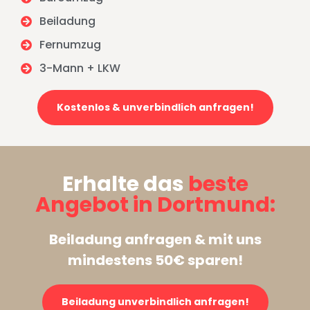
Beiladung
Fernumzug
3-Mann + LKW
Kostenlos & unverbindlich anfragen!
Erhalte das
beste
Angebot in Dortmund:
Beiladung anfragen & mit uns
mindestens 50€ sparen!
Beiladung unverbindlich anfragen!