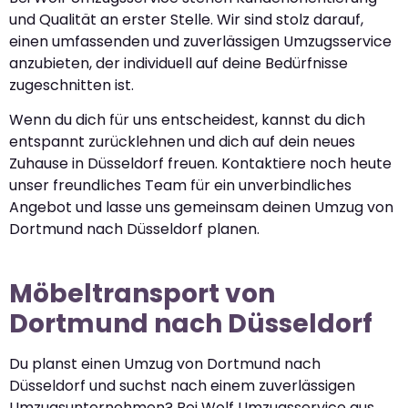
und Qualität an erster Stelle. Wir sind stolz darauf,
einen umfassenden und zuverlässigen Umzugsservice
anzubieten, der individuell auf deine Bedürfnisse
zugeschnitten ist.
Wenn du dich für uns entscheidest, kannst du dich
entspannt zurücklehnen und dich auf dein neues
Zuhause in Düsseldorf freuen. Kontaktiere noch heute
unser freundliches Team für ein unverbindliches
Angebot und lasse uns gemeinsam deinen Umzug von
Dortmund nach Düsseldorf planen.
Möbeltransport von
Dortmund nach Düsseldorf
Du planst einen Umzug von Dortmund nach
Düsseldorf und suchst nach einem zuverlässigen
Umzugsunternehmen? Bei Wolf Umzugsservice aus