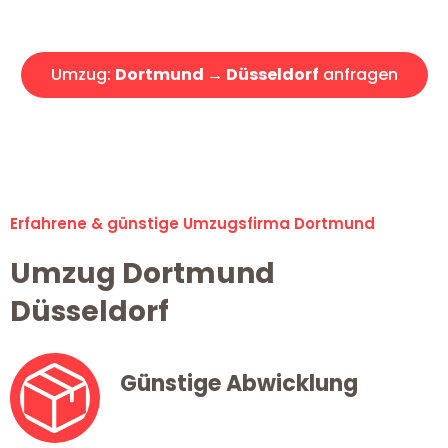
Angebot erhalten in unter 30 Minuten!
Umzug:
Dortmund → Düsseldorf
anfragen
Alle Umzugsanfragen sind zu 100% kostenlos & unverbindlich!
Erfahrene & günstige Umzugsfirma Dortmund
Umzug Dortmund
Düsseldorf
Günstige Abwicklung