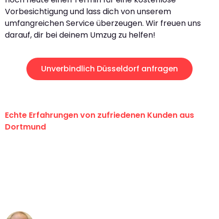
Vorbesichtigung und lass dich von unserem
umfangreichen Service überzeugen. Wir freuen uns
darauf, dir bei deinem Umzug zu helfen!
Unverbindlich Düsseldorf anfragen
Echte Erfahrungen von zufriedenen Kunden aus
Dortmund
"Erste Klasse! Ein großes Dankeschön
an das gesamte Team von Wolf
Umzugsservice für ihren
außergewöhnlichen Service!"