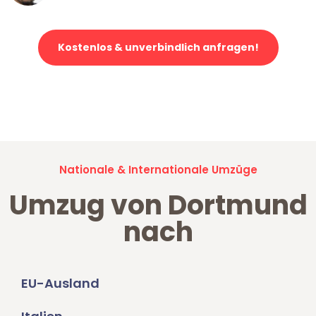
Kostenlos & unverbindlich anfragen!
Jetzt anfragen und der nächste glückliche Kunde werden. Alle
Umzugsanfragen sind zu
100% kostenlos & unverbindlich!
Nationale & Internationale Umzüge
Umzug von Dortmund
nach
EU-Ausland