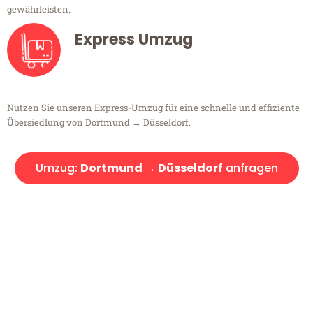
gewährleisten.
Express Umzug
Nutzen Sie unseren Express-Umzug für eine schnelle und effiziente
Übersiedlung von Dortmund → Düsseldorf.
Umzug:
Dortmund → Düsseldorf
anfragen
Kostenlose Beratung!
Sie haben Fragen?
Sie haben Fragen zu Ihrem Transport oder benötigen eine Beratung
bezüglich Ihres Umzug?