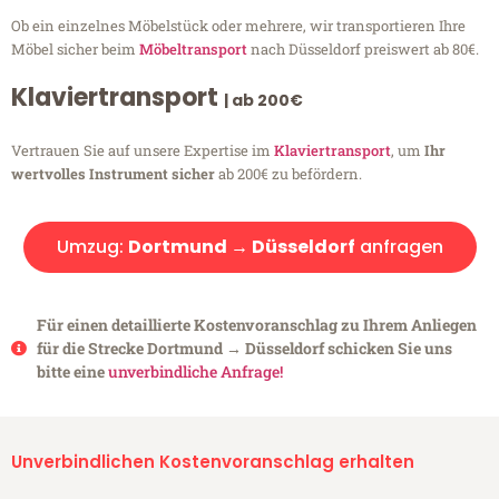
Ob ein einzelnes Möbelstück oder mehrere, wir transportieren Ihre
Möbel sicher beim
Möbeltransport
nach Düsseldorf preiswert ab 80€.
Klaviertransport
| ab 200€
Vertrauen Sie auf unsere Expertise im
Klaviertransport
, um
Ihr
wertvolles Instrument sicher
ab 200€ zu befördern.
Umzug:
Dortmund → Düsseldorf
anfragen
Für einen detaillierte Kostenvoranschlag zu Ihrem Anliegen
für die Strecke Dortmund → Düsseldorf schicken Sie uns
bitte eine
unverbindliche Anfrage!
Unverbindlichen Kostenvoranschlag erhalten