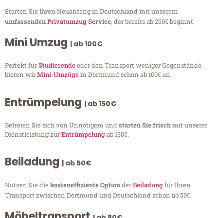
Starten Sie Ihren Neuanfang in Deutschland mit unserem
umfassenden
Privatumzug
Service
, der bereits ab 250€ beginnt.
Mini Umzug
| ab 100€
Perfekt für
Studierende
oder den Transport weniger Gegenstände
bieten wir
Mini-Umzüge
in Dortmund schon ab 100€ an.
Entrümpelung
| ab 150€
Befreien Sie sich von Unnötigem und
starten Sie frisch
mit unserer
Dienstleistung zur
Entrümpelung
ab 150€.
Beiladung
| ab 50€
Nutzen Sie die
kosteneffiziente Option
der
Beiladung
für Ihren
Transport zwischen Dortmund und Deutschland schon ab 50€.
Möbeltransport
| ab 80€