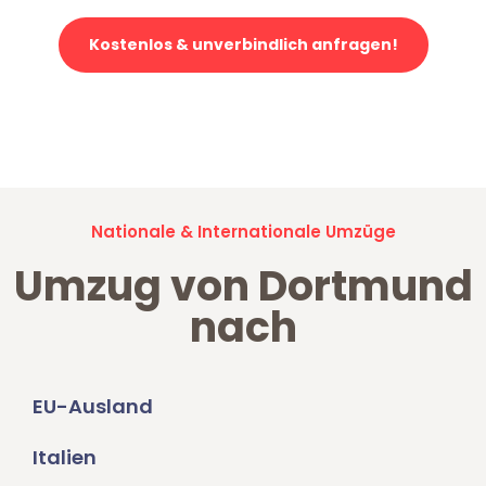
Kostenlos & unverbindlich anfragen!
Jetzt anfragen und der nächste glückliche Kunde werden. Alle
Umzugsanfragen sind zu
100% kostenlos & unverbindlich!
Nationale & Internationale Umzüge
Umzug von Dortmund
nach
EU-Ausland
Italien