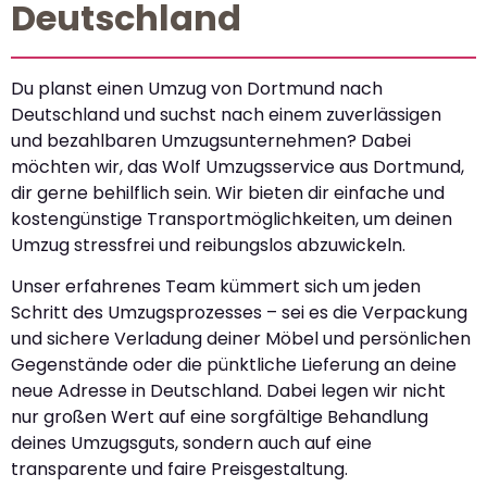
Deutschland
Du planst einen Umzug von Dortmund nach
Deutschland und suchst nach einem zuverlässigen
und bezahlbaren Umzugsunternehmen? Dabei
möchten wir, das Wolf Umzugsservice aus Dortmund,
dir gerne behilflich sein. Wir bieten dir einfache und
kostengünstige Transportmöglichkeiten, um deinen
Umzug stressfrei und reibungslos abzuwickeln.
Unser erfahrenes Team kümmert sich um jeden
Schritt des Umzugsprozesses – sei es die Verpackung
und sichere Verladung deiner Möbel und persönlichen
Gegenstände oder die pünktliche Lieferung an deine
neue Adresse in Deutschland. Dabei legen wir nicht
nur großen Wert auf eine sorgfältige Behandlung
deines Umzugsguts, sondern auch auf eine
transparente und faire Preisgestaltung.