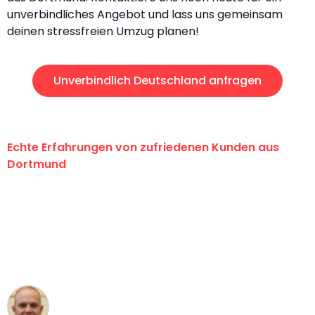
unverbindliches Angebot und lass uns gemeinsam
deinen stressfreien Umzug planen!
Unverbindlich Deutschland anfragen
Echte Erfahrungen von zufriedenen Kunden aus
Dortmund
"Erste Klasse! Ein großes Dankeschön
an das gesamte Team von Wolf
Umzugsservice für ihren
außergewöhnlichen Service!"
Frederik F.
Umzug in Dortmund