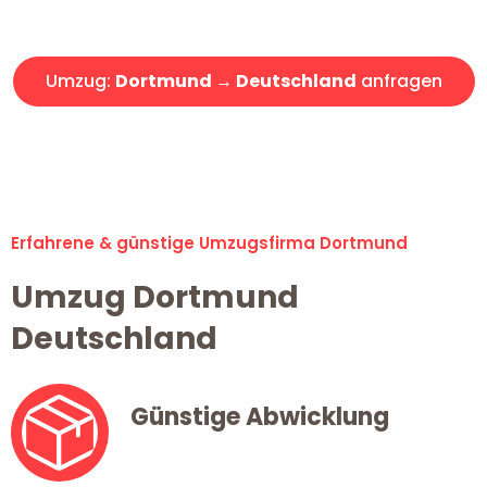
Angebot erhalten in unter 30 Minuten!
Umzug:
Dortmund → Deutschland
anfragen
Alle Umzugsanfragen sind zu 100% kostenlos & unverbindlich!
Erfahrene & günstige Umzugsfirma Dortmund
Umzug Dortmund
Deutschland
Günstige Abwicklung