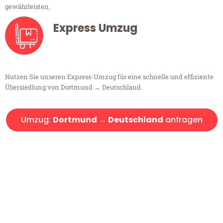
gewährleisten.
Express Umzug
Nutzen Sie unseren Express-Umzug für eine schnelle und effiziente
Übersiedlung von Dortmund → Deutschland.
Umzug:
Dortmund → Deutschland
anfragen
Kostenlose Beratung!
Sie haben Fragen?
Sie haben Fragen zu Ihrem Transport oder benötigen eine Beratung
bezüglich Ihres Umzug?