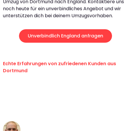
Umzug von Dortmund nach England. Kontaktiere uns
noch heute für ein unverbindliches Angebot und wir
unterstützen dich bei deinem Umzugsvorhaben.
Unverbindlich England anfragen
Echte Erfahrungen von zufriedenen Kunden aus
Dortmund
"Erste Klasse! Ein großes Dankeschön
an das gesamte Team von Wolf
Umzugsservice für ihren
außergewöhnlichen Service!"
Frederik F.