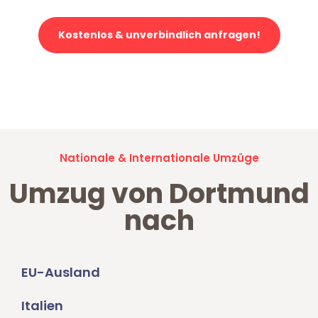
Kostenlos & unverbindlich anfragen!
Jetzt anfragen und der nächste glückliche Kunde werden. Alle
Umzugsanfragen sind zu
100% kostenlos & unverbindlich!
Nationale & Internationale Umzüge
Umzug von Dortmund
nach
EU-Ausland
Italien