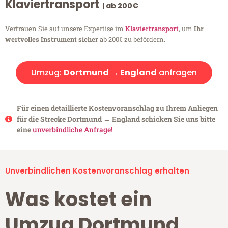
Klaviertransport
| ab 200€
Vertrauen Sie auf unsere Expertise im
Klaviertransport
, um
Ihr
wertvolles Instrument sicher
ab 200€ zu befördern.
Umzug:
Dortmund → England
anfragen
Für einen detaillierte Kostenvoranschlag zu Ihrem Anliegen
für die Strecke Dortmund → England schicken Sie uns bitte
eine
unverbindliche Anfrage!
Unverbindlichen Kostenvoranschlag erhalten
Was kostet ein
Umzug Dortmund