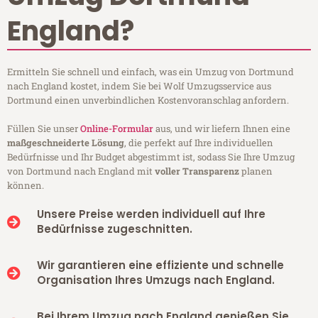
England?
Ermitteln Sie schnell und einfach, was ein Umzug von Dortmund
nach England kostet, indem Sie bei Wolf Umzugsservice aus
Dortmund einen unverbindlichen Kostenvoranschlag anfordern.
Füllen Sie unser
Online-Formular
aus, und wir liefern Ihnen eine
maßgeschneiderte Lösung
, die perfekt auf Ihre individuellen
Bedürfnisse und Ihr Budget abgestimmt ist, sodass Sie Ihre Umzug
von Dortmund nach England mit
voller Transparenz
planen
können.
Unsere Preise werden individuell auf Ihre
Bedürfnisse zugeschnitten.
Wir garantieren eine effiziente und schnelle
Organisation Ihres Umzugs nach England.
Bei Ihrem Umzug nach England genießen Sie