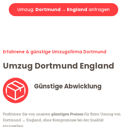
Umzug:
Dortmund → England
anfragen
Alle Umzugsanfragen sind zu 100% kostenlos & unverbindlich!
Erfahrene & günstige Umzugsfirma Dortmund
Umzug Dortmund England
Günstige Abwicklung
Profitieren Sie von unseren
günstigen Preisen
für Ihren Umzug von
Dortmund → England, ohne Kompromisse bei der Qualität
einzugehen.