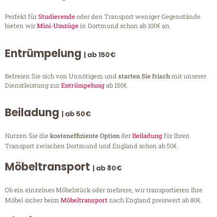
Perfekt für
Studierende
oder den Transport weniger Gegenstände
bieten wir
Mini-Umzüge
in Dortmund schon ab 100€ an.
Entrümpelung
| ab 150€
Befreien Sie sich von Unnötigem und
starten Sie frisch
mit unserer
Dienstleistung zur
Entrümpelung
ab 150€.
Beiladung
| ab 50€
Nutzen Sie die
kosteneffiziente Option
der
Beiladung
für Ihren
Transport zwischen Dortmund und England schon ab 50€.
Möbeltransport
| ab 80€
Ob ein einzelnes Möbelstück oder mehrere, wir transportieren Ihre
Möbel sicher beim
Möbeltransport
nach England preiswert ab 80€.