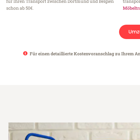
für Ihren Transport zwischen Dortmund und Belgien
transpor
schon ab 50€.
Möbeltr
Umz
Für einen detaillierte Kostenvoranschlag zu Ihrem An