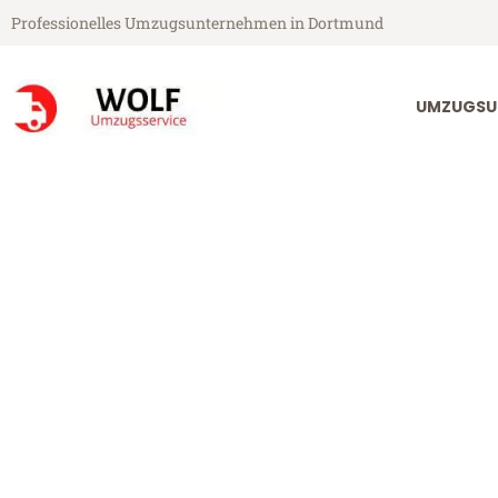
Professionelles Umzugsunternehmen in Dortmund
UMZUGSU
Wolf Umzugsservice aus Dortmund
Umzug Dortmu
Günstiger Umzug Dortmund Be