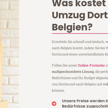
Was kostet 
Umzug Dor
Belgien?
Ermitteln Sie schnell und einfach
nach Belgien kostet, indem Sie bei
Dortmund einen unverbindlichen K
Füllen Sie unser
Online-Formular
a
maßgeschneiderte Lösung
, die per
Bedürfnisse und Ihr Budget abgesti
von Dortmund nach Belgien mit
vo
können.
Unsere Preise werden in
Bedürfnisse zugeschnit