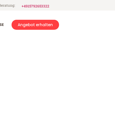
Beratung:
+4915792653322
SE
Angebot erhalten