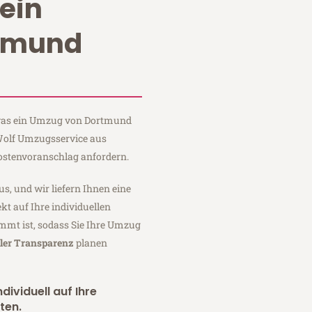
ein
tmund
, was ein Umzug von Dortmund
 Wolf Umzugsservice aus
ostenvoranschlag anfordern.
us, und wir liefern Ihnen eine
fekt auf Ihre individuellen
mmt ist, sodass Sie Ihre Umzug
ller Transparenz
planen
dividuell auf Ihre
ten.