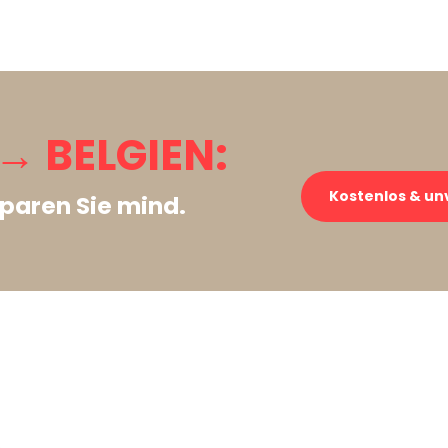
 BELGIEN:
Kostenlos & un
paren Sie mind.