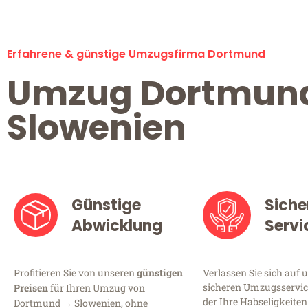
Erfahrene & günstige Umzugsfirma Dortmund
Umzug Dortmun
Slowenien
Günstige
Siche
Abwicklung
Servi
Profitieren Sie von unseren
günstigen
Verlassen Sie sich auf 
sicheren Umzugsservic
Preisen
für Ihren Umzug von
der Ihre Habseligkeiten
Dortmund → Slowenien, ohne