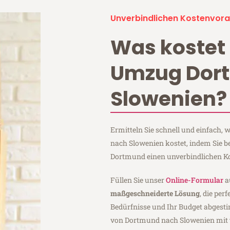
Unverbindlichen Kostenvora
Was kostet 
Umzug Dor
Slowenien?
Ermitteln Sie schnell und einfach
nach Slowenien kostet, indem Sie 
Dortmund einen unverbindlichen K
Füllen Sie unser
Online-Formular
a
maßgeschneiderte Lösung
, die per
Bedürfnisse und Ihr Budget abgesti
von Dortmund nach Slowenien mit