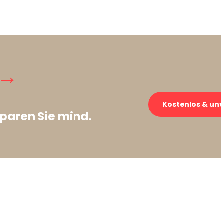
 →
Kostenlos & un
paren Sie mind.