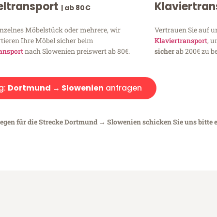
ltransport
Klaviertra
| ab 80€
inzelnes Möbelstück oder mehrere, wir
Vertrauen Sie auf u
tieren Ihre Möbel sicher beim
Klaviertransport
, 
ansport
nach Slowenien preiswert ab 80€.
sicher
ab 200€ zu be
g:
Dortmund → Slowenien
anfragen
iegen für die Strecke Dortmund → Slowenien schicken Sie uns bitte 