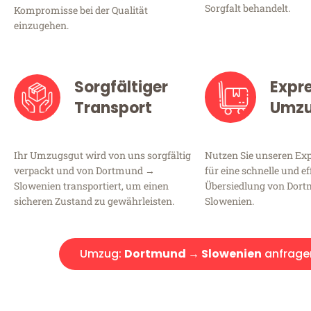
Sorgfalt behandelt.
Kompromisse bei der Qualität
einzugehen.
Sorgfältiger
Expr
Transport
Umz
Ihr Umzugsgut wird von uns sorgfältig
Nutzen Sie unseren E
verpackt und von Dortmund →
für eine schnelle und ef
Slowenien transportiert, um einen
Übersiedlung von Dor
sicheren Zustand zu gewährleisten.
Slowenien.
Umzug:
Dortmund → Slowenien
anfrage