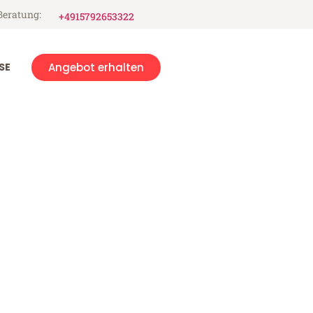
Beratung:
+4915792653322
SE
Angebot erhalten