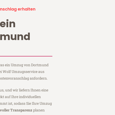
nschlag erhalten
ein
tmund
, was ein Umzug von Dortmund
bei Wolf Umzugsservice aus
ostenvoranschlag anfordern.
us, und wir liefern Ihnen eine
fekt auf Ihre individuellen
mmt ist, sodass Sie Ihre Umzug
voller Transparenz
planen