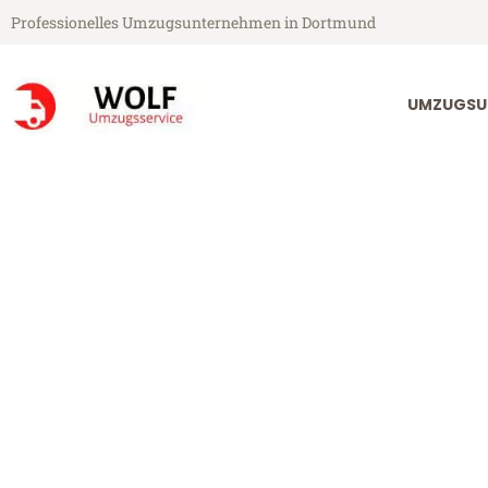
Professionelles Umzugsunternehmen in Dortmund
UMZUGSU
Wolf Umzugsservice aus Dortmund
Umzug Dortmu
Günstiger Umzug Dortmund Sl