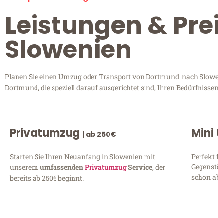
Leistungen & Pr
Slowenien
Planen Sie einen Umzug oder Transport von Dortmund nach Sloweni
Dortmund, die speziell darauf ausgerichtet sind, Ihren Bedürfniss
Privatumzug
Mini
| ab 250€
Starten Sie Ihren Neuanfang in Slowenien mit
Perfekt 
Gegenst
unserem
umfassenden
Privatumzug
Service
, der
schon ab
bereits ab 250€ beginnt.