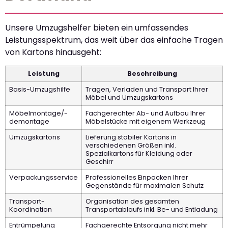
Unsere Umzugshelfer bieten ein umfassendes
Leistungsspektrum, das weit über das einfache Tragen
von Kartons hinausgeht:
Leistung
Beschreibung
Basis-Umzugshilfe
Tragen, Verladen und Transport Ihrer
Möbel und Umzugskartons
Möbelmontage/-
Fachgerechter Ab- und Aufbau Ihrer
demontage
Möbelstücke mit eigenem Werkzeug
Umzugskartons
Lieferung stabiler Kartons in
verschiedenen Größen inkl.
Spezialkartons für Kleidung oder
Geschirr
Verpackungsservice
Professionelles Einpacken Ihrer
Gegenstände für maximalen Schutz
Transport-
Organisation des gesamten
Koordination
Transportablaufs inkl. Be- und Entladung
Entrümpelung
Fachgerechte Entsorgung nicht mehr