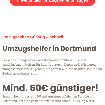
Unverbindlich Umzugshelfer anfragen
Umzugshelfer-Anfragen sind zu 100% kostenlos &
unverbindlich!
Umzugshelfer: Günstig & schnell!
Umzugshelfer in Dortmund
Bei Wolf Umzugsservice aus Dortmund profitieren Sie von
unschlagbaren Preisen für Ihren Umzug in Dortmund. Wir bieten
maßgeschneiderte Angebote
, die perfekt auf Ihre Bedürfnisse und Ihr
Budget abgestimmt sind.
Mind. 50€ günstiger!
Sparen Sie mindestens 50€ mit unserem
effizienten Service in
Dortmund
, der eine kosteneffiziente und schnelle Lösung bietet.