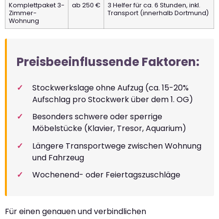
Komplettpaket 3-
ab 250 €
3 Helfer für ca. 6 Stunden, inkl.
Zimmer-
Transport (innerhalb Dortmund)
Wohnung
Preisbeeinflussende Faktoren:
Stockwerkslage ohne Aufzug (ca. 15-20%
Aufschlag pro Stockwerk über dem 1. OG)
Besonders schwere oder sperrige
Möbelstücke (Klavier, Tresor, Aquarium)
Längere Transportwege zwischen Wohnung
und Fahrzeug
Wochenend- oder Feiertagszuschläge
Für einen genauen und verbindlichen