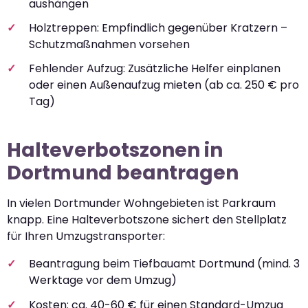
aushängen
Holztreppen: Empfindlich gegenüber Kratzern –
Schutzmaßnahmen vorsehen
Fehlender Aufzug: Zusätzliche Helfer einplanen
oder einen Außenaufzug mieten (ab ca. 250 € pro
Tag)
Halteverbotszonen in
Dortmund beantragen
In vielen Dortmunder Wohngebieten ist Parkraum
knapp. Eine Halteverbotszone sichert den Stellplatz
für Ihren Umzugstransporter:
Beantragung beim Tiefbauamt Dortmund (mind. 3
Werktage vor dem Umzug)
Kosten: ca. 40-60 € für einen Standard-Umzug