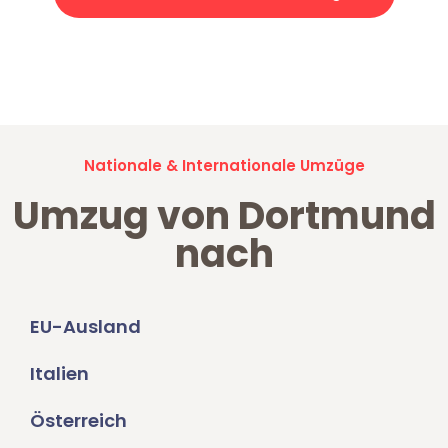
Jetzt anfragen und der nächste glückliche Kunde werden. Alle
Umzugsanfragen sind zu
100% kostenlos & unverbindlich!
Nationale & Internationale Umzüge
Umzug von Dortmund
nach
EU-Ausland
Italien
Österreich