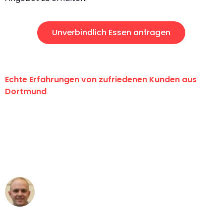
Unverbindlich Essen anfragen
Echte Erfahrungen von zufriedenen Kunden aus
Dortmund
"Erste Klasse! Ein großes Dankeschön
an das gesamte Team von Wolf
Umzugsservice für ihren
außergewöhnlichen Service!"
Frederik F.
Umzug in Dortmund