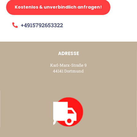
Kostenlos & unverbindlich anfragen!
+4915792653322
ADRESSE
Karl-Marx-Straße 9
44141 Dortmund