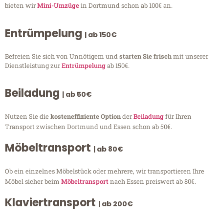
bieten wir
Mini-Umzüge
in Dortmund schon ab 100€ an.
Entrümpelung
| ab 150€
Befreien Sie sich von Unnötigem und
starten Sie frisch
mit unserer
Dienstleistung zur
Entrümpelung
ab 150€.
Beiladung
| ab 50€
Nutzen Sie die
kosteneffiziente Option
der
Beiladung
für Ihren
Transport zwischen Dortmund und Essen schon ab 50€.
Möbeltransport
| ab 80€
Ob ein einzelnes Möbelstück oder mehrere, wir transportieren Ihre
Möbel sicher beim
Möbeltransport
nach Essen preiswert ab 80€.
Klaviertransport
| ab 200€