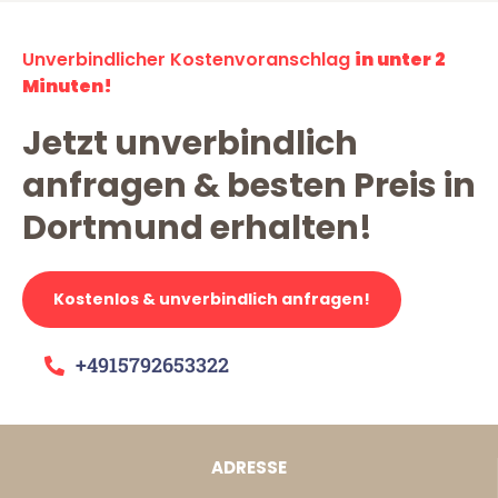
Unverbindlicher Kostenvoranschlag
in unter 2
Minuten!
Jetzt unverbindlich
anfragen & besten Preis in
Dortmund erhalten!
Kostenlos & unverbindlich anfragen!
+4915792653322
ADRESSE