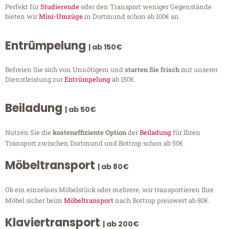
Perfekt für
Studierende
oder den Transport weniger Gegenstände
bieten wir
Mini-Umzüge
in Dortmund schon ab 100€ an.
Entrümpelung
| ab 150€
Befreien Sie sich von Unnötigem und
starten Sie frisch
mit unserer
Dienstleistung zur
Entrümpelung
ab 150€.
Beiladung
| ab 50€
Nutzen Sie die
kosteneffiziente Option
der
Beiladung
für Ihren
Transport zwischen Dortmund und Bottrop schon ab 50€.
Möbeltransport
| ab 80€
Ob ein einzelnes Möbelstück oder mehrere, wir transportieren Ihre
Möbel sicher beim
Möbeltransport
nach Bottrop preiswert ab 80€.
Klaviertransport
| ab 200€