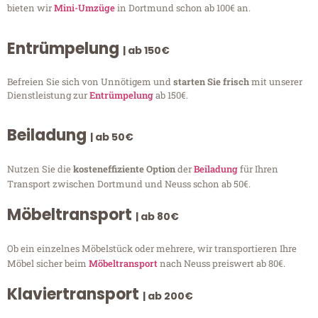
bieten wir
Mini-Umzüge
in Dortmund schon ab 100€ an.
Entrümpelung
| ab 150€
Befreien Sie sich von Unnötigem und
starten Sie frisch
mit unserer
Dienstleistung zur
Entrümpelung
ab 150€.
Beiladung
| ab 50€
Nutzen Sie die
kosteneffiziente Option
der
Beiladung
für Ihren
Transport zwischen Dortmund und Neuss schon ab 50€.
Möbeltransport
| ab 80€
Ob ein einzelnes Möbelstück oder mehrere, wir transportieren Ihre
Möbel sicher beim
Möbeltransport
nach Neuss preiswert ab 80€.
Klaviertransport
| ab 200€