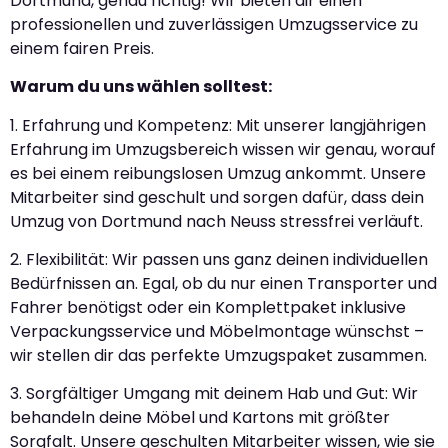
Dortmund, genau richtig! Wir bieten dir einen
professionellen und zuverlässigen Umzugsservice zu
einem fairen Preis.
Warum du uns wählen solltest:
1. Erfahrung und Kompetenz: Mit unserer langjährigen
Erfahrung im Umzugsbereich wissen wir genau, worauf
es bei einem reibungslosen Umzug ankommt. Unsere
Mitarbeiter sind geschult und sorgen dafür, dass dein
Umzug von Dortmund nach Neuss stressfrei verläuft.
2. Flexibilität: Wir passen uns ganz deinen individuellen
Bedürfnissen an. Egal, ob du nur einen Transporter und
Fahrer benötigst oder ein Komplettpaket inklusive
Verpackungsservice und Möbelmontage wünschst –
wir stellen dir das perfekte Umzugspaket zusammen.
3. Sorgfältiger Umgang mit deinem Hab und Gut: Wir
behandeln deine Möbel und Kartons mit größter
Sorgfalt. Unsere geschulten Mitarbeiter wissen, wie sie