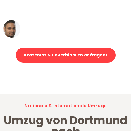
ohne einen Kratzer an - ein
erstklassiger Service!"
Ümit Y.
Klaviertransport in Dortmund
Kostenlos & unverbindlich anfragen!
Jetzt anfragen und der nächste glückliche Kunde werden. Alle
Umzugsanfragen sind zu
100% kostenlos & unverbindlich!
Nationale & Internationale Umzüge
Umzug von Dortmund