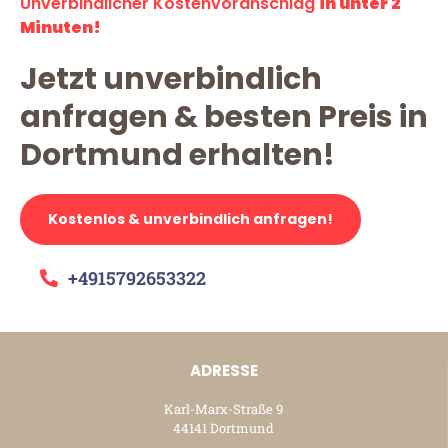
Unverbindlicher Kostenvoranschlag
in unter 2
Minuten!
Jetzt unverbindlich
anfragen & besten Preis in
Dortmund erhalten!
Kostenlos & unverbindlich anfragen!
+4915792653322
ADRESSE
Karl-Marx-Straße 9
44141 Dortmund