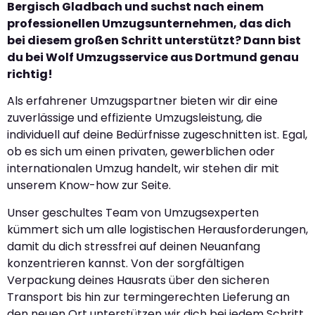
Bergisch Gladbach und suchst nach einem
professionellen Umzugsunternehmen, das dich
bei diesem großen Schritt unterstützt? Dann bist
du bei Wolf Umzugsservice aus Dortmund genau
richtig!
Als erfahrener Umzugspartner bieten wir dir eine
zuverlässige und effiziente Umzugsleistung, die
individuell auf deine Bedürfnisse zugeschnitten ist. Egal,
ob es sich um einen privaten, gewerblichen oder
internationalen Umzug handelt, wir stehen dir mit
unserem Know-how zur Seite.
Unser geschultes Team von Umzugsexperten
kümmert sich um alle logistischen Herausforderungen,
damit du dich stressfrei auf deinen Neuanfang
konzentrieren kannst. Von der sorgfältigen
Verpackung deines Hausrats über den sicheren
Transport bis hin zur termingerechten Lieferung an
den neuen Ort unterstützen wir dich bei jedem Schritt