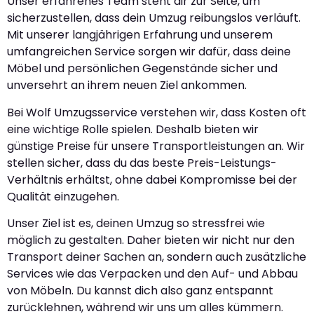
Unser erfahrenes Team steht dir zur Seite, um
sicherzustellen, dass dein Umzug reibungslos verläuft.
Mit unserer langjährigen Erfahrung und unserem
umfangreichen Service sorgen wir dafür, dass deine
Möbel und persönlichen Gegenstände sicher und
unversehrt an ihrem neuen Ziel ankommen.
Bei Wolf Umzugsservice verstehen wir, dass Kosten oft
eine wichtige Rolle spielen. Deshalb bieten wir
günstige Preise für unsere Transportleistungen an. Wir
stellen sicher, dass du das beste Preis-Leistungs-
Verhältnis erhältst, ohne dabei Kompromisse bei der
Qualität einzugehen.
Unser Ziel ist es, deinen Umzug so stressfrei wie
möglich zu gestalten. Daher bieten wir nicht nur den
Transport deiner Sachen an, sondern auch zusätzliche
Services wie das Verpacken und den Auf- und Abbau
von Möbeln. Du kannst dich also ganz entspannt
zurücklehnen, während wir uns um alles kümmern.