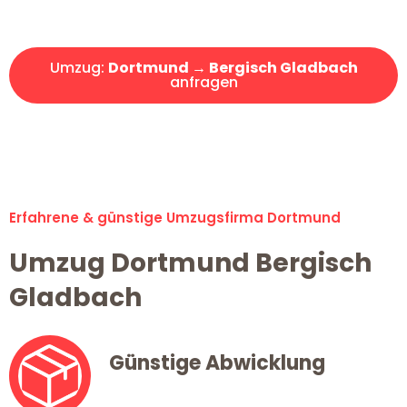
Angebot erhalten in unter 30 Minuten!
Umzug:
Dortmund → Bergisch Gladbach
anfragen
Alle Umzugsanfragen sind zu 100% kostenlos & unverbindlich!
Erfahrene & günstige Umzugsfirma Dortmund
Umzug Dortmund Bergisch
Gladbach
Günstige Abwicklung