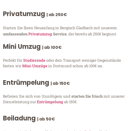
Privatumzug
| ab 250€
Starten Sie Ihren Neuanfang in Bergisch Gladbach mit unserem
umfassenden
Privatumzug
Service
, der bereits ab 250€ beginnt.
Mini Umzug
| ab 100€
Perfekt für
Studierende
oder den Transport weniger Gegenstände
bieten wir
Mini-Umzüge
in Dortmund schon ab 100€ an.
Entrümpelung
| ab 150€
Befreien Sie sich von Unnötigem und
starten Sie frisch
mit unserer
Dienstleistung zur
Entrümpelung
ab 150€.
Beiladung
| ab 50€