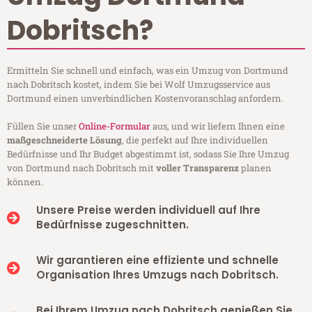
Dobritsch?
Ermitteln Sie schnell und einfach, was ein Umzug von Dortmund
nach Dobritsch kostet, indem Sie bei Wolf Umzugsservice aus
Dortmund einen unverbindlichen Kostenvoranschlag anfordern.
Füllen Sie unser
Online-Formular
aus, und wir liefern Ihnen eine
maßgeschneiderte Lösung
, die perfekt auf Ihre individuellen
Bedürfnisse und Ihr Budget abgestimmt ist, sodass Sie Ihre Umzug
von Dortmund nach Dobritsch mit
voller Transparenz
planen
können.
Unsere Preise werden individuell auf Ihre
Bedürfnisse zugeschnitten.
Wir garantieren eine effiziente und schnelle
Organisation Ihres Umzugs nach Dobritsch.
Bei Ihrem Umzug nach Dobritsch genießen Sie