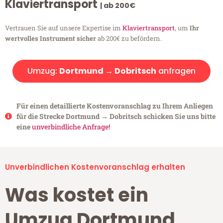
Klaviertransport
| ab 200€
Vertrauen Sie auf unsere Expertise im
Klaviertransport
, um
Ihr
wertvolles Instrument sicher
ab 200€ zu befördern.
Umzug:
Dortmund → Dobritsch
anfragen
Für einen detaillierte Kostenvoranschlag zu Ihrem Anliegen
für die Strecke Dortmund → Dobritsch schicken Sie uns bitte
eine
unverbindliche Anfrage!
Unverbindlichen Kostenvoranschlag erhalten
Was kostet ein
Umzug Dortmund