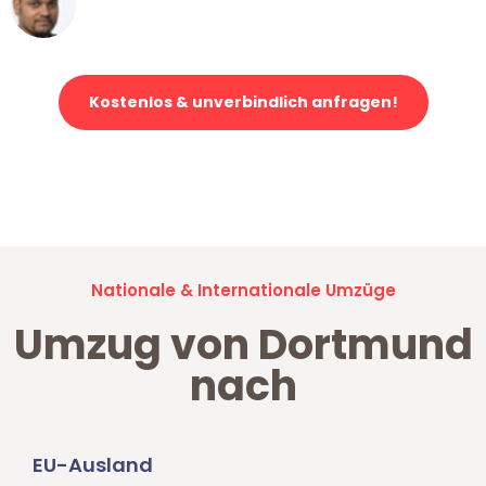
Klaviertransport in Dortmund
Kostenlos & unverbindlich anfragen!
Jetzt anfragen und der nächste glückliche Kunde werden. Alle
Umzugsanfragen sind zu
100% kostenlos & unverbindlich!
Nationale & Internationale Umzüge
Umzug von Dortmund
nach
EU-Ausland