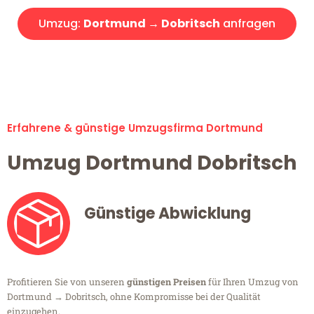
Umzug:
Dortmund → Dobritsch
anfragen
Alle Umzugsanfragen sind zu 100% kostenlos & unverbindlich!
Erfahrene & günstige Umzugsfirma Dortmund
Umzug Dortmund Dobritsch
Günstige Abwicklung
Profitieren Sie von unseren
günstigen Preisen
für Ihren Umzug von
Dortmund → Dobritsch, ohne Kompromisse bei der Qualität
einzugehen.