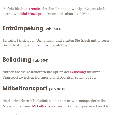
Perfekt für
Studierende
oder den Transport weniger Gegenstände
bieten wir
Mini-Umzüge
in Dortmund schon ab 100€ an.
Entrümpelung
| ab 150€
Befreien Sie sich von Unnötigem und
starten Sie frisch
mit unserer
Dienstleistung zur
Entrümpelung
ab 150€.
Beiladung
| ab 50€
Nutzen Sie die
kosteneffiziente Option
der
Beiladung
für Ihren
Transport zwischen Dortmund und Dobritsch schon ab 50€.
Möbeltransport
| ab 80€
Ob ein einzelnes Möbelstück oder mehrere, wir transportieren Ihre
Möbel sicher beim
Möbeltransport
nach Dobritsch preiswert ab 80€.