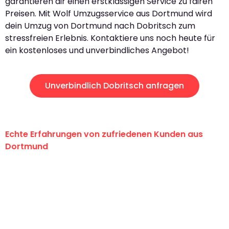
garantieren dir einen erstklassigen Service zu fairen
Preisen. Mit Wolf Umzugsservice aus Dortmund wird
dein Umzug von Dortmund nach Dobritsch zum
stressfreien Erlebnis. Kontaktiere uns noch heute für
ein kostenloses und unverbindliches Angebot!
Unverbindlich Dobritsch anfragen
Echte Erfahrungen von zufriedenen Kunden aus
Dortmund
"Erste Klasse! Ein großes Dankeschön
an das gesamte Team von Wolf
Umzugsservice für ihren
außergewöhnlichen Service!"