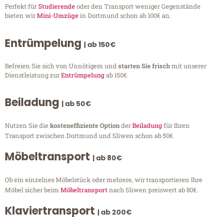
Perfekt für
Studierende
oder den Transport weniger Gegenstände
bieten wir
Mini-Umzüge
in Dortmund schon ab 100€ an.
Entrümpelung
| ab 150€
Befreien Sie sich von Unnötigem und
starten Sie frisch
mit unserer
Dienstleistung zur
Entrümpelung
ab 150€.
Beiladung
| ab 50€
Nutzen Sie die
kosteneffiziente Option
der
Beiladung
für Ihren
Transport zwischen Dortmund und Sliwen schon ab 50€.
Möbeltransport
| ab 80€
Ob ein einzelnes Möbelstück oder mehrere, wir transportieren Ihre
Möbel sicher beim
Möbeltransport
nach Sliwen preiswert ab 80€.
Klaviertransport
| ab 200€