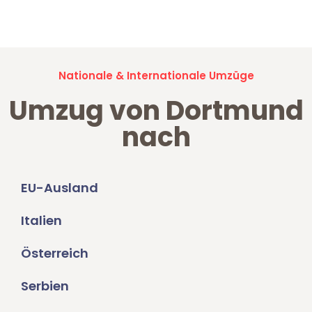
Umzugsanfragen sind zu
100% kostenlos & unverbindlich!
Nationale & Internationale Umzüge
Umzug von Dortmund
nach
EU-Ausland
Italien
Österreich
Serbien