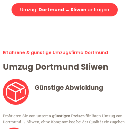
Umzug:
Dortmund → Sliwen
anfragen
Alle Umzugsanfragen sind zu 100% kostenlos & unverbindlich!
Erfahrene & günstige Umzugsfirma Dortmund
Umzug Dortmund Sliwen
Günstige Abwicklung
Profitieren Sie von unseren
günstigen Preisen
für Ihren Umzug von
Dortmund → Sliwen, ohne Kompromisse bei der Qualität einzugehen.