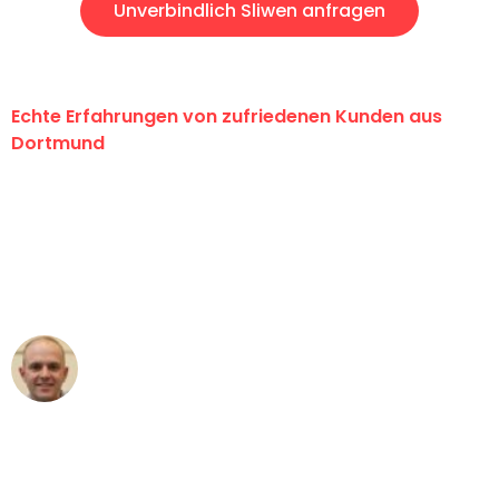
Unverbindlich Sliwen anfragen
Echte Erfahrungen von zufriedenen Kunden aus
Dortmund
"Erste Klasse! Ein großes Dankeschön
an das gesamte Team von Wolf
Umzugsservice für ihren
außergewöhnlichen Service!"
Frederik F.
Umzug in Dortmund
"Besser hätte ich mir den Umzug von
Dortmund nach Wien nicht vorstellen