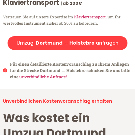
Klaviertransport
| ab 200€
Vertrauen Sie auf unsere Expertise im
Klaviertransport
, um
Ihr
wertvolles Instrument sicher
ab 200€ zu befördern.
Umzug:
Dortmund → Holstebro
anfragen
Für einen detaillierte Kostenvoranschlag zu Ihrem Anliegen
für die Strecke Dortmund → Holstebro schicken Sie uns bitte
eine
unverbindliche Anfrage!
Unverbindlichen Kostenvoranschlag erhalten
Was kostet ein
Umzug Dortmund