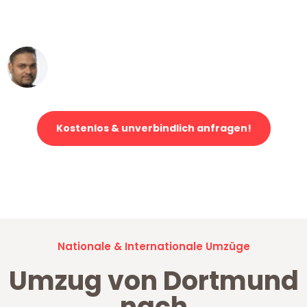
ohne einen Kratzer an - ein
erstklassiger Service!"
Ümit Y.
Klaviertransport in Dortmund
Kostenlos & unverbindlich anfragen!
Jetzt anfragen und der nächste glückliche Kunde werden. Alle
Umzugsanfragen sind zu
100% kostenlos & unverbindlich!
Nationale & Internationale Umzüge
Umzug von Dortmund
nach