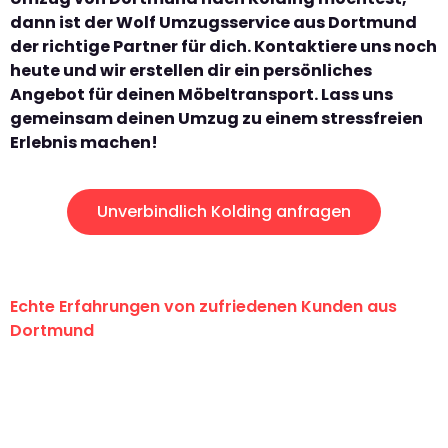
dann ist der Wolf Umzugsservice aus Dortmund
der richtige Partner für dich. Kontaktiere uns noch
heute und wir erstellen dir ein persönliches
Angebot für deinen Möbeltransport. Lass uns
gemeinsam deinen Umzug zu einem stressfreien
Erlebnis machen!
Unverbindlich Kolding anfragen
Echte Erfahrungen von zufriedenen Kunden aus
Dortmund
"Erste Klasse! Ein großes Dankeschön
an das gesamte Team von Wolf
Umzugsservice für ihren