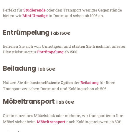
Perfekt für
Studierende
oder den Transport weniger Gegenstände
bieten wir
Mini-Umzüge
in Dortmund schon ab 100€ an.
Entrümpelung
| ab 150€
Befreien Sie sich von Unnötigem und
starten Sie frisch
mit unserer
Dienstleistung zur
Entrümpelung
ab 150€.
Beiladung
| ab 50€
Nutzen Sie die
kosteneffiziente Option
der
Beiladung
für Ihren
Transport zwischen Dortmund und Kolding schon ab 50€.
Möbeltransport
| ab 80€
Ob ein einzelnes Möbelstück oder mehrere, wir transportieren Ihre
Möbel sicher beim
Möbeltransport
nach Kolding preiswert ab 80€.