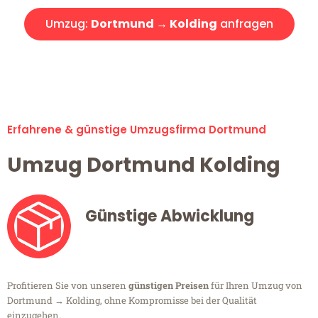
Umzug:
Dortmund → Kolding
anfragen
Alle Umzugsanfragen sind zu 100% kostenlos & unverbindlich!
Erfahrene & günstige Umzugsfirma Dortmund
Umzug Dortmund Kolding
Günstige Abwicklung
Profitieren Sie von unseren
günstigen Preisen
für Ihren Umzug von
Dortmund → Kolding, ohne Kompromisse bei der Qualität
einzugehen.