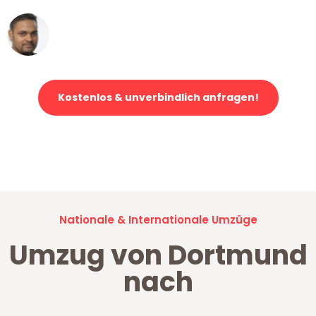
Ümit Y.
Klaviertransport in Dortmund
Kostenlos & unverbindlich anfragen!
Jetzt anfragen und der nächste glückliche Kunde werden. Alle
Umzugsanfragen sind zu
100% kostenlos & unverbindlich!
Nationale & Internationale Umzüge
Umzug von Dortmund
nach