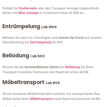
Perfekt für
Studierende
oder den Transport weniger Gegenstände
bieten wir
Mini-Umzüge
in Dortmund schon ab 100€ an.
Entrümpelung
| ab 150€
Befreien Sie sich von Unnötigem und
starten Sie frisch
mit unserer
Dienstleistung zur
Entrümpelung
ab 150€.
Beiladung
| ab 50€
Nutzen Sie die
kosteneffiziente Option
der
Beiladung
für Ihren
Transport zwischen Dortmund und Naestved schon ab 50€.
Möbeltransport
| ab 80€
Ob ein einzelnes Möbelstück oder mehrere, wir transportieren Ihre
Möbel sicher beim
Möbeltransport
nach Naestved preiswert ab 80€.