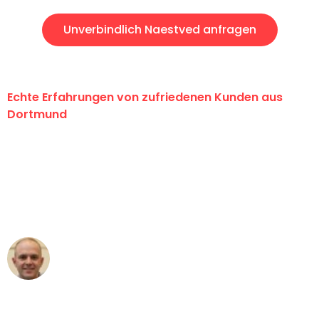
Unverbindlich Naestved anfragen
Echte Erfahrungen von zufriedenen Kunden aus
Dortmund
"Erste Klasse! Ein großes Dankeschön
an das gesamte Team von Wolf
Umzugsservice für ihren
außergewöhnlichen Service!"
Frederik F.
Umzug in Dortmund
"Besser hätte ich mir den Umzug von