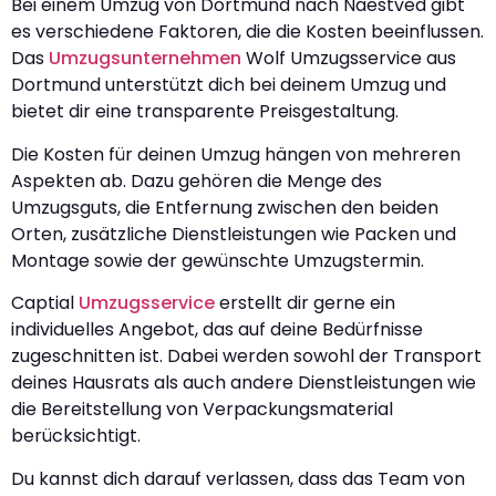
Bei einem Umzug von Dortmund nach Naestved gibt
es verschiedene Faktoren, die die Kosten beeinflussen.
Das
Umzugsunternehmen
Wolf Umzugsservice aus
Dortmund unterstützt dich bei deinem Umzug und
bietet dir eine transparente Preisgestaltung.
Die Kosten für deinen Umzug hängen von mehreren
Aspekten ab. Dazu gehören die Menge des
Umzugsguts, die Entfernung zwischen den beiden
Orten, zusätzliche Dienstleistungen wie Packen und
Montage sowie der gewünschte Umzugstermin.
Captial
Umzugsservice
erstellt dir gerne ein
individuelles Angebot, das auf deine Bedürfnisse
zugeschnitten ist. Dabei werden sowohl der Transport
deines Hausrats als auch andere Dienstleistungen wie
die Bereitstellung von Verpackungsmaterial
berücksichtigt.
Du kannst dich darauf verlassen, dass das Team von