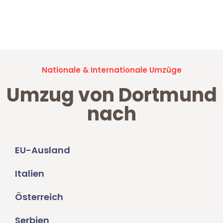
Jetzt anfragen und der nächste glückliche Kunde werden. Alle
Umzugsanfragen sind zu
100% kostenlos & unverbindlich!
Nationale & Internationale Umzüge
Umzug von Dortmund
nach
EU-Ausland
Italien
Österreich
Serbien