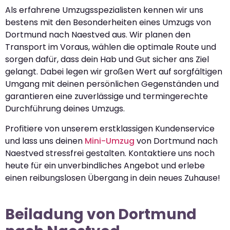
Als erfahrene Umzugsspezialisten kennen wir uns
bestens mit den Besonderheiten eines Umzugs von
Dortmund nach Naestved aus. Wir planen den
Transport im Voraus, wählen die optimale Route und
sorgen dafür, dass dein Hab und Gut sicher ans Ziel
gelangt. Dabei legen wir großen Wert auf sorgfältigen
Umgang mit deinen persönlichen Gegenständen und
garantieren eine zuverlässige und termingerechte
Durchführung deines Umzugs.
Profitiere von unserem erstklassigen Kundenservice
und lass uns deinen
Mini-Umzug
von Dortmund nach
Naestved stressfrei gestalten. Kontaktiere uns noch
heute für ein unverbindliches Angebot und erlebe
einen reibungslosen Übergang in dein neues Zuhause!
Beiladung von Dortmund