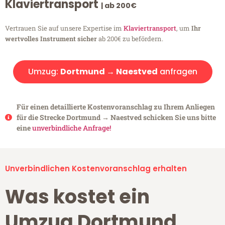
Klaviertransport
| ab 200€
Vertrauen Sie auf unsere Expertise im
Klaviertransport
, um
Ihr
wertvolles Instrument sicher
ab 200€ zu befördern.
Umzug:
Dortmund → Naestved
anfragen
Für einen detaillierte Kostenvoranschlag zu Ihrem Anliegen
für die Strecke Dortmund → Naestved schicken Sie uns bitte
eine
unverbindliche Anfrage!
Unverbindlichen Kostenvoranschlag erhalten
Was kostet ein
Umzug Dortmund