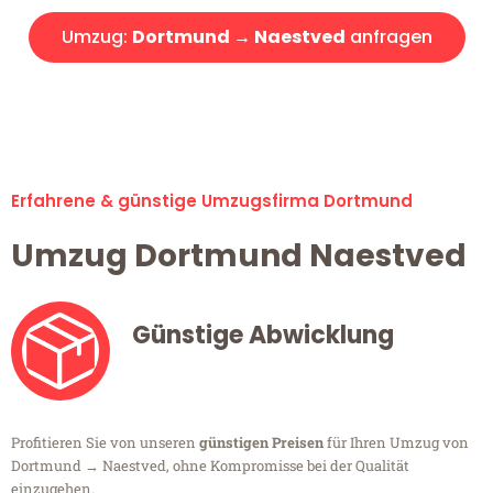
Umzug:
Dortmund → Naestved
anfragen
Alle Umzugsanfragen sind zu 100% kostenlos & unverbindlich!
Erfahrene & günstige Umzugsfirma Dortmund
Umzug Dortmund Naestved
Günstige Abwicklung
Profitieren Sie von unseren
günstigen Preisen
für Ihren Umzug von
Dortmund → Naestved, ohne Kompromisse bei der Qualität
einzugehen.