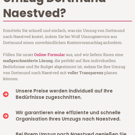
Naestved?
Ermitteln Sie schnell und einfach, was ein Umzug von Dortmund
nach Naestved kostet, indem Sie bei Wolf Umzugsservice aus
Dortmund einen unverbindlichen Kostenvoranschlag anfordern.
Füllen Sie unser
Online-Formular
aus, und wir liefern Ihnen eine
maßgeschneiderte Lösung
, die perfekt auf Ihre individuellen
Bedürfnisse und Ihr Budget abgestimmt ist, sodass Sie Ihre Umzug
von Dortmund nach Naestved mit
voller Transparenz
planen
können.
Unsere Preise werden individuell auf Ihre
Bedürfnisse zugeschnitten.
Wir garantieren eine effiziente und schnelle
Organisation Ihres Umzugs nach Naestved.
Bei Ihrem Umzug nach Naestved genießen Sie