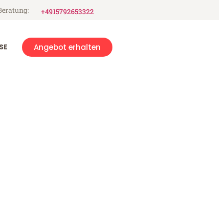
Beratung:
+4915792653322
SE
Angebot erhalten
m