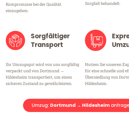
Sorgfalt behandelt.
Kompromisse bei der Qualität
einzugehen.
Sorgfältiger
Expr
Transport
Umz
Ihr Umzugsgut wird von uns sorgfältig
Nutzen Sie unseren E
verpackt und von Dortmund →
für eine schnelle und ef
Hildesheim transportiert, um einen
Übersiedlung von Dor
sicheren Zustand zu gewährleisten.
Hildesheim.
Umzug:
Dortmund → Hildesheim
anfrag