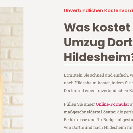
Unverbindlichen Kostenvora
Was kostet 
Umzug Dor
Hildesheim
Ermitteln Sie schnell und einfach
nach Hildesheim kostet, indem Sie
Dortmund einen unverbindlichen K
Füllen Sie unser
Online-Formular
a
maßgeschneiderte Lösung
, die per
Bedürfnisse und Ihr Budget abgesti
von Dortmund nach Hildesheim mi