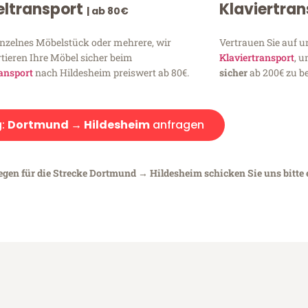
ltransport
Klaviertra
| ab 80€
inzelnes Möbelstück oder mehrere, wir
Vertrauen Sie auf u
tieren Ihre Möbel sicher beim
Klaviertransport
, 
ansport
nach Hildesheim preiswert ab 80€.
sicher
ab 200€ zu be
g:
Dortmund → Hildesheim
anfragen
iegen für die Strecke Dortmund → Hildesheim schicken Sie uns bitte