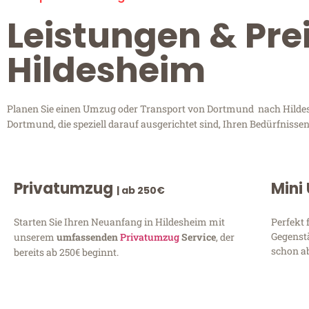
Leistungen & Pr
Hildesheim
Planen Sie einen Umzug oder Transport von Dortmund nach Hildesh
Dortmund, die speziell darauf ausgerichtet sind, Ihren Bedürfniss
Privatumzug
Mini
| ab 250€
Starten Sie Ihren Neuanfang in Hildesheim mit
Perfekt 
Gegenst
unserem
umfassenden
Privatumzug
Service
, der
schon ab
bereits ab 250€ beginnt.