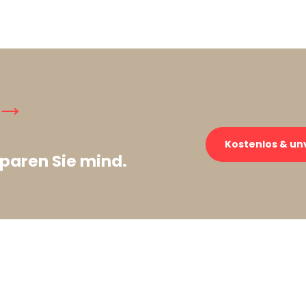
 →
Kostenlos & un
paren Sie mind.