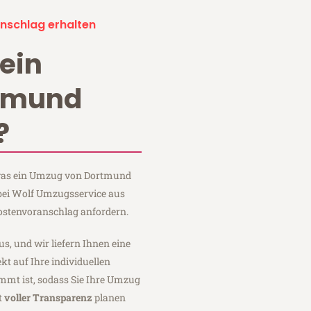
nschlag erhalten
ein
tmund
?
, was ein Umzug von Dortmund
 bei Wolf Umzugsservice aus
ostenvoranschlag anfordern.
us, und wir liefern Ihnen eine
fekt auf Ihre individuellen
mmt ist, sodass Sie Ihre Umzug
t
voller Transparenz
planen