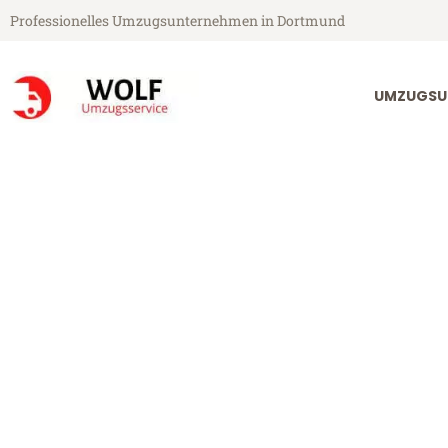
Professionelles Umzugsunternehmen in Dortmund
UMZUGSU
Wolf Umzugsservice aus Dortmund
Umzug Dortmu
Günstiger Umzug Dortmund Hi