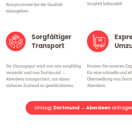
Sorgfalt behandelt.
Kompromisse bei der Qualität
einzugehen.
Sorgfältiger
Expr
Transport
Umz
Ihr Umzugsgut wird von uns sorgfältig
Nutzen Sie unseren E
verpackt und von Dortmund →
für eine schnelle und ef
Aberdeen transportiert, um einen
Übersiedlung von Dor
sicheren Zustand zu gewährleisten.
Aberdeen.
Umzug:
Dortmund → Aberdeen
anfrage