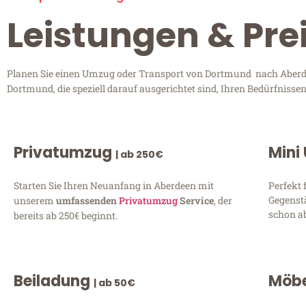
Leistungen & Pr
Planen Sie einen Umzug oder Transport von Dortmund nach Aberdee
Dortmund, die speziell darauf ausgerichtet sind, Ihren Bedürfniss
Privatumzug
Mini
| ab 250€
Starten Sie Ihren Neuanfang in Aberdeen mit
Perfekt 
Gegenst
unserem
umfassenden
Privatumzug
Service
, der
schon ab
bereits ab 250€ beginnt.
Beiladung
Möbe
| ab 50€