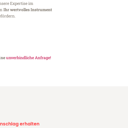
nsere Expertise im
um
Ihr wertvolles Instrument
fördern.
eine
unverbindliche Anfrage!
nschlag erhalten