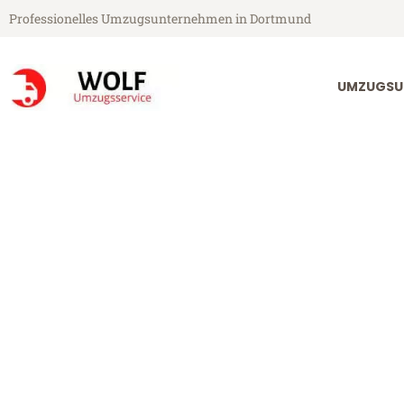
Professionelles Umzugsunternehmen in Dortmund
UMZUGSU
Wolf Umzugsservice aus Dortmund
Umzug Dortm
Günstiger Umzug Dortmund Ab