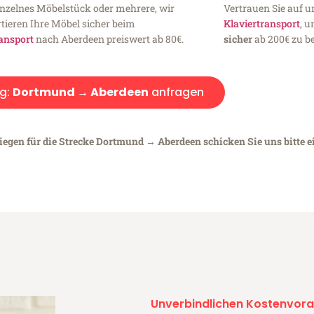
inzelnes Möbelstück oder mehrere, wir
Vertrauen Sie auf u
tieren Ihre Möbel sicher beim
Klaviertransport
, 
ansport
nach Aberdeen preiswert ab 80€.
sicher
ab 200€ zu be
g:
Dortmund → Aberdeen
anfragen
liegen für die Strecke Dortmund → Aberdeen schicken Sie uns bitte 
Unverbindlichen Kostenvora