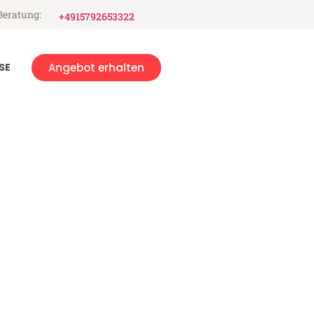
Beratung:
+4915792653322
SE
Angebot erhalten