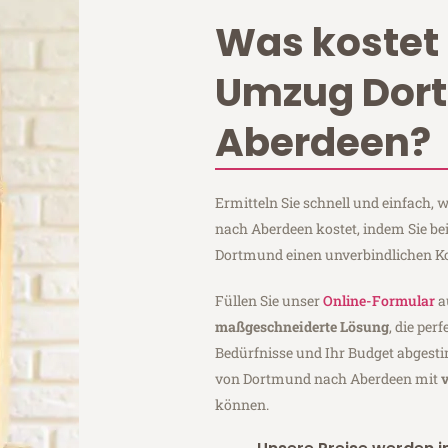
Was kostet 
Umzug Dor
Aberdeen?
Ermitteln Sie schnell und einfach
nach Aberdeen kostet, indem Sie b
Dortmund einen unverbindlichen K
Füllen Sie unser
Online-Formular
a
maßgeschneiderte Lösung
, die per
Bedürfnisse und Ihr Budget abgesti
von Dortmund nach Aberdeen mit
können.