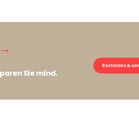
 →
Kostenlos & un
paren Sie mind.