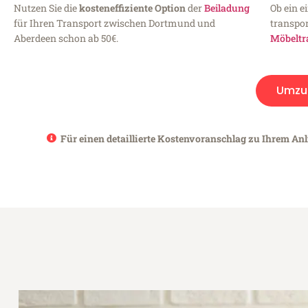
Nutzen Sie die
kosteneffiziente Option
der
Beiladung
Ob ein e
für Ihren Transport zwischen Dortmund und
transpor
Aberdeen schon ab 50€.
Möbeltr
Umzu
Für einen detaillierte Kostenvoranschlag zu Ihrem An