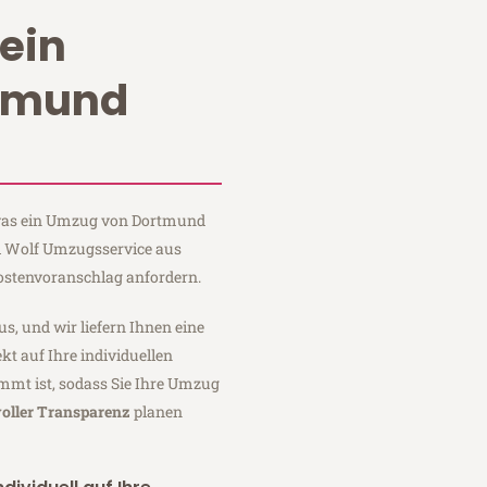
ein
tmund
, was ein Umzug von Dortmund
ei Wolf Umzugsservice aus
ostenvoranschlag anfordern.
us, und wir liefern Ihnen eine
fekt auf Ihre individuellen
mmt ist, sodass Sie Ihre Umzug
voller Transparenz
planen