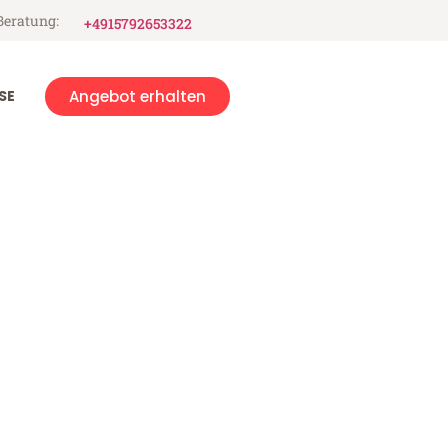
Beratung:
+4915792653322
SE
Angebot erhalten
e