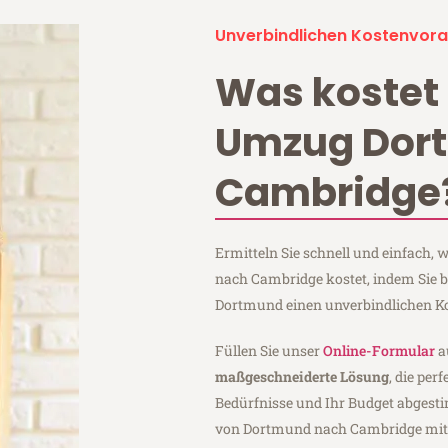
Unverbindlichen Kostenvora
Was kostet 
Umzug Dor
Cambridge
Ermitteln Sie schnell und einfach
nach Cambridge kostet, indem Sie 
Dortmund einen unverbindlichen K
Füllen Sie unser
Online-Formular
a
maßgeschneiderte Lösung
, die per
Bedürfnisse und Ihr Budget abgesti
von Dortmund nach Cambridge mi