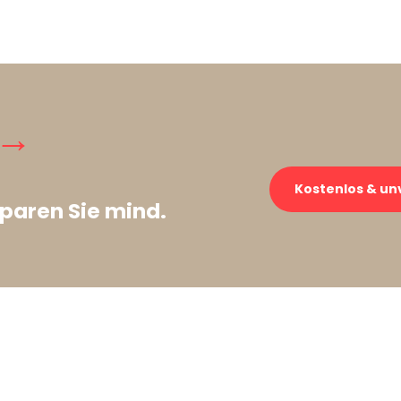
 →
Kostenlos & un
paren Sie mind.