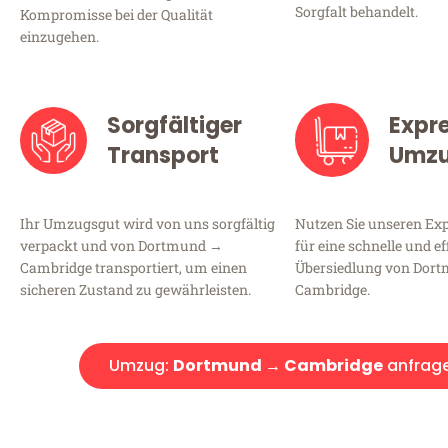
Sorgfalt behandelt.
Kompromisse bei der Qualität
einzugehen.
Sorgfältiger
Expr
Transport
Umz
Ihr Umzugsgut wird von uns sorgfältig
Nutzen Sie unseren E
verpackt und von Dortmund →
für eine schnelle und ef
Cambridge transportiert, um einen
Übersiedlung von Dor
sicheren Zustand zu gewährleisten.
Cambridge.
Umzug:
Dortmund → Cambridge
anfrag