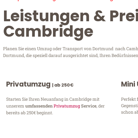
Leistungen & Pr
Cambridge
Planen Sie einen Umzug oder Transport von Dortmund nach Cambrid
Dortmund, die speziell darauf ausgerichtet sind, Ihren Bedürfniss
Privatumzug
Mini
| ab 250€
Starten Sie Ihren Neuanfang in Cambridge mit
Perfekt 
Gegenst
unserem
umfassenden
Privatumzug
Service
, der
schon ab
bereits ab 250€ beginnt.