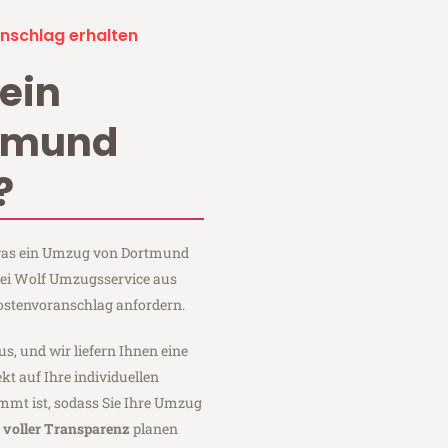
nschlag erhalten
ein
tmund
?
, was ein Umzug von Dortmund
bei Wolf Umzugsservice aus
ostenvoranschlag anfordern.
us, und wir liefern Ihnen eine
fekt auf Ihre individuellen
mmt ist, sodass Sie Ihre Umzug
t
voller Transparenz
planen