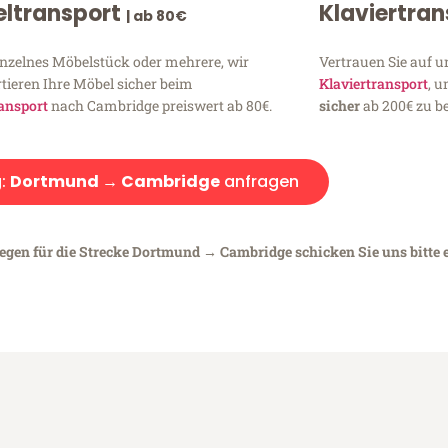
ltransport
Klaviertra
| ab 80€
inzelnes Möbelstück oder mehrere, wir
Vertrauen Sie auf u
tieren Ihre Möbel sicher beim
Klaviertransport
, 
ansport
nach Cambridge preiswert ab 80€.
sicher
ab 200€ zu be
:
Dortmund → Cambridge
anfragen
iegen für die Strecke Dortmund → Cambridge schicken Sie uns bitte 