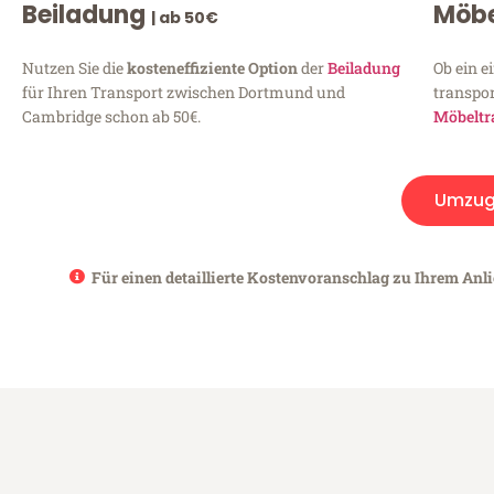
Beiladung
Möbe
| ab 50€
Nutzen Sie die
kosteneffiziente Option
der
Beiladung
Ob ein e
für Ihren Transport zwischen Dortmund und
transpor
Cambridge schon ab 50€.
Möbeltr
Umzug
Für einen detaillierte Kostenvoranschlag zu Ihrem Anl