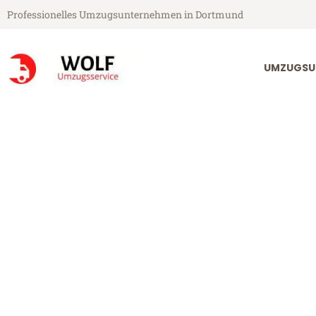
Professionelles Umzugsunternehmen in Dortmund
UMZUGSU
Wolf Umzugsservice aus Dortmund
Umzug Dortm
Günstiger Umzug Dortmund C