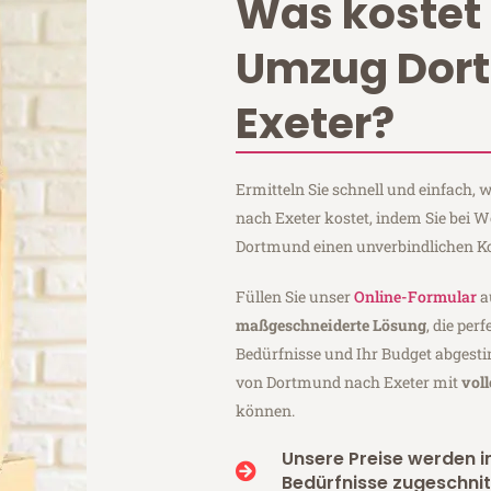
Was kostet 
Umzug Dor
Exeter?
Ermitteln Sie schnell und einfach
nach Exeter kostet, indem Sie bei 
Dortmund einen unverbindlichen K
Füllen Sie unser
Online-Formular
a
maßgeschneiderte Lösung
, die per
Bedürfnisse und Ihr Budget abgesti
von Dortmund nach Exeter mit
vol
können.
Unsere Preise werden in
Bedürfnisse zugeschnit