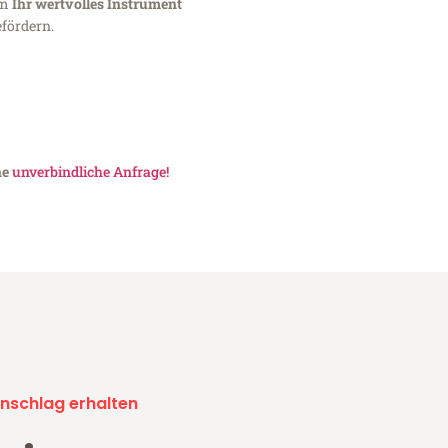
um
Ihr wertvolles Instrument
fördern.
ne
unverbindliche Anfrage!
nschlag erhalten