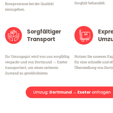
Sorgfalt behandelt.
Kompromisse bei der Qualität
einzugehen.
Sorgfältiger
Expr
Transport
Umz
Ihr Umzugsgut wird von uns sorgfältig
Nutzen Sie unseren E
verpackt und von Dortmund → Exeter
für eine schnelle und ef
transportiert, um einen sicheren
Übersiedlung von Dort
Zustand zu gewährleisten.
Umzug:
Dortmund → Exeter
anfragen