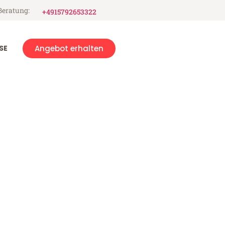
Beratung:
+4915792653322
SE
Angebot erhalten