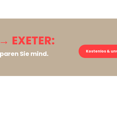
 EXETER:
Kostenlos & un
paren Sie mind.