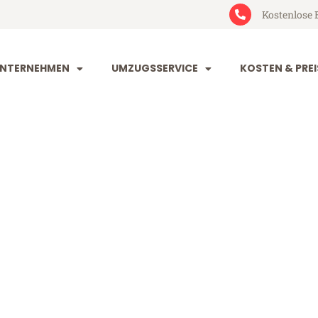
Kostenlose 
NTERNEHMEN
UMZUGSSERVICE
KOSTEN & PREI
nd Exeter
eter (ab 199€)