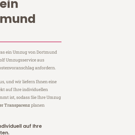
ein
tmund
, was ein Umzug von Dortmund
Wolf Umzugsservice aus
ostenvoranschlag anfordern.
us, und wir liefern Ihnen eine
fekt auf Ihre individuellen
mmt ist, sodass Sie Ihre Umzug
ler Transparenz
planen
dividuell auf Ihre
ten.