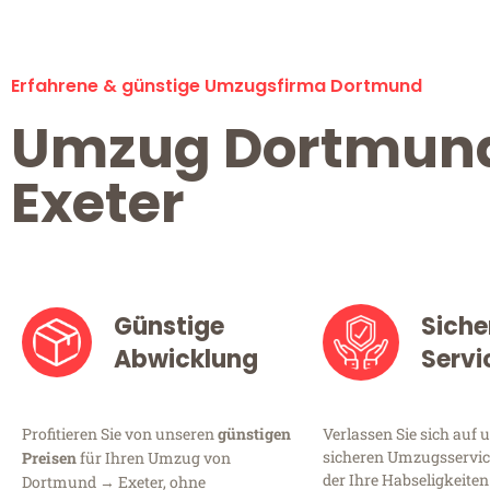
Erfahrene & günstige Umzugsfirma Dortmund
Umzug Dortmun
Exeter
Günstige
Siche
Abwicklung
Servi
Profitieren Sie von unseren
günstigen
Verlassen Sie sich auf 
sicheren Umzugsservic
Preisen
für Ihren Umzug von
der Ihre Habseligkeiten
Dortmund → Exeter, ohne