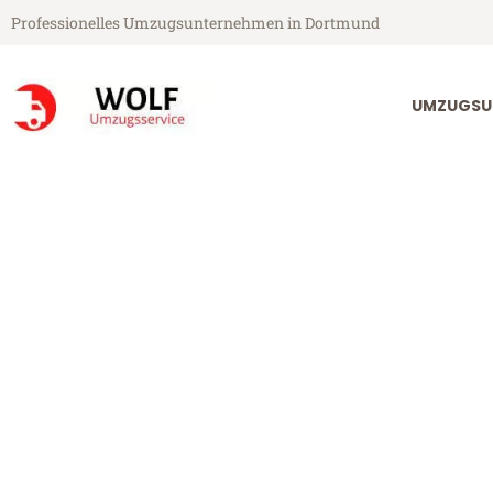
Professionelles Umzugsunternehmen in Dortmund
UMZUGSU
Wolf Umzugsservice aus Dortmund
Umzug Dortmu
Günstiger Umzug Dortmund Ex