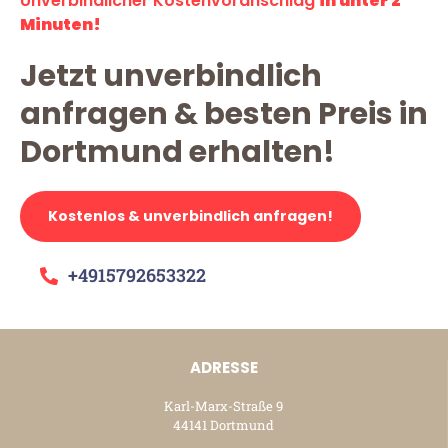
Unverbindlicher Kostenvoranschlag
in unter 2
Minuten!
Jetzt unverbindlich
anfragen & besten Preis in
Dortmund erhalten!
Kostenlos & unverbindlich anfragen!
+4915792653322
ADRESSE
Karl-Marx-Straße 9
44141 Dortmund