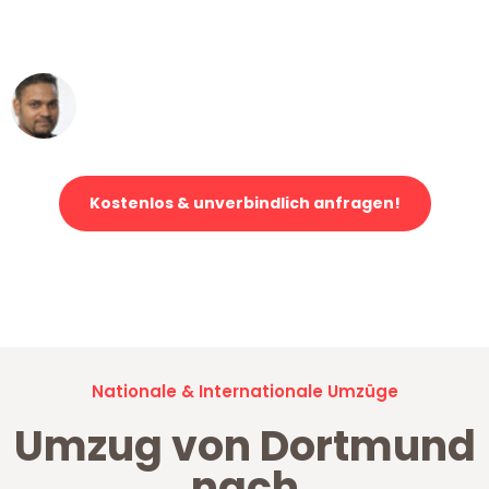
ohne einen Kratzer an - ein
erstklassiger Service!"
Ümit Y.
Klaviertransport in Dortmund
Kostenlos & unverbindlich anfragen!
Jetzt anfragen und der nächste glückliche Kunde werden. Alle
Umzugsanfragen sind zu
100% kostenlos & unverbindlich!
Nationale & Internationale Umzüge
Umzug von Dortmund
nach