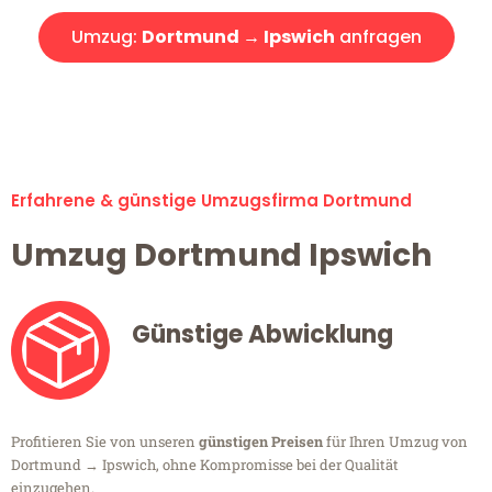
Umzug:
Dortmund → Ipswich
anfragen
Alle Umzugsanfragen sind zu 100% kostenlos & unverbindlich!
Erfahrene & günstige Umzugsfirma Dortmund
Umzug Dortmund Ipswich
Günstige Abwicklung
Profitieren Sie von unseren
günstigen Preisen
für Ihren Umzug von
Dortmund → Ipswich, ohne Kompromisse bei der Qualität
einzugehen.