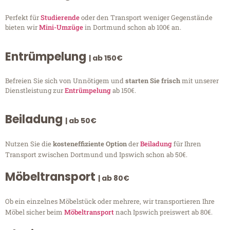
Perfekt für
Studierende
oder den Transport weniger Gegenstände
bieten wir
Mini-Umzüge
in Dortmund schon ab 100€ an.
Entrümpelung
| ab 150€
Befreien Sie sich von Unnötigem und
starten Sie frisch
mit unserer
Dienstleistung zur
Entrümpelung
ab 150€.
Beiladung
| ab 50€
Nutzen Sie die
kosteneffiziente Option
der
Beiladung
für Ihren
Transport zwischen Dortmund und Ipswich schon ab 50€.
Möbeltransport
| ab 80€
Ob ein einzelnes Möbelstück oder mehrere, wir transportieren Ihre
Möbel sicher beim
Möbeltransport
nach Ipswich preiswert ab 80€.