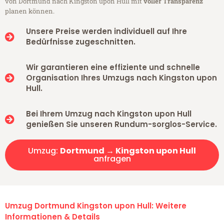
von Dortmund nach Kingston upon Hull mit
voller Transparenz
planen können.
Unsere Preise werden individuell auf Ihre
Bedürfnisse zugeschnitten.
Wir garantieren eine effiziente und schnelle
Organisation Ihres Umzugs nach Kingston upon
Hull.
Bei Ihrem Umzug nach Kingston upon Hull
genießen Sie unseren Rundum-sorglos-Service.
Umzug:
Dortmund → Kingston upon Hull
anfragen
Umzug Dortmund Kingston upon Hull: Weitere
Informationen & Details