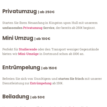
Privatumzug
| ab 250€
Starten Sie Ihren Neuanfang in Kingston upon Hull mit unserem
umfassenden
Privatumzug
Service
, der bereits ab 250€ beginnt.
Mini Umzug
| ab 100€
Perfekt für
Studierende
oder den Transport weniger Gegenstände
bieten wir
Mini-Umzüge
in Dortmund schon ab 100€ an.
Entrümpelung
| ab 150€
Befreien Sie sich von Unnötigem und
starten Sie frisch
mit unserer
Dienstleistung zur
Entrümpelung
ab 150€.
Beiladung
| ab 50€