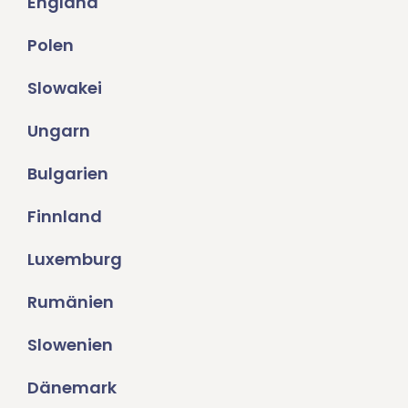
England
Polen
Slowakei
Ungarn
Bulgarien
Finnland
Luxemburg
Rumänien
Slowenien
Dänemark