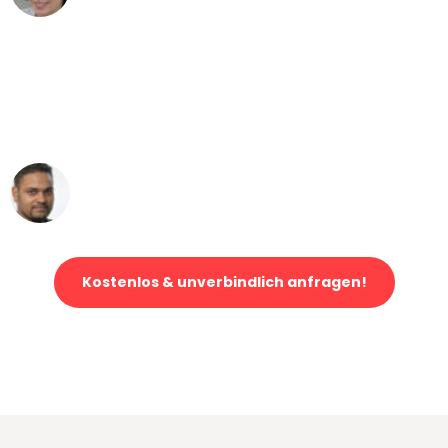
"Mein Klavier kam in unter 24 Stunden
ohne einen Kratzer an - ein
erstklassiger Service!"
Ümit Y.
Klaviertransport in Dortmund
Kostenlos & unverbindlich anfragen!
Jetzt anfragen und der nächste glückliche Kunde werden. Alle
Umzugsanfragen sind zu
100% kostenlos & unverbindlich!