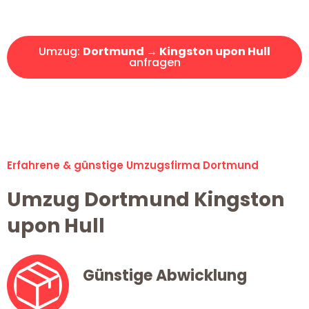
Angebot erhalten in unter 30 Minuten!
Umzug:
Dortmund → Kingston upon Hull
anfragen
Alle Umzugsanfragen sind zu 100% kostenlos & unverbindlich!
Erfahrene & günstige Umzugsfirma Dortmund
Umzug Dortmund Kingston
upon Hull
Günstige Abwicklung