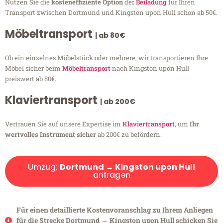
Nutzen Sie die
kosteneffiziente Option
der
Beiladung
für Ihren
Transport zwischen Dortmund und Kingston upon Hull schon ab 50€.
Möbeltransport
| ab 80€
Ob ein einzelnes Möbelstück oder mehrere, wir transportieren Ihre
Möbel sicher beim
Möbeltransport
nach Kingston upon Hull
preiswert ab 80€.
Klaviertransport
| ab 200€
Vertrauen Sie auf unsere Expertise im
Klaviertransport
, um
Ihr
wertvolles Instrument sicher
ab 200€ zu befördern.
Umzug:
Dortmund → Kingston upon Hull
anfragen
Für einen detaillierte Kostenvoranschlag zu Ihrem Anliegen
für die Strecke Dortmund → Kingston upon Hull schicken Sie