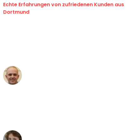
Echte Erfahrungen von zufriedenen Kunden aus
Dortmund
"Erste Klasse! Ein großes Dankeschön
an das gesamte Team von Wolf
Umzugsservice für ihren
außergewöhnlichen Service!"
Frederik F.
Umzug in Dortmund
"Besser hätte ich mir den Umzug von
Dortmund nach Wien nicht vorstellen
können - DANKE!"
Maria W