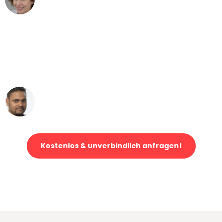
Umzug von Dortmund nach Wien
"Mein Klavier kam in unter 24 Stunden
ohne einen Kratzer an - ein
erstklassiger Service!"
Ümit Y.
Klaviertransport in Dortmund
Kostenlos & unverbindlich anfragen!
Jetzt anfragen und der nächste glückliche Kunde werden. Alle
Umzugsanfragen sind zu
100% kostenlos & unverbindlich!