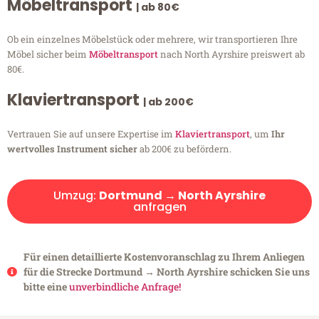
Möbeltransport
| ab 80€
Ob ein einzelnes Möbelstück oder mehrere, wir transportieren Ihre
Möbel sicher beim
Möbeltransport
nach North Ayrshire preiswert ab
80€.
Klaviertransport
| ab 200€
Vertrauen Sie auf unsere Expertise im
Klaviertransport
, um
Ihr
wertvolles Instrument sicher
ab 200€ zu befördern.
Umzug:
Dortmund → North Ayrshire
anfragen
Für einen detaillierte Kostenvoranschlag zu Ihrem Anliegen
für die Strecke Dortmund → North Ayrshire schicken Sie uns
bitte eine
unverbindliche Anfrage!