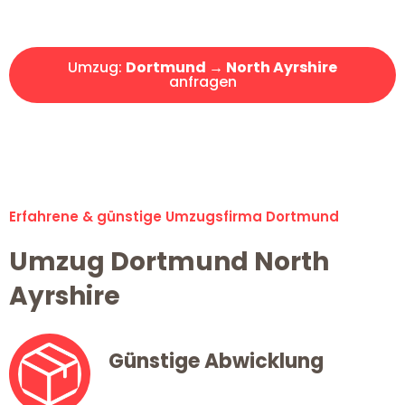
Angebot erhalten in unter 30 Minuten!
Umzug:
Dortmund → North Ayrshire
anfragen
Alle Umzugsanfragen sind zu 100% kostenlos & unverbindlich!
Erfahrene & günstige Umzugsfirma Dortmund
Umzug Dortmund North
Ayrshire
Günstige Abwicklung