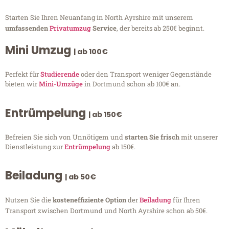
Starten Sie Ihren Neuanfang in North Ayrshire mit unserem
umfassenden
Privatumzug
Service
, der bereits ab 250€ beginnt.
Mini Umzug
| ab 100€
Perfekt für
Studierende
oder den Transport weniger Gegenstände
bieten wir
Mini-Umzüge
in Dortmund schon ab 100€ an.
Entrümpelung
| ab 150€
Befreien Sie sich von Unnötigem und
starten Sie frisch
mit unserer
Dienstleistung zur
Entrümpelung
ab 150€.
Beiladung
| ab 50€
Nutzen Sie die
kosteneffiziente Option
der
Beiladung
für Ihren
Transport zwischen Dortmund und North Ayrshire schon ab 50€.