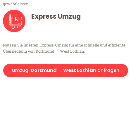
gewährleisten.
Express Umzug
Nutzen Sie unseren Express-Umzug für eine schnelle und effiziente
Übersiedlung von Dortmund → West Lothian.
Umzug:
Dortmund → West Lothian
anfragen
Kostenlose Beratung!
Sie haben Fragen?
Sie haben Fragen zu Ihrem Transport oder benötigen eine Beratung
bezüglich Ihres Umzug?