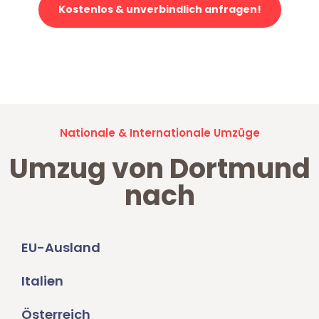
Kostenlos & unverbindlich anfragen!
Jetzt anfragen und der nächste glückliche Kunde werden. Alle
Umzugsanfragen sind zu
100% kostenlos & unverbindlich!
Nationale & Internationale Umzüge
Umzug von Dortmund
nach
EU-Ausland
Italien
Österreich