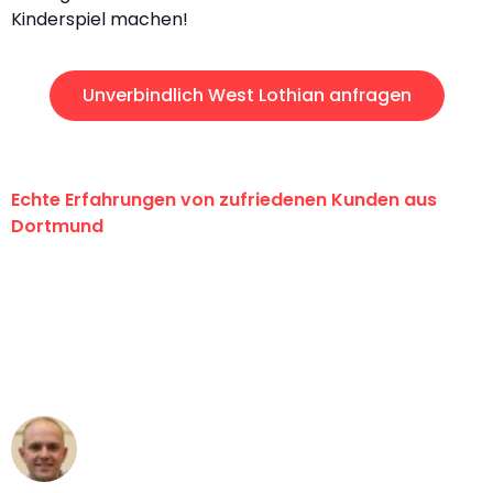
Kinderspiel machen!
Unverbindlich West Lothian anfragen
Echte Erfahrungen von zufriedenen Kunden aus
Dortmund
"Erste Klasse! Ein großes Dankeschön
an das gesamte Team von Wolf
Umzugsservice für ihren
außergewöhnlichen Service!"
Frederik F.
Umzug in Dortmund