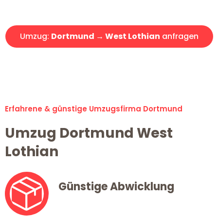
Angebot erhalten in unter 30 Minuten!
Umzug:
Dortmund → West Lothian
anfragen
Alle Umzugsanfragen sind zu 100% kostenlos & unverbindlich!
Erfahrene & günstige Umzugsfirma Dortmund
Umzug Dortmund West
Lothian
Günstige Abwicklung