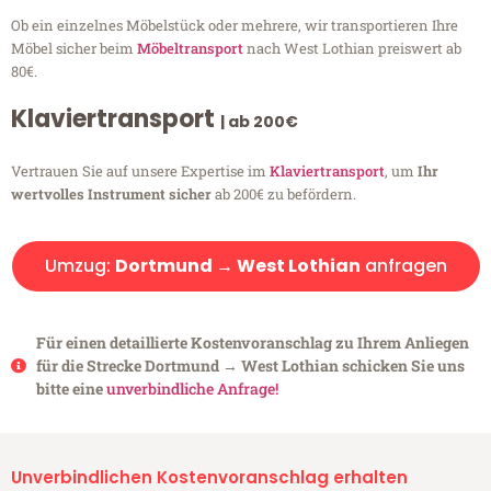
Ob ein einzelnes Möbelstück oder mehrere, wir transportieren Ihre
Möbel sicher beim
Möbeltransport
nach West Lothian preiswert ab
80€.
Klaviertransport
| ab 200€
Vertrauen Sie auf unsere Expertise im
Klaviertransport
, um
Ihr
wertvolles Instrument sicher
ab 200€ zu befördern.
Umzug:
Dortmund → West Lothian
anfragen
Für einen detaillierte Kostenvoranschlag zu Ihrem Anliegen
für die Strecke Dortmund → West Lothian schicken Sie uns
bitte eine
unverbindliche Anfrage!
Unverbindlichen Kostenvoranschlag erhalten