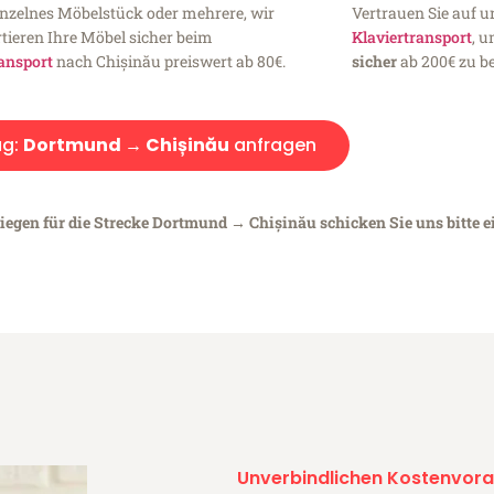
inzelnes Möbelstück oder mehrere, wir
Vertrauen Sie auf u
tieren Ihre Möbel sicher beim
Klaviertransport
, 
ansport
nach Chișinău preiswert ab 80€.
sicher
ab 200€ zu be
g:
Dortmund → Chișinău
anfragen
liegen für die Strecke Dortmund → Chișinău schicken Sie uns bitte 
Unverbindlichen Kostenvora