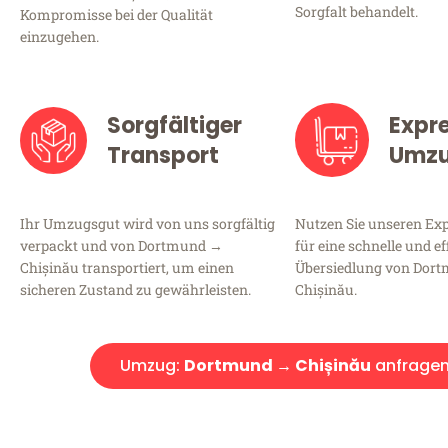
Sorgfalt behandelt.
Kompromisse bei der Qualität
einzugehen.
Sorgfältiger
Expr
Transport
Umz
Ihr Umzugsgut wird von uns sorgfältig
Nutzen Sie unseren E
verpackt und von Dortmund →
für eine schnelle und ef
Chișinău transportiert, um einen
Übersiedlung von Dor
sicheren Zustand zu gewährleisten.
Chișinău.
Umzug:
Dortmund → Chișinău
anfrage