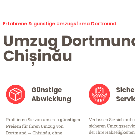
Erfahrene & günstige Umzugsfirma Dortmund
Umzug Dortmun
Chișinău
Günstige
Siche
Abwicklung
Servi
Profitieren Sie von unseren
günstigen
Verlassen Sie sich auf 
sicheren Umzugsservic
Preisen
für Ihren Umzug von
der Ihre Habseligkeiten
Dortmund → Chișinău, ohne