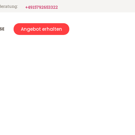
Beratung:
+4915792653322
SE
Angebot erhalten