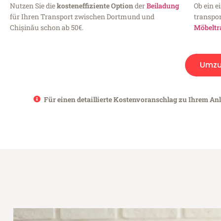
Nutzen Sie die
kosteneffiziente Option
der
Beiladung
Ob ein e
für Ihren Transport zwischen Dortmund und
transpor
Chișinău schon ab 50€.
Möbeltr
Umzu
Für einen detaillierte Kostenvoranschlag zu Ihrem An