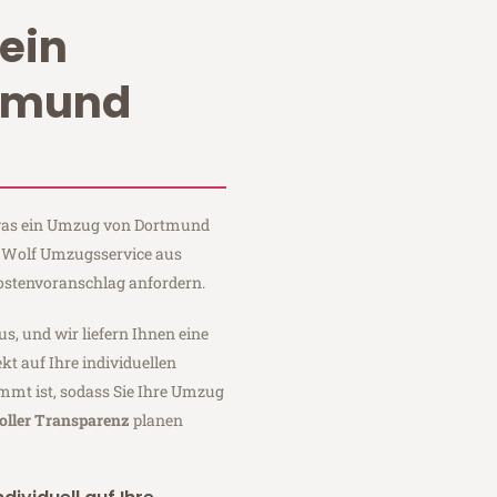
ein
tmund
, was ein Umzug von Dortmund
ei Wolf Umzugsservice aus
ostenvoranschlag anfordern.
us, und wir liefern Ihnen eine
fekt auf Ihre individuellen
mmt ist, sodass Sie Ihre Umzug
oller Transparenz
planen