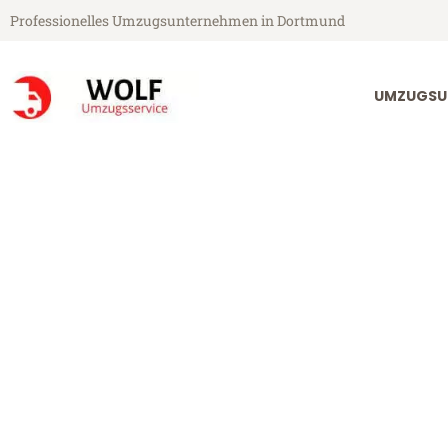
Professionelles Umzugsunternehmen in Dortmund
UMZUGSU
Wolf Umzugsservice aus Dortmund
Umzug Dortmu
Günstiger Umzug Dortmund Ch