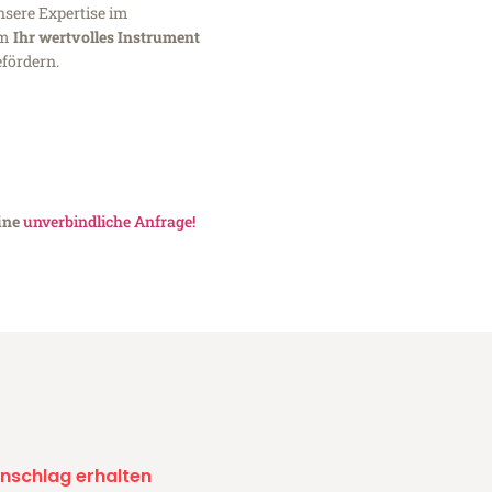
nsere Expertise im
um
Ihr wertvolles Instrument
fördern.
eine
unverbindliche Anfrage!
nschlag erhalten