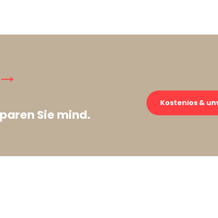
 →
Kostenlos & un
paren Sie mind.