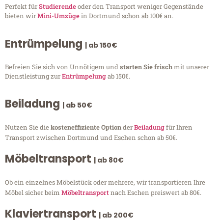
Perfekt für
Studierende
oder den Transport weniger Gegenstände
bieten wir
Mini-Umzüge
in Dortmund schon ab 100€ an.
Entrümpelung
| ab 150€
Befreien Sie sich von Unnötigem und
starten Sie frisch
mit unserer
Dienstleistung zur
Entrümpelung
ab 150€.
Beiladung
| ab 50€
Nutzen Sie die
kosteneffiziente Option
der
Beiladung
für Ihren
Transport zwischen Dortmund und Eschen schon ab 50€.
Möbeltransport
| ab 80€
Ob ein einzelnes Möbelstück oder mehrere, wir transportieren Ihre
Möbel sicher beim
Möbeltransport
nach Eschen preiswert ab 80€.
Klaviertransport
| ab 200€