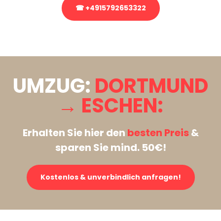
☎ +4915792653322
Stattdessen eine unverbindliche Anfrage senden
UMZUG:
DORTMUND
→ ESCHEN:
Erhalten Sie hier den
besten Preis
&
sparen Sie mind. 50€!
Kostenlos & unverbindlich anfragen!