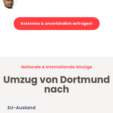
Klaviertransport in Dortmund
Kostenlos & unverbindlich anfragen!
Jetzt anfragen und der nächste glückliche Kunde werden. Alle
Umzugsanfragen sind zu
100% kostenlos & unverbindlich!
Nationale & Internationale Umzüge
Umzug von Dortmund
nach
EU-Ausland