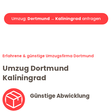
Angebot erhalten in unter 30 Minuten!
Umzug:
Dortmund → Kaliningrad
anfragen
Alle Umzugsanfragen sind zu 100% kostenlos & unverbindlich!
Erfahrene & günstige Umzugsfirma Dortmund
Umzug Dortmund
Kaliningrad
Günstige Abwicklung