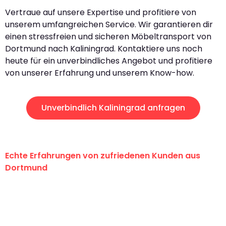
Vertraue auf unsere Expertise und profitiere von
unserem umfangreichen Service. Wir garantieren dir
einen stressfreien und sicheren Möbeltransport von
Dortmund nach Kaliningrad. Kontaktiere uns noch
heute für ein unverbindliches Angebot und profitiere
von unserer Erfahrung und unserem Know-how.
Unverbindlich Kaliningrad anfragen
Echte Erfahrungen von zufriedenen Kunden aus
Dortmund
"Erste Klasse! Ein großes Dankeschön
an das gesamte Team von Wolf
Umzugsservice für ihren