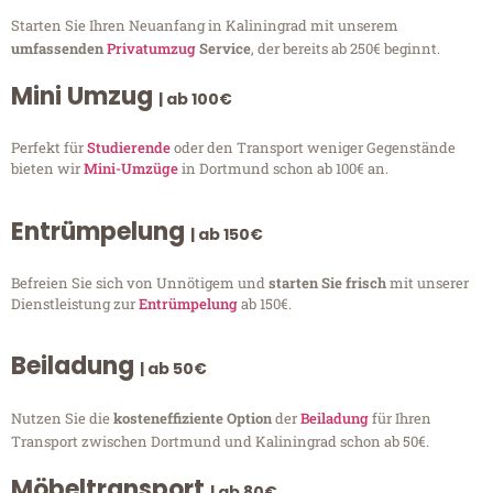
Starten Sie Ihren Neuanfang in Kaliningrad mit unserem
umfassenden
Privatumzug
Service
, der bereits ab 250€ beginnt.
Mini Umzug
| ab 100€
Perfekt für
Studierende
oder den Transport weniger Gegenstände
bieten wir
Mini-Umzüge
in Dortmund schon ab 100€ an.
Entrümpelung
| ab 150€
Befreien Sie sich von Unnötigem und
starten Sie frisch
mit unserer
Dienstleistung zur
Entrümpelung
ab 150€.
Beiladung
| ab 50€
Nutzen Sie die
kosteneffiziente Option
der
Beiladung
für Ihren
Transport zwischen Dortmund und Kaliningrad schon ab 50€.
Möbeltransport
| ab 80€