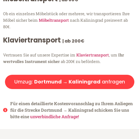
Ob ein einzelnes Möbelstück oder mehrere, wir transportieren Ihre
Möbel sicher beim
Möbeltransport
nach Kaliningrad preiswert ab
80€.
Klaviertransport
| ab 200€
Vertrauen Sie auf unsere Expertise im
Klaviertransport
, um
Ihr
wertvolles Instrument sicher
ab 200€ zu befördern.
Umzug:
Dortmund → Kaliningrad
anfragen
Für einen detaillierte Kostenvoranschlag zu Ihrem Anliegen
für die Strecke Dortmund → Kaliningrad schicken Sie uns
bitte eine
unverbindliche Anfrage!