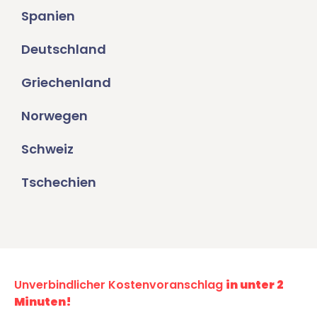
Spanien
Deutschland
Griechenland
Norwegen
Schweiz
Tschechien
Unverbindlicher Kostenvoranschlag
in unter 2
Minuten!