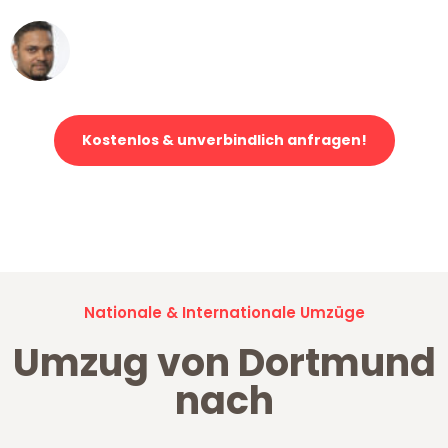
Ümit Y.
Klaviertransport in Dortmund
Kostenlos & unverbindlich anfragen!
Jetzt anfragen und der nächste glückliche Kunde werden. Alle
Umzugsanfragen sind zu
100% kostenlos & unverbindlich!
Nationale & Internationale Umzüge
Umzug von Dortmund
nach