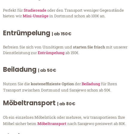
Perfekt für
Studierende
oder den Transport weniger Gegenstände
bieten wir
Mini-Umzüge
in Dortmund schon ab 100€ an.
Entrümpelung
| ab 150€
Befreien Sie sich von Unnötigem und
starten Sie frisch
mit unserer
Dienstleistung zur
Entrümpelung
ab 150€.
Beiladung
| ab 50€
Nutzen Sie die
kosteneffiziente Option
der
Beiladung
für Ihren
Transport zwischen Dortmund und Sarajewo schon ab 50€.
Möbeltransport
| ab 80€
Ob ein einzelnes Möbelstück oder mehrere, wir transportieren Ihre
Möbel sicher beim
Möbeltransport
nach Sarajewo preiswert ab 80€.