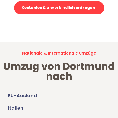
Kostenlos & unverbindlich anfragen!
Jetzt anfragen und der nächste glückliche Kunde werden. Alle
Umzugsanfragen sind zu
100% kostenlos & unverbindlich!
Nationale & Internationale Umzüge
Umzug von Dortmund
nach
EU-Ausland
Italien