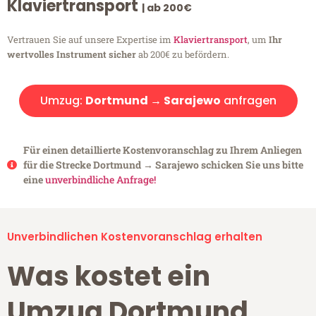
Klaviertransport
| ab 200€
Vertrauen Sie auf unsere Expertise im
Klaviertransport
, um
Ihr
wertvolles Instrument sicher
ab 200€ zu befördern.
Umzug:
Dortmund → Sarajewo
anfragen
Für einen detaillierte Kostenvoranschlag zu Ihrem Anliegen
für die Strecke Dortmund → Sarajewo schicken Sie uns bitte
eine
unverbindliche Anfrage!
Unverbindlichen Kostenvoranschlag erhalten
Was kostet ein
Umzug Dortmund