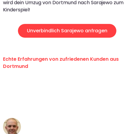
wird dein Umzug von Dortmund nach Sarajewo zum
Kinderspiel!
Unverbindlich Sarajewo anfragen
Echte Erfahrungen von zufriedenen Kunden aus
Dortmund
"Erste Klasse! Ein großes Dankeschön
an das gesamte Team von Wolf
Umzugsservice für ihren
außergewöhnlichen Service!"
Frederik F.
Umzug in Dortmund