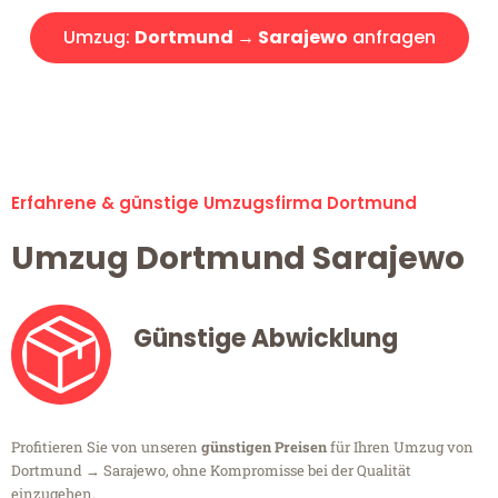
Umzug:
Dortmund → Sarajewo
anfragen
Alle Umzugsanfragen sind zu 100% kostenlos & unverbindlich!
Erfahrene & günstige Umzugsfirma Dortmund
Umzug Dortmund Sarajewo
Günstige Abwicklung
Profitieren Sie von unseren
günstigen Preisen
für Ihren Umzug von
Dortmund → Sarajewo, ohne Kompromisse bei der Qualität
einzugehen.