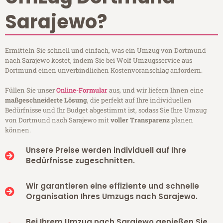
Sarajewo?
Ermitteln Sie schnell und einfach, was ein Umzug von Dortmund
nach Sarajewo kostet, indem Sie bei Wolf Umzugsservice aus
Dortmund einen unverbindlichen Kostenvoranschlag anfordern.
Füllen Sie unser
Online-Formular
aus, und wir liefern Ihnen eine
maßgeschneiderte Lösung
, die perfekt auf Ihre individuellen
Bedürfnisse und Ihr Budget abgestimmt ist, sodass Sie Ihre Umzug
von Dortmund nach Sarajewo mit
voller Transparenz
planen
können.
Unsere Preise werden individuell auf Ihre
Bedürfnisse zugeschnitten.
Wir garantieren eine effiziente und schnelle
Organisation Ihres Umzugs nach Sarajewo.
Bei Ihrem Umzug nach Sarajewo genießen Sie