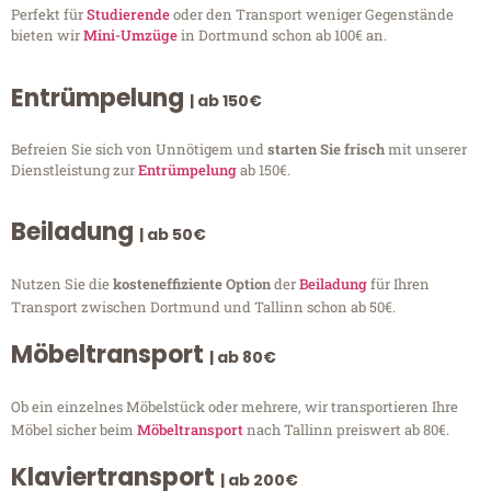
Perfekt für
Studierende
oder den Transport weniger Gegenstände
bieten wir
Mini-Umzüge
in Dortmund schon ab 100€ an.
Entrümpelung
| ab 150€
Befreien Sie sich von Unnötigem und
starten Sie frisch
mit unserer
Dienstleistung zur
Entrümpelung
ab 150€.
Beiladung
| ab 50€
Nutzen Sie die
kosteneffiziente Option
der
Beiladung
für Ihren
Transport zwischen Dortmund und Tallinn schon ab 50€.
Möbeltransport
| ab 80€
Ob ein einzelnes Möbelstück oder mehrere, wir transportieren Ihre
Möbel sicher beim
Möbeltransport
nach Tallinn preiswert ab 80€.
Klaviertransport
| ab 200€