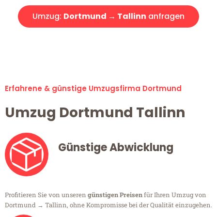
Umzug:
Dortmund → Tallinn
anfragen
Alle Umzugsanfragen sind zu 100% kostenlos & unverbindlich!
Erfahrene & günstige Umzugsfirma Dortmund
Umzug Dortmund Tallinn
Günstige Abwicklung
Profitieren Sie von unseren
günstigen Preisen
für Ihren Umzug von
Dortmund → Tallinn, ohne Kompromisse bei der Qualität einzugehen.