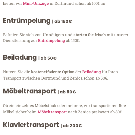
bieten wir
Mini-Umzüge
in Dortmund schon ab 100€ an.
Entrümpelung
| ab 150€
Befreien Sie sich von Unnötigem und
starten Sie frisch
mit unserer
Dienstleistung zur
Entrümpelung
ab 150€.
Beiladung
| ab 50€
Nutzen Sie die
kosteneffiziente Option
der
Beiladung
für Ihren
Transport zwischen Dortmund und Zenica schon ab 50€.
Möbeltransport
| ab 80€
Ob ein einzelnes Möbelstück oder mehrere, wir transportieren Ihre
Möbel sicher beim
Möbeltransport
nach Zenica preiswert ab 80€.
Klaviertransport
| ab 200€