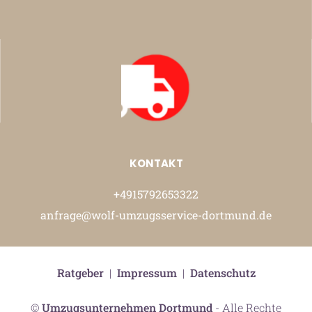
KONTAKT
+4915792653322
anfrage@wolf-umzugsservice-dortmund.de
Ratgeber
|
Impressum
|
Datenschutz
©
Umzugsunternehmen Dortmund
- Alle Rechte