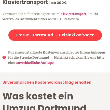
Klaviertransport
| ab 200€
Vertrauen Sie auf unsere Expertise im
Klaviertransport
, um
Ihr
wertvolles Instrument sicher
ab 200€ zu befördern.
Umzug:
Dortmund → Helsinki
anfragen
Für einen detaillierte Kostenvoranschlag zu Ihrem Anliegen
für die Strecke Dortmund → Helsinki schicken Sie uns bitte
eine
unverbindliche Anfrage!
Unverbindlichen Kostenvoranschlag erhalten
Was kostet ein
Umzug Dortmund