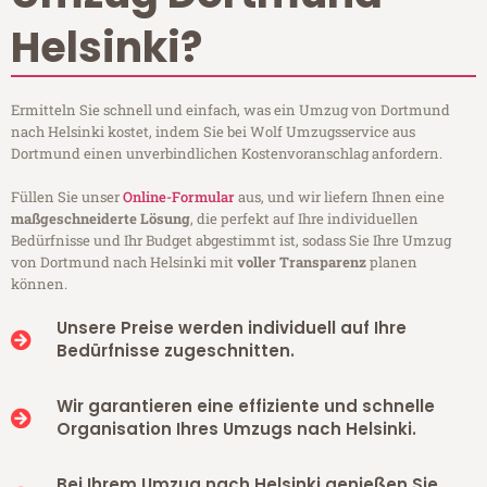
Helsinki?
Ermitteln Sie schnell und einfach, was ein Umzug von Dortmund
nach Helsinki kostet, indem Sie bei Wolf Umzugsservice aus
Dortmund einen unverbindlichen Kostenvoranschlag anfordern.
Füllen Sie unser
Online-Formular
aus, und wir liefern Ihnen eine
maßgeschneiderte Lösung
, die perfekt auf Ihre individuellen
Bedürfnisse und Ihr Budget abgestimmt ist, sodass Sie Ihre Umzug
von Dortmund nach Helsinki mit
voller Transparenz
planen
können.
Unsere Preise werden individuell auf Ihre
Bedürfnisse zugeschnitten.
Wir garantieren eine effiziente und schnelle
Organisation Ihres Umzugs nach Helsinki.
Bei Ihrem Umzug nach Helsinki genießen Sie