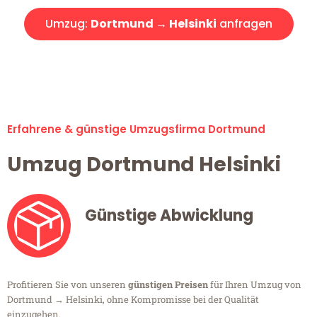
Umzug:
Dortmund → Helsinki
anfragen
Alle Umzugsanfragen sind zu 100% kostenlos & unverbindlich!
Erfahrene & günstige Umzugsfirma Dortmund
Umzug Dortmund Helsinki
Günstige Abwicklung
Profitieren Sie von unseren
günstigen Preisen
für Ihren Umzug von
Dortmund → Helsinki, ohne Kompromisse bei der Qualität
einzugehen.