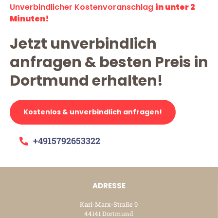
Unverbindlicher Kostenvoranschlag
in unter 2
Minuten!
Jetzt unverbindlich
anfragen & besten Preis in
Dortmund erhalten!
Kostenlos & unverbindlich anfragen!
+4915792653322
ADRESSE
Karl-Marx-Straße 9
44141 Dortmund