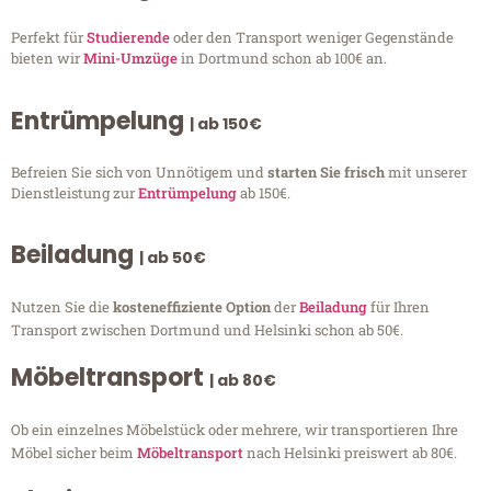
Perfekt für
Studierende
oder den Transport weniger Gegenstände
bieten wir
Mini-Umzüge
in Dortmund schon ab 100€ an.
Entrümpelung
| ab 150€
Befreien Sie sich von Unnötigem und
starten Sie frisch
mit unserer
Dienstleistung zur
Entrümpelung
ab 150€.
Beiladung
| ab 50€
Nutzen Sie die
kosteneffiziente Option
der
Beiladung
für Ihren
Transport zwischen Dortmund und Helsinki schon ab 50€.
Möbeltransport
| ab 80€
Ob ein einzelnes Möbelstück oder mehrere, wir transportieren Ihre
Möbel sicher beim
Möbeltransport
nach Helsinki preiswert ab 80€.