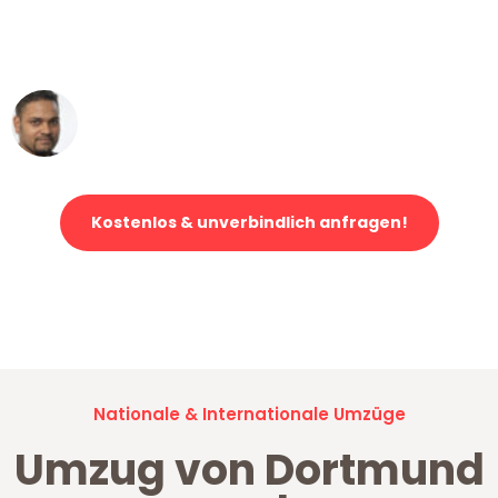
ohne einen Kratzer an - ein
erstklassiger Service!"
Ümit Y.
Klaviertransport in Dortmund
Kostenlos & unverbindlich anfragen!
Jetzt anfragen und der nächste glückliche Kunde werden. Alle
Umzugsanfragen sind zu
100% kostenlos & unverbindlich!
Nationale & Internationale Umzüge
Umzug von Dortmund