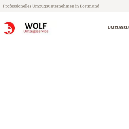
Professionelles Umzugsunternehmen in Dortmund
UMZUGSU
Wolf Umzugsservice aus Dortmund
Umzug Dortmu
Günstiger Umzug Dortmund Ou