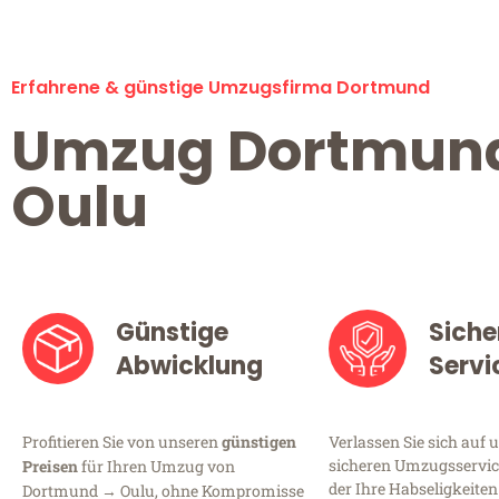
Erfahrene & günstige Umzugsfirma Dortmund
Umzug Dortmun
Oulu
Günstige
Siche
Abwicklung
Servi
Profitieren Sie von unseren
günstigen
Verlassen Sie sich auf 
sicheren Umzugsservic
Preisen
für Ihren Umzug von
der Ihre Habseligkeiten
Dortmund → Oulu, ohne Kompromisse