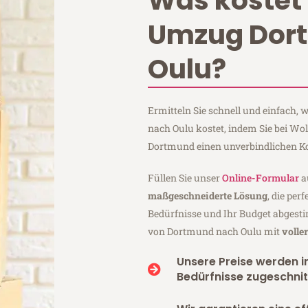
Was kostet 
Umzug Dor
Oulu?
Ermitteln Sie schnell und einfach
nach Oulu kostet, indem Sie bei Wo
Dortmund einen unverbindlichen K
Füllen Sie unser
Online-Formular
a
maßgeschneiderte Lösung
, die per
Bedürfnisse und Ihr Budget abgesti
von Dortmund nach Oulu mit
volle
Unsere Preise werden in
Bedürfnisse zugeschnit