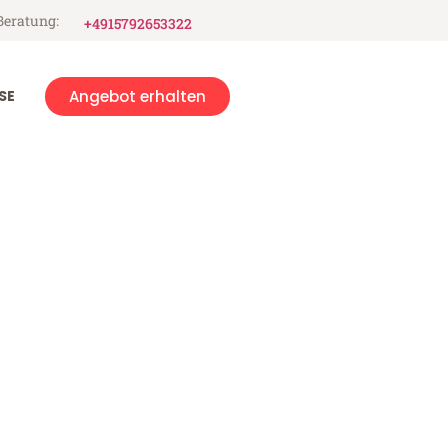
Beratung:
+4915792653322
SE
Angebot erhalten