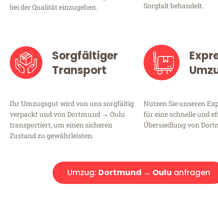
Sorgfalt behandelt.
bei der Qualität einzugehen.
Sorgfältiger
Expr
Transport
Umz
Ihr Umzugsgut wird von uns sorgfältig
Nutzen Sie unseren E
verpackt und von Dortmund → Oulu
für eine schnelle und ef
transportiert, um einen sicheren
Übersiedlung von Dort
Zustand zu gewährleisten.
Umzug:
Dortmund → Oulu
anfragen