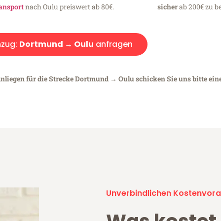
ansport
nach Oulu preiswert ab 80€.
sicher
ab 200€ zu be
zug:
Dortmund → Oulu
anfragen
Anliegen für die Strecke Dortmund → Oulu schicken Sie uns bitte ein
Unverbindlichen Kostenvora