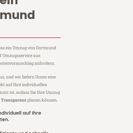
ein
tmund
, was ein Umzug von Dortmund
lf Umzugsservice aus
ostenvoranschlag anfordern.
us, und wir liefern Ihnen eine
fekt auf Ihre individuellen
mmt ist, sodass Sie Ihre Umzug
r Transparenz
planen können.
dividuell auf Ihre
ten.