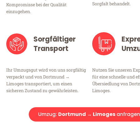
Sorgfalt behandelt.
Kompromisse bei der Qualität
einzugehen.
Sorgfältiger
Expr
Transport
Umz
Ihr Umzugsgut wird von uns sorgfältig
Nutzen Sie unseren E
verpackt und von Dortmund →
für eine schnelle und ef
Limoges transportiert, um einen
Übersiedlung von Dor
sicheren Zustand zu gewährleisten.
Limoges.
Umzug:
Dortmund → Limoges
anfragen