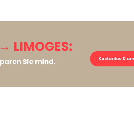
→ LIMOGES:
Kostenlos & un
paren Sie mind.