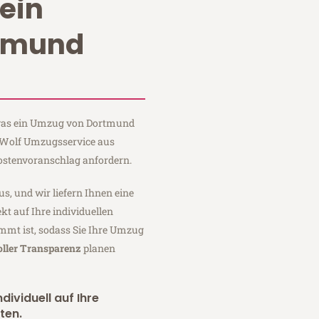
ein
tmund
, was ein Umzug von Dortmund
i Wolf Umzugsservice aus
ostenvoranschlag anfordern.
us, und wir liefern Ihnen eine
fekt auf Ihre individuellen
mmt ist, sodass Sie Ihre Umzug
oller Transparenz
planen
dividuell auf Ihre
ten.