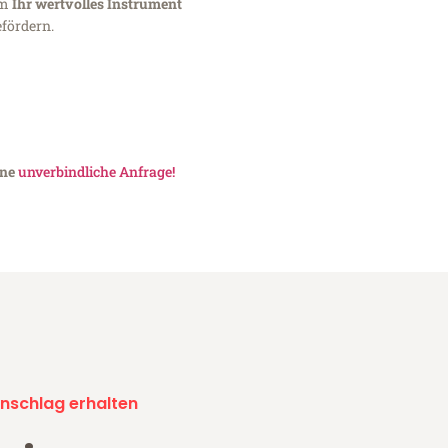
um
Ihr wertvolles Instrument
fördern.
ine
unverbindliche Anfrage!
nschlag erhalten