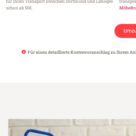
für Ihren Transport zwischen Dortmund und Limoges
transpor
schon ab 50€.
Möbeltr
Umz
Für einen detaillierte Kostenvoranschlag zu Ihrem An