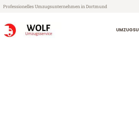
Professionelles Umzugsunternehmen in Dortmund
UMZUGSU
Wolf Umzugsservice aus Dortmund
Umzug Dortm
Günstiger Umzug Dortmund Li