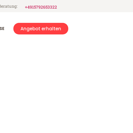
Beratung:
+4915792653322
SE
Angebot erhalten