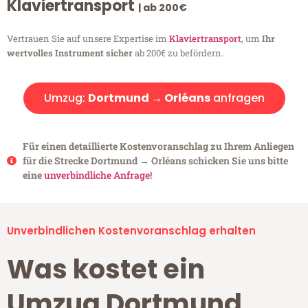
Klaviertransport
| ab 200€
Vertrauen Sie auf unsere Expertise im
Klaviertransport
, um
Ihr
wertvolles Instrument sicher
ab 200€ zu befördern.
Umzug:
Dortmund → Orléans
anfragen
Für einen detaillierte Kostenvoranschlag zu Ihrem Anliegen
für die Strecke Dortmund → Orléans schicken Sie uns bitte
eine
unverbindliche Anfrage!
Unverbindlichen Kostenvoranschlag erhalten
Was kostet ein
Umzug Dortmund