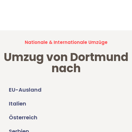
Jetzt anfragen und der nächste glückliche Kunde werden. Alle
Umzugsanfragen sind zu
100% kostenlos & unverbindlich!
Nationale & Internationale Umzüge
Umzug von Dortmund
nach
EU-Ausland
Italien
Österreich
Serbien