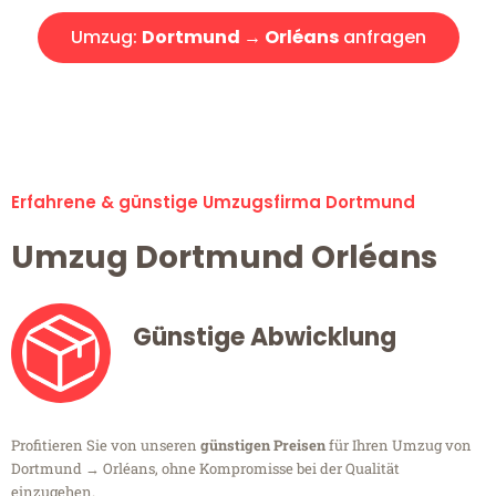
Umzug:
Dortmund → Orléans
anfragen
Alle Umzugsanfragen sind zu 100% kostenlos & unverbindlich!
Erfahrene & günstige Umzugsfirma Dortmund
Umzug Dortmund Orléans
Günstige Abwicklung
Profitieren Sie von unseren
günstigen Preisen
für Ihren Umzug von
Dortmund → Orléans, ohne Kompromisse bei der Qualität
einzugehen.