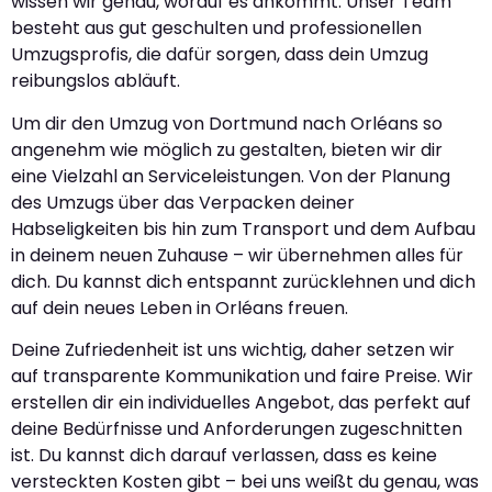
wissen wir genau, worauf es ankommt. Unser Team
besteht aus gut geschulten und professionellen
Umzugsprofis, die dafür sorgen, dass dein Umzug
reibungslos abläuft.
Um dir den Umzug von Dortmund nach Orléans so
angenehm wie möglich zu gestalten, bieten wir dir
eine Vielzahl an Serviceleistungen. Von der Planung
des Umzugs über das Verpacken deiner
Habseligkeiten bis hin zum Transport und dem Aufbau
in deinem neuen Zuhause – wir übernehmen alles für
dich. Du kannst dich entspannt zurücklehnen und dich
auf dein neues Leben in Orléans freuen.
Deine Zufriedenheit ist uns wichtig, daher setzen wir
auf transparente Kommunikation und faire Preise. Wir
erstellen dir ein individuelles Angebot, das perfekt auf
deine Bedürfnisse und Anforderungen zugeschnitten
ist. Du kannst dich darauf verlassen, dass es keine
versteckten Kosten gibt – bei uns weißt du genau, was