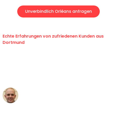
Unverbindlich Orléans anfragen
Echte Erfahrungen von zufriedenen Kunden aus
Dortmund
"Erste Klasse! Ein großes Dankeschön
an das gesamte Team von Wolf
Umzugsservice für ihren
außergewöhnlichen Service!"
Frederik F.
Umzug in Dortmund
"Besser hätte ich mir den Umzug von