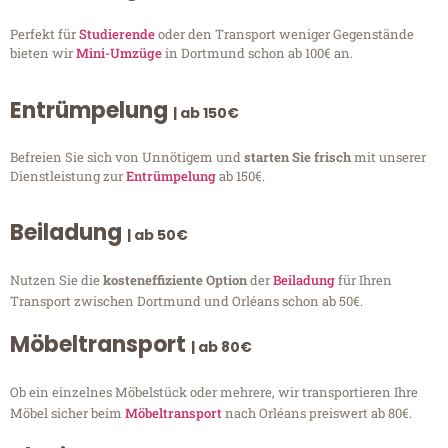
Perfekt für
Studierende
oder den Transport weniger Gegenstände
bieten wir
Mini-Umzüge
in Dortmund schon ab 100€ an.
Entrümpelung
| ab 150€
Befreien Sie sich von Unnötigem und
starten Sie frisch
mit unserer
Dienstleistung zur
Entrümpelung
ab 150€.
Beiladung
| ab 50€
Nutzen Sie die
kosteneffiziente Option
der
Beiladung
für Ihren
Transport zwischen Dortmund und Orléans schon ab 50€.
Möbeltransport
| ab 80€
Ob ein einzelnes Möbelstück oder mehrere, wir transportieren Ihre
Möbel sicher beim
Möbeltransport
nach Orléans preiswert ab 80€.