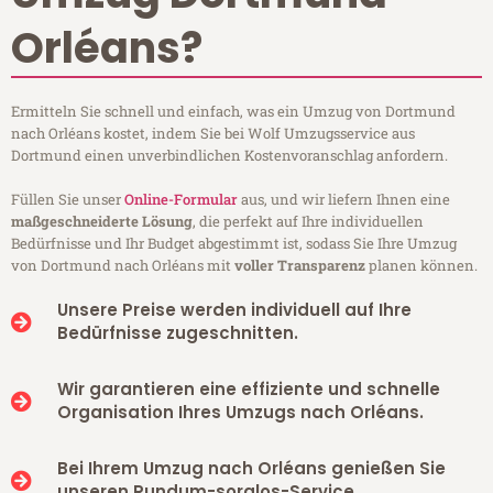
Orléans?
Ermitteln Sie schnell und einfach, was ein Umzug von Dortmund
nach Orléans kostet, indem Sie bei Wolf Umzugsservice aus
Dortmund einen unverbindlichen Kostenvoranschlag anfordern.
Füllen Sie unser
Online-Formular
aus, und wir liefern Ihnen eine
maßgeschneiderte Lösung
, die perfekt auf Ihre individuellen
Bedürfnisse und Ihr Budget abgestimmt ist, sodass Sie Ihre Umzug
von Dortmund nach Orléans mit
voller Transparenz
planen können.
Unsere Preise werden individuell auf Ihre
Bedürfnisse zugeschnitten.
Wir garantieren eine effiziente und schnelle
Organisation Ihres Umzugs nach Orléans.
Bei Ihrem Umzug nach Orléans genießen Sie
unseren Rundum-sorglos-Service.