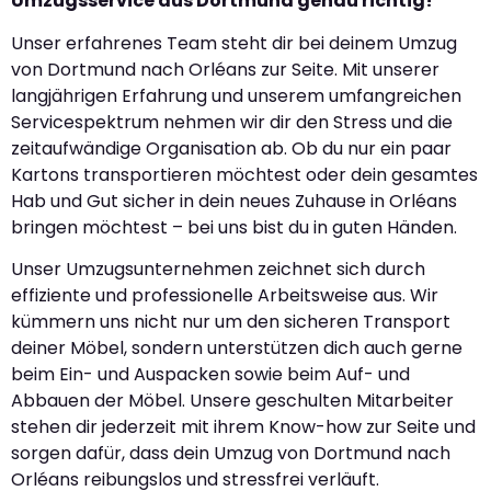
Umzugsservice aus Dortmund genau richtig!
Unser erfahrenes Team steht dir bei deinem Umzug
von Dortmund nach Orléans zur Seite. Mit unserer
langjährigen Erfahrung und unserem umfangreichen
Servicespektrum nehmen wir dir den Stress und die
zeitaufwändige Organisation ab. Ob du nur ein paar
Kartons transportieren möchtest oder dein gesamtes
Hab und Gut sicher in dein neues Zuhause in Orléans
bringen möchtest – bei uns bist du in guten Händen.
Unser Umzugsunternehmen zeichnet sich durch
effiziente und professionelle Arbeitsweise aus. Wir
kümmern uns nicht nur um den sicheren Transport
deiner Möbel, sondern unterstützen dich auch gerne
beim Ein- und Auspacken sowie beim Auf- und
Abbauen der Möbel. Unsere geschulten Mitarbeiter
stehen dir jederzeit mit ihrem Know-how zur Seite und
sorgen dafür, dass dein Umzug von Dortmund nach
Orléans reibungslos und stressfrei verläuft.