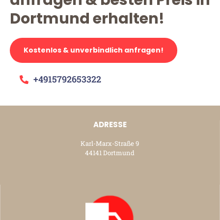
anfragen & besten Preis in
Dortmund erhalten!
Kostenlos & unverbindlich anfragen!
+4915792653322
ADRESSE
Karl-Marx-Straße 9
44141 Dortmund