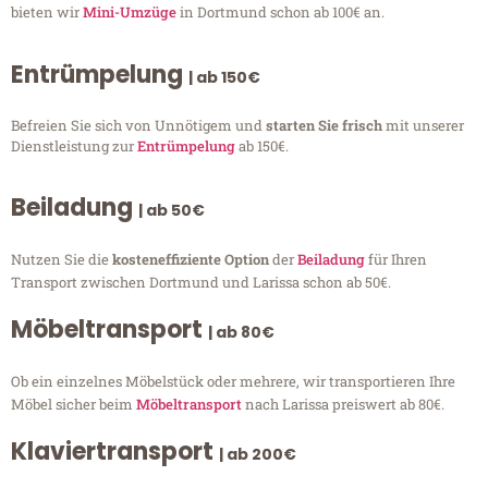
bieten wir
Mini-Umzüge
in Dortmund schon ab 100€ an.
Entrümpelung
| ab 150€
Befreien Sie sich von Unnötigem und
starten Sie frisch
mit unserer
Dienstleistung zur
Entrümpelung
ab 150€.
Beiladung
| ab 50€
Nutzen Sie die
kosteneffiziente Option
der
Beiladung
für Ihren
Transport zwischen Dortmund und Larissa schon ab 50€.
Möbeltransport
| ab 80€
Ob ein einzelnes Möbelstück oder mehrere, wir transportieren Ihre
Möbel sicher beim
Möbeltransport
nach Larissa preiswert ab 80€.
Klaviertransport
| ab 200€