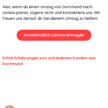
Also, wenn du einen Umzug von Dortmund nach
Larissa planst, zögere nicht und kontaktiere uns. Wir
freuen uns darauf, dir bei deinem Umzug zu helfen!
Unverbindlich Larissa anfragen
Echte Erfahrungen von zufriedenen Kunden aus
Dortmund
"Erste Klasse! Ein großes Dankeschön
an das gesamte Team von Wolf
Umzugsservice für ihren
außergewöhnlichen Service!"