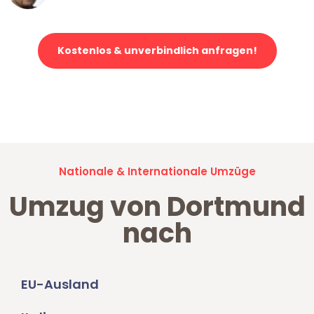
Kostenlos & unverbindlich anfragen!
Jetzt anfragen und der nächste glückliche Kunde werden. Alle
Umzugsanfragen sind zu
100% kostenlos & unverbindlich!
Nationale & Internationale Umzüge
Umzug von Dortmund
nach
EU-Ausland