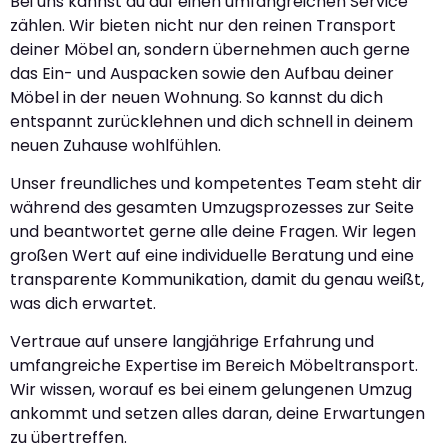
Bei uns kannst du auf einen umfangreichen Service
zählen. Wir bieten nicht nur den reinen Transport
deiner Möbel an, sondern übernehmen auch gerne
das Ein- und Auspacken sowie den Aufbau deiner
Möbel in der neuen Wohnung. So kannst du dich
entspannt zurücklehnen und dich schnell in deinem
neuen Zuhause wohlfühlen.
Unser freundliches und kompetentes Team steht dir
während des gesamten Umzugsprozesses zur Seite
und beantwortet gerne alle deine Fragen. Wir legen
großen Wert auf eine individuelle Beratung und eine
transparente Kommunikation, damit du genau weißt,
was dich erwartet.
Vertraue auf unsere langjährige Erfahrung und
umfangreiche Expertise im Bereich Möbeltransport.
Wir wissen, worauf es bei einem gelungenen Umzug
ankommt und setzen alles daran, deine Erwartungen
zu übertreffen.