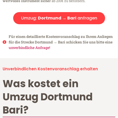
wertvolles Instrument sicher
ab 200€ zu befördern.
Umzug:
Dortmund → Bari
anfragen
Für einen detaillierte Kostenvoranschlag zu Ihrem Anliegen
für die Strecke Dortmund → Bari schicken Sie uns bitte eine
unverbindliche Anfrage!
Unverbindlichen Kostenvoranschlag erhalten
Was kostet ein
Umzug Dortmund
Bari?