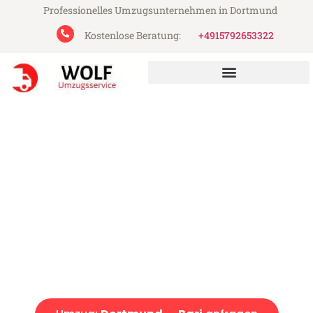
Professionelles Umzugsunternehmen in Dortmund
Kostenlose Beratung:
+4915792653322
Wolf Umzugsservice aus Dortmund
Umzug Dortmund Bari
Günstiger Umzug Dortmund Bari (ab 199€)
Express-Abwicklung in unter 24 Stunden!
Über 15 Jahre Erfahrung mit Umzügen!
Angebot erhalten in unter 30 Minuten!