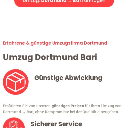
Umzug:
Dortmund → Bari
anfragen
Alle Umzugsanfragen sind zu 100% kostenlos & unverbindlich!
Erfahrene & günstige Umzugsfirma Dortmund
Umzug Dortmund Bari
Günstige Abwicklung
Profitieren Sie von unseren
günstigen Preisen
für Ihren Umzug von
Dortmund → Bari, ohne Kompromisse bei der Qualität einzugehen.
Sicherer Service