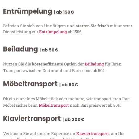
Entrümpelung
| ab 150€
Befreien Sie sich von Unnötigem und
starten Sie frisch
mit unserer
Dienstleistung zur
Entrümpelung
ab 150€.
Beiladung
| ab 50€
Nutzen Sie die
kosteneffiziente Option
der
Beiladung
für Ihren
Transport zwischen Dortmund und Bari schon ab 50€.
Möbeltransport
| ab 80€
Ob ein einzelnes Möbelstück oder mehrere, wir transportieren Ihre
Möbel sicher beim
Möbeltransport
nach Bari preiswert ab 80€.
Klaviertransport
| ab 200€
Vertrauen Sie auf unsere Expertise im
Klaviertransport
, um
Ihr