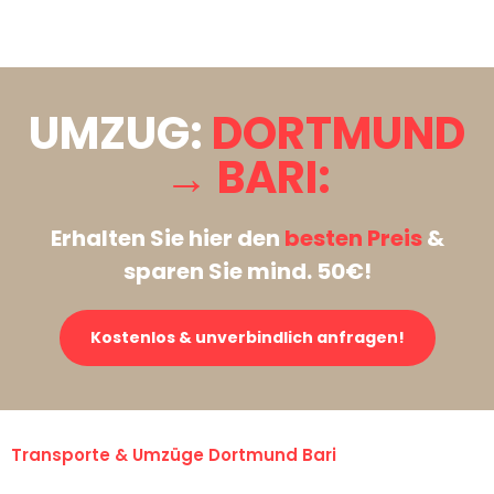
Stattdessen eine unverbindliche Anfrage senden
UMZUG:
DORTMUND
→ BARI:
Erhalten Sie hier den
besten Preis
&
sparen Sie mind. 50€!
Kostenlos & unverbindlich anfragen!
Transporte & Umzüge Dortmund Bari