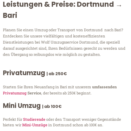
Leistungen & Preise: Dortmund →
Bari
Planen Sie einen Umzug oder Transport von Dortmund nach Bari?
Entdecken Sie unsere vielfältigen und kosteneffizienten
Dienstleistungen bei Wolf Umzugsservice Dortmund, die speziell
darauf ausgerichtet sind, Ihren Bedürfnissen gerecht zu werden und
den Übergang so reibungslos wie möglich zu gestalten.
Privatumzug
| ab 250€
Starten Sie Ihren Neuanfang in Bari mit unserem
umfassenden
Privatumzug
Service
, der bereits ab 250€ beginnt.
Mini Umzug
| ab 100€
Perfekt für
Studierende
oder den Transport weniger Gegenstände
bieten wir
Mini-Umzüge
in Dortmund schon ab 100€ an.