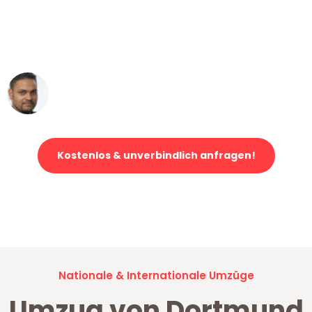
"Mein Klavier kam in unter 24 Stunden
ohne einen Kratzer an - ein
erstklassiger Service!"
Ümit Y.
Klaviertransport in Dortmund
Kostenlos & unverbindlich anfragen!
Jetzt anfragen und der nächste glückliche Kunde werden. Alle
Umzugsanfragen sind zu
100% kostenlos & unverbindlich!
Nationale & Internationale Umzüge
Umzug von Dortmund