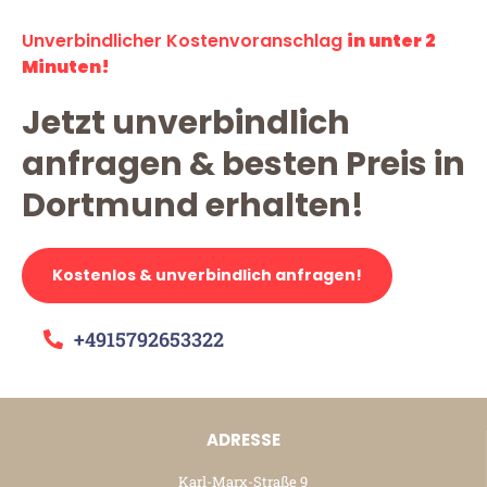
Unverbindlicher Kostenvoranschlag
in unter 2
Minuten!
Jetzt unverbindlich
anfragen & besten Preis in
Dortmund erhalten!
Kostenlos & unverbindlich anfragen!
+4915792653322
ADRESSE
Karl-Marx-Straße 9