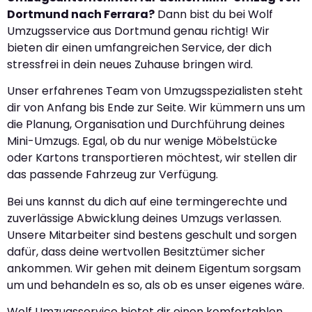
Dortmund nach Ferrara?
Dann bist du bei Wolf
Umzugsservice aus Dortmund genau richtig! Wir
bieten dir einen umfangreichen Service, der dich
stressfrei in dein neues Zuhause bringen wird.
Unser erfahrenes Team von Umzugsspezialisten steht
dir von Anfang bis Ende zur Seite. Wir kümmern uns um
die Planung, Organisation und Durchführung deines
Mini-Umzugs. Egal, ob du nur wenige Möbelstücke
oder Kartons transportieren möchtest, wir stellen dir
das passende Fahrzeug zur Verfügung.
Bei uns kannst du dich auf eine termingerechte und
zuverlässige Abwicklung deines Umzugs verlassen.
Unsere Mitarbeiter sind bestens geschult und sorgen
dafür, dass deine wertvollen Besitztümer sicher
ankommen. Wir gehen mit deinem Eigentum sorgsam
um und behandeln es so, als ob es unser eigenes wäre.
Wolf Umzugsservice bietet dir einen komfortablen