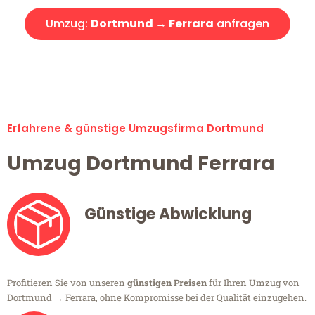
Umzug:
Dortmund → Ferrara
anfragen
Alle Umzugsanfragen sind zu 100% kostenlos & unverbindlich!
Erfahrene & günstige Umzugsfirma Dortmund
Umzug Dortmund Ferrara
Günstige Abwicklung
Profitieren Sie von unseren
günstigen Preisen
für Ihren Umzug von
Dortmund → Ferrara, ohne Kompromisse bei der Qualität einzugehen.