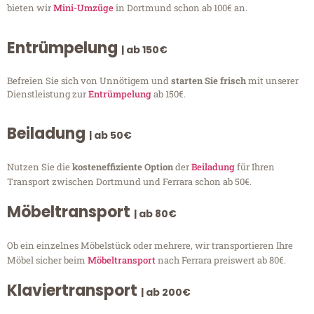
bieten wir
Mini-Umzüge
in Dortmund schon ab 100€ an.
Entrümpelung
| ab 150€
Befreien Sie sich von Unnötigem und
starten Sie frisch
mit unserer
Dienstleistung zur
Entrümpelung
ab 150€.
Beiladung
| ab 50€
Nutzen Sie die
kosteneffiziente Option
der
Beiladung
für Ihren
Transport zwischen Dortmund und Ferrara schon ab 50€.
Möbeltransport
| ab 80€
Ob ein einzelnes Möbelstück oder mehrere, wir transportieren Ihre
Möbel sicher beim
Möbeltransport
nach Ferrara preiswert ab 80€.
Klaviertransport
| ab 200€