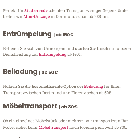
Perfekt für
Studierende
oder den Transport weniger Gegenstände
bieten wir
Mini-Umzüge
in Dortmund schon ab 100€ an.
Entrümpelung
| ab 150€
Befreien Sie sich von Unnötigem und
starten Sie frisch
mit unserer
Dienstleistung zur
Entrümpelung
ab 150€.
Beiladung
| ab 50€
Nutzen Sie die
kosteneffiziente Option
der
Beiladung
für Ihren
Transport zwischen Dortmund und Florenz schon ab 50€.
Möbeltransport
| ab 80€
Ob ein einzelnes Möbelstück oder mehrere, wir transportieren Ihre
Möbel sicher beim
Möbeltransport
nach Florenz preiswert ab 80€.