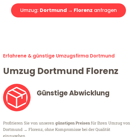
Umzug:
Dortmund → Florenz
anfragen
Alle Umzugsanfragen sind zu 100% kostenlos & unverbindlich!
Erfahrene & günstige Umzugsfirma Dortmund
Umzug Dortmund Florenz
Günstige Abwicklung
Profitieren Sie von unseren
günstigen Preisen
für Ihren Umzug von
Dortmund → Florenz, ohne Kompromisse bei der Qualität
einzugehen.