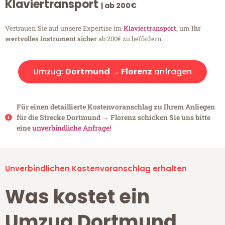
Klaviertransport
| ab 200€
Vertrauen Sie auf unsere Expertise im
Klaviertransport
, um
Ihr
wertvolles Instrument sicher
ab 200€ zu befördern.
Umzug:
Dortmund → Florenz
anfragen
Für einen detaillierte Kostenvoranschlag zu Ihrem Anliegen
für die Strecke Dortmund → Florenz schicken Sie uns bitte
eine
unverbindliche Anfrage!
Unverbindlichen Kostenvoranschlag erhalten
Was kostet ein
Umzug Dortmund