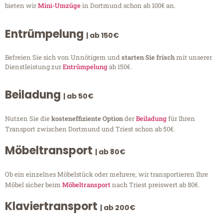
bieten wir
Mini-Umzüge
in Dortmund schon ab 100€ an.
Entrümpelung
| ab 150€
Befreien Sie sich von Unnötigem und
starten Sie frisch
mit unserer
Dienstleistung zur
Entrümpelung
ab 150€.
Beiladung
| ab 50€
Nutzen Sie die
kosteneffiziente Option
der
Beiladung
für Ihren
Transport zwischen Dortmund und Triest schon ab 50€.
Möbeltransport
| ab 80€
Ob ein einzelnes Möbelstück oder mehrere, wir transportieren Ihre
Möbel sicher beim
Möbeltransport
nach Triest preiswert ab 80€.
Klaviertransport
| ab 200€