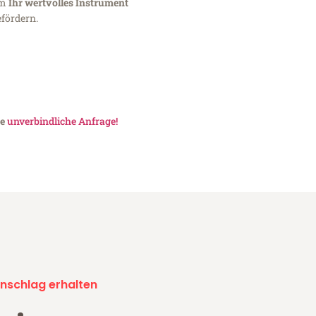
um
Ihr wertvolles Instrument
fördern.
ne
unverbindliche Anfrage!
nschlag erhalten