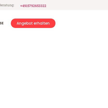
Beratung:
+4915792653322
SE
Angebot erhalten