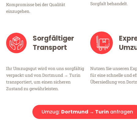
Sorgfalt behandelt.
Kompromisse bei der Qualität
einzugehen.
Sorgfältiger
Expr
Transport
Umz
Ihr Umzugsgut wird von uns sorgfältig
Nutzen Sie unseren E
verpackt und von Dortmund → Turin
für eine schnelle und ef
transportiert, um einen sicheren
Übersiedlung von Dort
Zustand zu gewährleisten.
Umzug:
Dortmund → Turin
anfragen