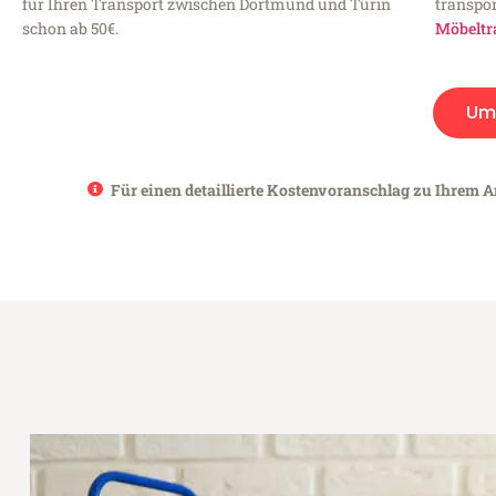
für Ihren Transport zwischen Dortmund und Turin
transpor
schon ab 50€.
Möbeltr
Um
Für einen detaillierte Kostenvoranschlag zu Ihrem A