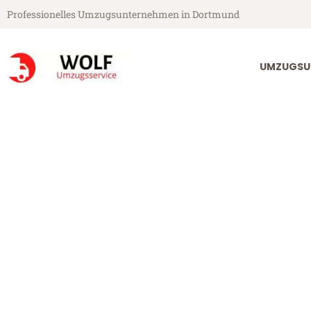
Professionelles Umzugsunternehmen in Dortmund
UMZUGSU
Wolf Umzugsservice aus Dortmund
Umzug Dortmu
Günstiger Umzug Dortmund Tu