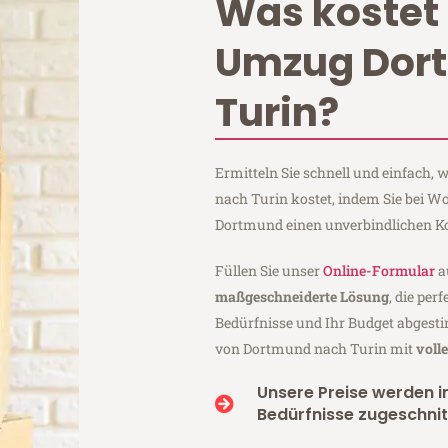
Was kostet 
Umzug Dor
Turin?
Ermitteln Sie schnell und einfach
nach Turin kostet, indem Sie bei W
Dortmund einen unverbindlichen K
Füllen Sie unser
Online-Formular
a
maßgeschneiderte Lösung
, die per
Bedürfnisse und Ihr Budget abgesti
von Dortmund nach Turin mit
voll
Unsere Preise werden in
Bedürfnisse zugeschnit