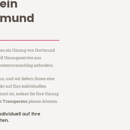
ein
tmund
, was ein Umzug von Dortmund
olf Umzugsservice aus
ostenvoranschlag anfordern.
us, und wir liefern Ihnen eine
fekt auf Ihre individuellen
mmt ist, sodass Sie Ihre Umzug
er Transparenz
planen können.
dividuell auf Ihre
ten.