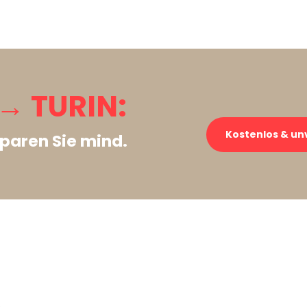
→ TURIN:
Kostenlos & un
paren Sie mind.