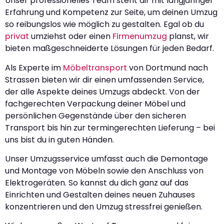
Unser professionelles Team steht dir mit langjähriger
Erfahrung und Kompetenz zur Seite, um deinen Umzug
so reibungslos wie möglich zu gestalten. Egal ob du
privat
umziehst oder einen
Firmenumzug
planst, wir
bieten maßgeschneiderte Lösungen für jeden Bedarf.
Als Experte im
Möbeltransport
von Dortmund nach
Strassen bieten wir dir einen umfassenden Service,
der alle Aspekte deines Umzugs abdeckt. Von der
fachgerechten Verpackung deiner Möbel und
persönlichen Gegenstände über den sicheren
Transport bis hin zur termingerechten Lieferung – bei
uns bist du in guten Händen.
Unser Umzugsservice umfasst auch die Demontage
und Montage von Möbeln sowie den Anschluss von
Elektrogeräten. So kannst du dich ganz auf das
Einrichten und Gestalten deines neuen Zuhauses
konzentrieren und den Umzug stressfrei genießen.