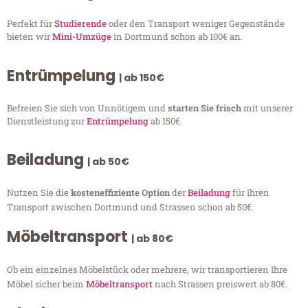
Perfekt für
Studierende
oder den Transport weniger Gegenstände
bieten wir
Mini-Umzüge
in Dortmund schon ab 100€ an.
Entrümpelung
| ab 150€
Befreien Sie sich von Unnötigem und
starten Sie frisch
mit unserer
Dienstleistung zur
Entrümpelung
ab 150€.
Beiladung
| ab 50€
Nutzen Sie die
kosteneffiziente Option
der
Beiladung
für Ihren
Transport zwischen Dortmund und Strassen schon ab 50€.
Möbeltransport
| ab 80€
Ob ein einzelnes Möbelstück oder mehrere, wir transportieren Ihre
Möbel sicher beim
Möbeltransport
nach Strassen preiswert ab 80€.