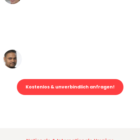
"Mein Klavier kam in unter 24 Stunden
ohne einen Kratzer an - ein
erstklassiger Service!"
Ümit Y.
Klaviertransport in Dortmund
Kostenlos & unverbindlich anfragen!
Jetzt anfragen und der nächste glückliche Kunde werden. Alle
Umzugsanfragen sind zu
100% kostenlos & unverbindlich!