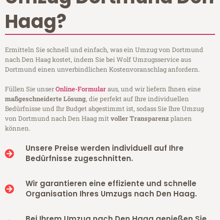
Haag?
Ermitteln Sie schnell und einfach, was ein Umzug von Dortmund
nach Den Haag kostet, indem Sie bei Wolf Umzugsservice aus
Dortmund einen unverbindlichen Kostenvoranschlag anfordern.
Füllen Sie unser
Online-Formular
aus, und wir liefern Ihnen eine
maßgeschneiderte Lösung
, die perfekt auf Ihre individuellen
Bedürfnisse und Ihr Budget abgestimmt ist, sodass Sie Ihre Umzug
von Dortmund nach Den Haag mit
voller Transparenz
planen
können.
Unsere Preise werden individuell auf Ihre
Bedürfnisse zugeschnitten.
Wir garantieren eine effiziente und schnelle
Organisation Ihres Umzugs nach Den Haag.
Bei Ihrem Umzug nach Den Haag genießen Sie