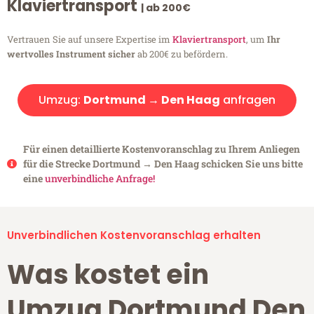
Klaviertransport
| ab 200€
Vertrauen Sie auf unsere Expertise im
Klaviertransport
, um
Ihr
wertvolles Instrument sicher
ab 200€ zu befördern.
Umzug:
Dortmund → Den Haag
anfragen
Für einen detaillierte Kostenvoranschlag zu Ihrem Anliegen
für die Strecke Dortmund → Den Haag schicken Sie uns bitte
eine
unverbindliche Anfrage!
Unverbindlichen Kostenvoranschlag erhalten
Was kostet ein
Umzug Dortmund Den