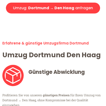
Umzug:
Dortmund → Den Haag
anfragen
Alle Umzugsanfragen sind zu 100% kostenlos & unverbindlich!
Erfahrene & günstige Umzugsfirma Dortmund
Umzug Dortmund Den Haag
Günstige Abwicklung
Profitieren Sie von unseren
günstigen Preisen
für Ihren Umzug von
Dortmund → Den Haag, ohne Kompromisse bei der Qualität
einzugehen.