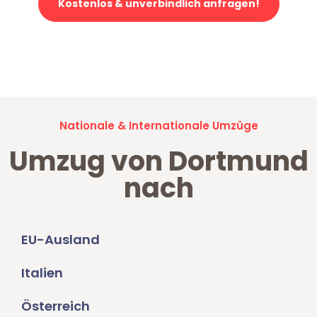
Kostenlos & unverbindlich anfragen!
Jetzt anfragen und der nächste glückliche Kunde werden. Alle
Umzugsanfragen sind zu
100% kostenlos & unverbindlich!
Nationale & Internationale Umzüge
Umzug von Dortmund
nach
EU-Ausland
Italien
Österreich