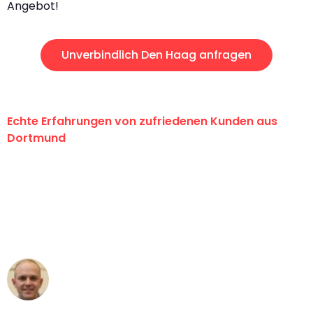
Angebot!
Unverbindlich Den Haag anfragen
Echte Erfahrungen von zufriedenen Kunden aus
Dortmund
"Erste Klasse! Ein großes Dankeschön
an das gesamte Team von Wolf
Umzugsservice für ihren
außergewöhnlichen Service!"
Frederik F.
Umzug in Dortmund