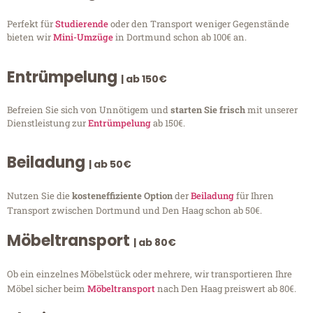
Perfekt für
Studierende
oder den Transport weniger Gegenstände
bieten wir
Mini-Umzüge
in Dortmund schon ab 100€ an.
Entrümpelung
| ab 150€
Befreien Sie sich von Unnötigem und
starten Sie frisch
mit unserer
Dienstleistung zur
Entrümpelung
ab 150€.
Beiladung
| ab 50€
Nutzen Sie die
kosteneffiziente Option
der
Beiladung
für Ihren
Transport zwischen Dortmund und Den Haag schon ab 50€.
Möbeltransport
| ab 80€
Ob ein einzelnes Möbelstück oder mehrere, wir transportieren Ihre
Möbel sicher beim
Möbeltransport
nach Den Haag preiswert ab 80€.