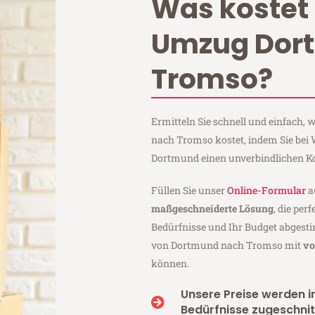
Was kostet 
Umzug Dor
Tromso?
Ermitteln Sie schnell und einfach
nach Tromso kostet, indem Sie bei
Dortmund einen unverbindlichen K
Füllen Sie unser
Online-Formular
a
maßgeschneiderte Lösung
, die per
Bedürfnisse und Ihr Budget abgesti
von Dortmund nach Tromso mit
vo
können.
Unsere Preise werden in
Bedürfnisse zugeschnit