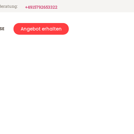
Beratung:
+4915792653322
SE
Angebot erhalten