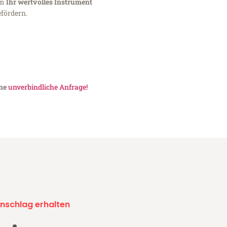
um
Ihr wertvolles Instrument
fördern.
ine
unverbindliche Anfrage!
nschlag erhalten