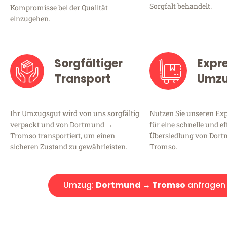
Sorgfalt behandelt.
Kompromisse bei der Qualität
einzugehen.
Sorgfältiger
Expr
Transport
Umz
Ihr Umzugsgut wird von uns sorgfältig
Nutzen Sie unseren E
verpackt und von Dortmund →
für eine schnelle und ef
Tromso transportiert, um einen
Übersiedlung von Dor
sicheren Zustand zu gewährleisten.
Tromso.
Umzug:
Dortmund → Tromso
anfragen