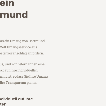
ein
tmund
, was ein Umzug von Dortmund
 Wolf Umzugsservice aus
ostenvoranschlag anfordern.
us, und wir liefern Ihnen eine
fekt auf Ihre individuellen
mmt ist, sodass Sie Ihre Umzug
ller Transparenz
planen
dividuell auf Ihre
ten.