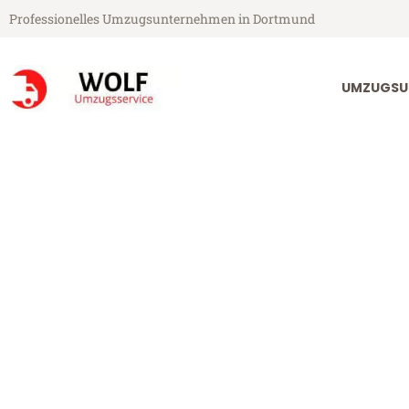
Professionelles Umzugsunternehmen in Dortmund
UMZUGSU
Wolf Umzugsservice aus Dortmund
Umzug Dortm
Günstiger Umzug Dortmund T