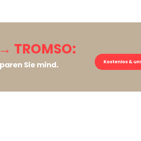
→ TROMSO:
Kostenlos & un
paren Sie mind.