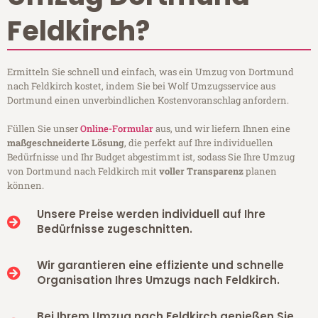
Feldkirch?
Ermitteln Sie schnell und einfach, was ein Umzug von Dortmund
nach Feldkirch kostet, indem Sie bei Wolf Umzugsservice aus
Dortmund einen unverbindlichen Kostenvoranschlag anfordern.
Füllen Sie unser
Online-Formular
aus, und wir liefern Ihnen eine
maßgeschneiderte Lösung
, die perfekt auf Ihre individuellen
Bedürfnisse und Ihr Budget abgestimmt ist, sodass Sie Ihre Umzug
von Dortmund nach Feldkirch mit
voller Transparenz
planen
können.
Unsere Preise werden individuell auf Ihre
Bedürfnisse zugeschnitten.
Wir garantieren eine effiziente und schnelle
Organisation Ihres Umzugs nach Feldkirch.
Bei Ihrem Umzug nach Feldkirch genießen Sie