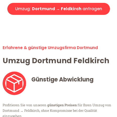
Umzug:
Dortmund → Feldkirch
anfragen
Alle Umzugsanfragen sind zu 100% kostenlos & unverbindlich!
Erfahrene & günstige Umzugsfirma Dortmund
Umzug Dortmund Feldkirch
Günstige Abwicklung
Profitieren Sie von unseren
günstigen Preisen
für Ihren Umzug von
Dortmund → Feldkirch, ohne Kompromisse bei der Qualität
einzugehen.