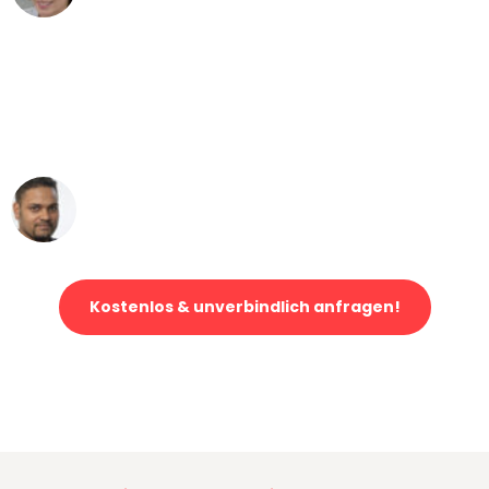
"Mein Klavier kam in unter 24 Stunden
ohne einen Kratzer an - ein
erstklassiger Service!"
Ümit Y.
Klaviertransport in Dortmund
Kostenlos & unverbindlich anfragen!
Jetzt anfragen und der nächste glückliche Kunde werden. Alle
Umzugsanfragen sind zu
100% kostenlos & unverbindlich!