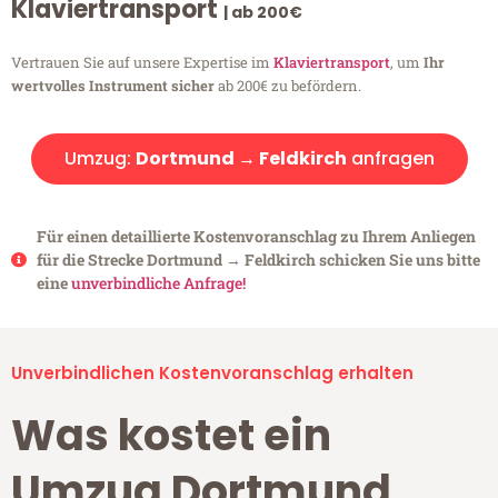
Klaviertransport
| ab 200€
Vertrauen Sie auf unsere Expertise im
Klaviertransport
, um
Ihr
wertvolles Instrument sicher
ab 200€ zu befördern.
Umzug:
Dortmund → Feldkirch
anfragen
Für einen detaillierte Kostenvoranschlag zu Ihrem Anliegen
für die Strecke Dortmund → Feldkirch schicken Sie uns bitte
eine
unverbindliche Anfrage!
Unverbindlichen Kostenvoranschlag erhalten
Was kostet ein
Umzug Dortmund