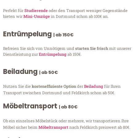
Perfekt für
Studierende
oder den Transport weniger Gegenstände
bieten wir
Mini-Umzüge
in Dortmund schon ab 100€ an.
Entrümpelung
| ab 150€
Befreien Sie sich von Unnötigem und
starten Sie frisch
mit unserer
Dienstleistung zur
Entrümpelung
ab 150€.
Beiladung
| ab 50€
Nutzen Sie die
kosteneffiziente Option
der
Beiladung
für Ihren
Transport zwischen Dortmund und Feldkirch schon ab 50€.
Möbeltransport
| ab 80€
Ob ein einzelnes Möbelstück oder mehrere, wir transportieren Ihre
Möbel sicher beim
Möbeltransport
nach Feldkirch preiswert ab 80€.