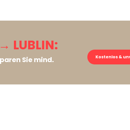
 LUBLIN:
Kostenlos & un
paren Sie mind.