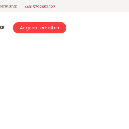
Beratung:
+4915792653322
SE
Angebot erhalten