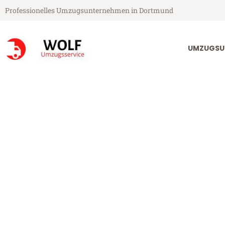
Professionelles Umzugsunternehmen in Dortmund
UMZUGSU
Wolf Umzugsservice aus Dortmund
Umzug Dortmu
Günstiger Umzug Dortmund Lu