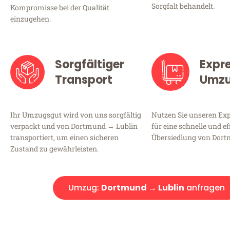
Sorgfalt behandelt.
Kompromisse bei der Qualität
einzugehen.
Sorgfältiger
Expr
Transport
Umz
Ihr Umzugsgut wird von uns sorgfältig
Nutzen Sie unseren E
verpackt und von Dortmund → Lublin
für eine schnelle und ef
transportiert, um einen sicheren
Übersiedlung von Dort
Zustand zu gewährleisten.
Umzug:
Dortmund → Lublin
anfragen