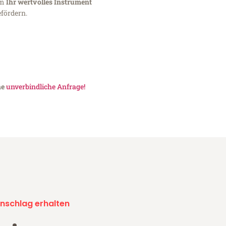
um
Ihr wertvolles Instrument
fördern.
ne
unverbindliche Anfrage!
nschlag erhalten