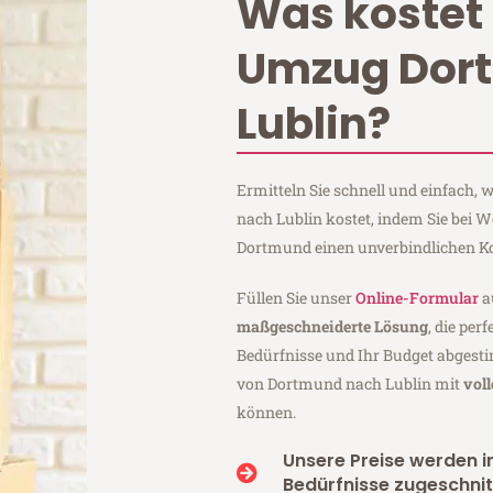
Was kostet 
Umzug Dor
Lublin?
Ermitteln Sie schnell und einfach
nach Lublin kostet, indem Sie bei 
Dortmund einen unverbindlichen K
Füllen Sie unser
Online-Formular
a
maßgeschneiderte Lösung
, die per
Bedürfnisse und Ihr Budget abgesti
von Dortmund nach Lublin mit
vol
können.
Unsere Preise werden in
Bedürfnisse zugeschnit