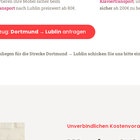
tieren Ihre Möbel sicher beim
Klaviertransport
, 
ansport
nach Lublin preiswert ab 80€.
sicher
ab 200€ zu be
zug:
Dortmund → Lublin
anfragen
nliegen für die Strecke Dortmund → Lublin schicken Sie uns bitte ei
Unverbindlichen Kostenvora