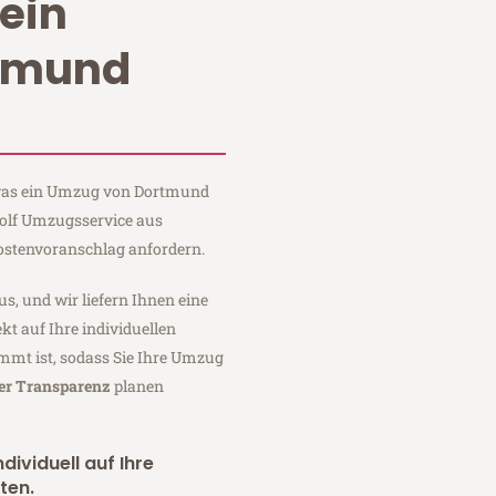
ein
tmund
, was ein Umzug von Dortmund
Wolf Umzugsservice aus
ostenvoranschlag anfordern.
us, und wir liefern Ihnen eine
fekt auf Ihre individuellen
mmt ist, sodass Sie Ihre Umzug
ler Transparenz
planen
dividuell auf Ihre
ten.