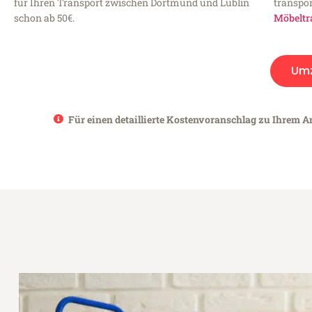
für Ihren Transport zwischen Dortmund und Lublin
transpor
schon ab 50€.
Möbeltr
Um
Für einen detaillierte Kostenvoranschlag zu Ihrem A