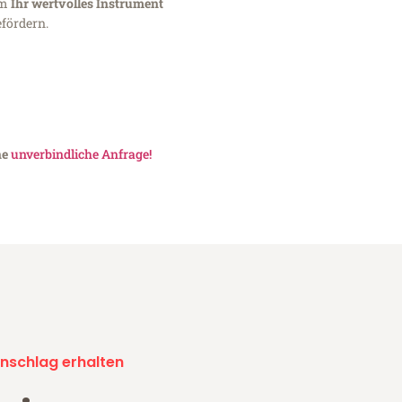
um
Ihr wertvolles Instrument
fördern.
ne
unverbindliche Anfrage!
nschlag erhalten