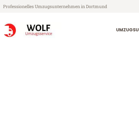
Professionelles Umzugsunternehmen in Dortmund
UMZUGSU
Wolf Umzugsservice aus Dortmund
Umzug Dortm
Günstiger Umzug Dortmund Ty