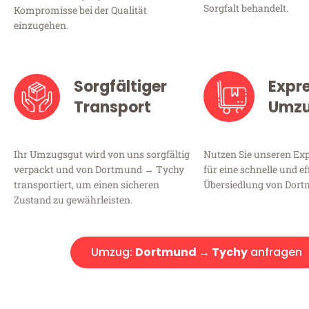
Sorgfalt behandelt.
Kompromisse bei der Qualität
einzugehen.
Sorgfältiger
Expr
Transport
Umz
Ihr Umzugsgut wird von uns sorgfältig
Nutzen Sie unseren E
verpackt und von Dortmund → Tychy
für eine schnelle und ef
transportiert, um einen sicheren
Übersiedlung von Dor
Zustand zu gewährleisten.
Umzug:
Dortmund → Tychy
anfragen