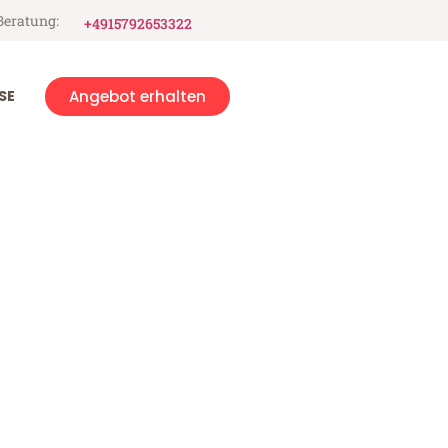
Beratung:
+4915792653322
SE
Angebot erhalten