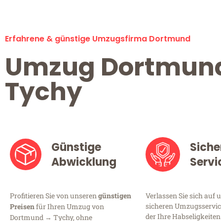
Erfahrene & günstige Umzugsfirma Dortmund
Umzug Dortmun
Tychy
Günstige
Siche
Abwicklung
Servi
Profitieren Sie von unseren
günstigen
Verlassen Sie sich auf 
sicheren Umzugsservic
Preisen
für Ihren Umzug von
der Ihre Habseligkeiten
Dortmund → Tychy, ohne