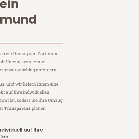
ein
tmund
, was ein Umzug von Dortmund
Wolf Umzugsservice aus
ostenvoranschlag anfordern.
us, und wir liefern Ihnen eine
fekt auf Ihre individuellen
mmt ist, sodass Sie Ihre Umzug
ler Transparenz
planen
dividuell auf Ihre
ten.