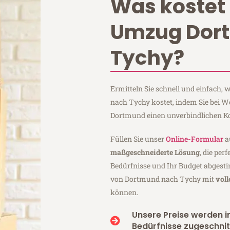
Was kostet 
Umzug Dor
Tychy?
Ermitteln Sie schnell und einfach
nach Tychy kostet, indem Sie bei 
Dortmund einen unverbindlichen K
Füllen Sie unser
Online-Formular
a
maßgeschneiderte Lösung
, die per
Bedürfnisse und Ihr Budget abgesti
von Dortmund nach Tychy mit
vol
können.
Unsere Preise werden in
Bedürfnisse zugeschnit