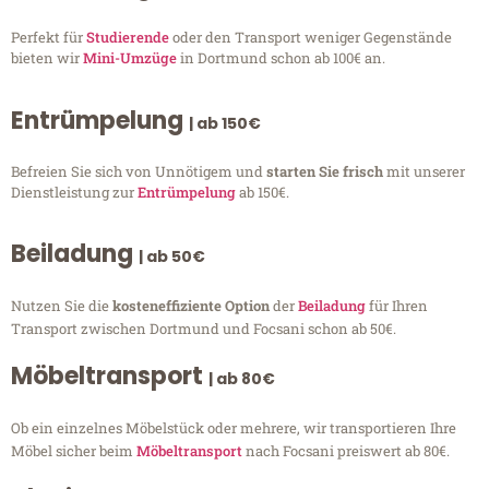
Perfekt für
Studierende
oder den Transport weniger Gegenstände
bieten wir
Mini-Umzüge
in Dortmund schon ab 100€ an.
Entrümpelung
| ab 150€
Befreien Sie sich von Unnötigem und
starten Sie frisch
mit unserer
Dienstleistung zur
Entrümpelung
ab 150€.
Beiladung
| ab 50€
Nutzen Sie die
kosteneffiziente Option
der
Beiladung
für Ihren
Transport zwischen Dortmund und Focsani schon ab 50€.
Möbeltransport
| ab 80€
Ob ein einzelnes Möbelstück oder mehrere, wir transportieren Ihre
Möbel sicher beim
Möbeltransport
nach Focsani preiswert ab 80€.