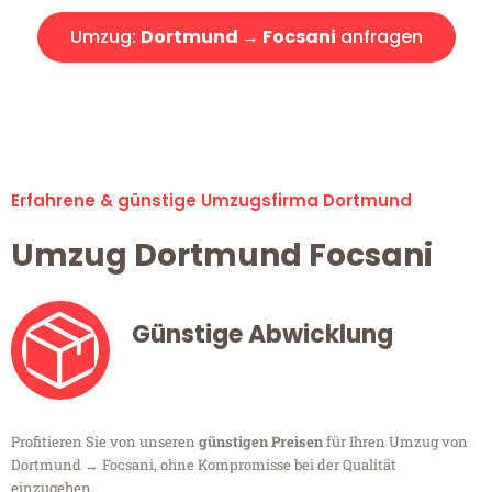
Umzug:
Dortmund → Focsani
anfragen
Alle Umzugsanfragen sind zu 100% kostenlos & unverbindlich!
Erfahrene & günstige Umzugsfirma Dortmund
Umzug Dortmund Focsani
Günstige Abwicklung
Profitieren Sie von unseren
günstigen Preisen
für Ihren Umzug von
Dortmund → Focsani, ohne Kompromisse bei der Qualität
einzugehen.