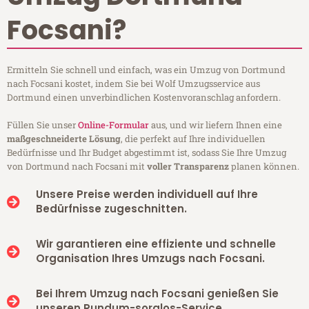
Focsani?
Ermitteln Sie schnell und einfach, was ein Umzug von Dortmund
nach Focsani kostet, indem Sie bei Wolf Umzugsservice aus
Dortmund einen unverbindlichen Kostenvoranschlag anfordern.
Füllen Sie unser
Online-Formular
aus, und wir liefern Ihnen eine
maßgeschneiderte Lösung
, die perfekt auf Ihre individuellen
Bedürfnisse und Ihr Budget abgestimmt ist, sodass Sie Ihre Umzug
von Dortmund nach Focsani mit
voller Transparenz
planen können.
Unsere Preise werden individuell auf Ihre
Bedürfnisse zugeschnitten.
Wir garantieren eine effiziente und schnelle
Organisation Ihres Umzugs nach Focsani.
Bei Ihrem Umzug nach Focsani genießen Sie
unseren Rundum-sorglos-Service.