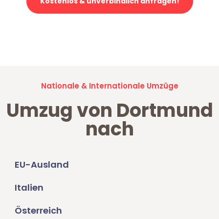
Kostenlos & unverbindlich anfragen!
Jetzt anfragen und der nächste glückliche Kunde werden. Alle
Umzugsanfragen sind zu
100% kostenlos & unverbindlich!
Nationale & Internationale Umzüge
Umzug von Dortmund
nach
EU-Ausland
Italien
Österreich