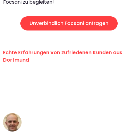
Focsani zu begleiten!
Unverbindlich Focsani anfragen
Echte Erfahrungen von zufriedenen Kunden aus
Dortmund
"Erste Klasse! Ein großes Dankeschön
an das gesamte Team von Wolf
Umzugsservice für ihren
außergewöhnlichen Service!"
Frederik F.
Umzug in Dortmund