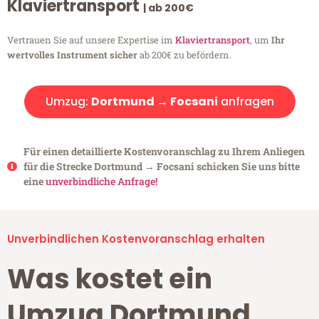
Klaviertransport
| ab 200€
Vertrauen Sie auf unsere Expertise im
Klaviertransport
, um
Ihr
wertvolles Instrument sicher
ab 200€ zu befördern.
Umzug:
Dortmund → Focsani
anfragen
Für einen detaillierte Kostenvoranschlag zu Ihrem Anliegen
für die Strecke Dortmund → Focsani schicken Sie uns bitte
eine
unverbindliche Anfrage!
Unverbindlichen Kostenvoranschlag erhalten
Was kostet ein
Umzug Dortmund