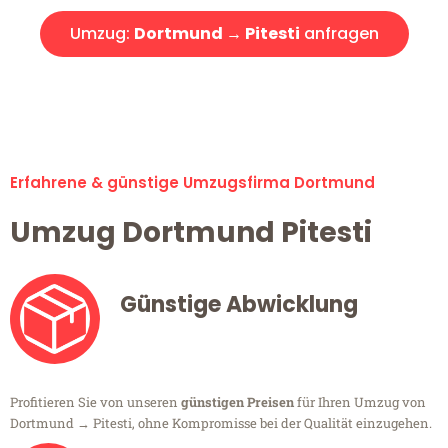
Umzug:
Dortmund → Pitesti
anfragen
Alle Umzugsanfragen sind zu 100% kostenlos & unverbindlich!
Erfahrene & günstige Umzugsfirma Dortmund
Umzug Dortmund Pitesti
Günstige Abwicklung
Profitieren Sie von unseren
günstigen Preisen
für Ihren Umzug von
Dortmund → Pitesti, ohne Kompromisse bei der Qualität einzugehen.