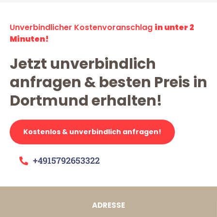
Unverbindlicher Kostenvoranschlag
in unter 2
Minuten!
Jetzt unverbindlich
anfragen & besten Preis in
Dortmund erhalten!
Kostenlos & unverbindlich anfragen!
+4915792653322
ADRESSE