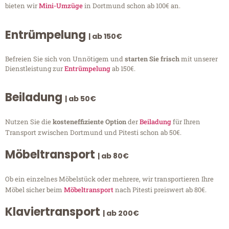
bieten wir
Mini-Umzüge
in Dortmund schon ab 100€ an.
Entrümpelung
| ab 150€
Befreien Sie sich von Unnötigem und
starten Sie frisch
mit unserer
Dienstleistung zur
Entrümpelung
ab 150€.
Beiladung
| ab 50€
Nutzen Sie die
kosteneffiziente Option
der
Beiladung
für Ihren
Transport zwischen Dortmund und Pitesti schon ab 50€.
Möbeltransport
| ab 80€
Ob ein einzelnes Möbelstück oder mehrere, wir transportieren Ihre
Möbel sicher beim
Möbeltransport
nach Pitesti preiswert ab 80€.
Klaviertransport
| ab 200€