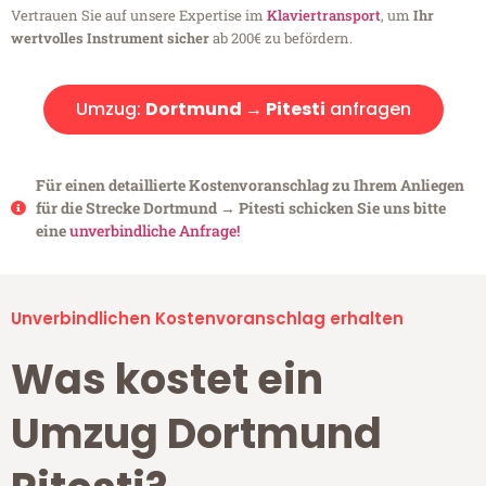
Vertrauen Sie auf unsere Expertise im
Klaviertransport
, um
Ihr
wertvolles Instrument sicher
ab 200€ zu befördern.
Umzug:
Dortmund → Pitesti
anfragen
Für einen detaillierte Kostenvoranschlag zu Ihrem Anliegen
für die Strecke Dortmund → Pitesti schicken Sie uns bitte
eine
unverbindliche Anfrage!
Unverbindlichen Kostenvoranschlag erhalten
Was kostet ein
Umzug Dortmund