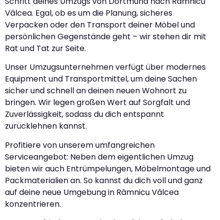
Schritt deines Umzugs von Dortmund nach Râmnicu
Vâlcea. Egal, ob es um die Planung, sicheres
Verpacken oder den Transport deiner Möbel und
persönlichen Gegenstände geht – wir stehen dir mit
Rat und Tat zur Seite.
Unser Umzugsunternehmen verfügt über modernes
Equipment und Transportmittel, um deine Sachen
sicher und schnell an deinen neuen Wohnort zu
bringen. Wir legen großen Wert auf Sorgfalt und
Zuverlässigkeit, sodass du dich entspannt
zurücklehnen kannst.
Profitiere von unserem umfangreichen
Serviceangebot: Neben dem eigentlichen Umzug
bieten wir auch Entrümpelungen, Möbelmontage und
Packmaterialien an. So kannst du dich voll und ganz
auf deine neue Umgebung in Râmnicu Vâlcea
konzentrieren.