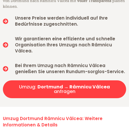
von Dortmund nach Râmnicu Vâlcea mit
voller Transparenz
planen
können.
Unsere Preise werden individuell auf Ihre
Bedürfnisse zugeschnitten.
Wir garantieren eine effiziente und schnelle
Organisation Ihres Umzugs nach Râmnicu
Vâlcea.
Bei Ihrem Umzug nach Râmnicu Vâlcea
genießen Sie unseren Rundum-sorglos-Service.
Umzug:
Dortmund → Râmnicu Vâlcea
anfragen
Umzug Dortmund Râmnicu Vâlcea: Weitere
Informationen & Details