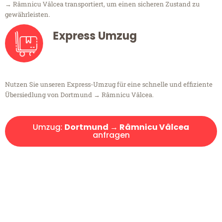
→ Râmnicu Vâlcea transportiert, um einen sicheren Zustand zu
gewährleisten.
Express Umzug
Nutzen Sie unseren Express-Umzug für eine schnelle und effiziente
Übersiedlung von Dortmund → Râmnicu Vâlcea.
Umzug:
Dortmund → Râmnicu Vâlcea
anfragen
Kostenlose Beratung!
Sie haben Fragen?