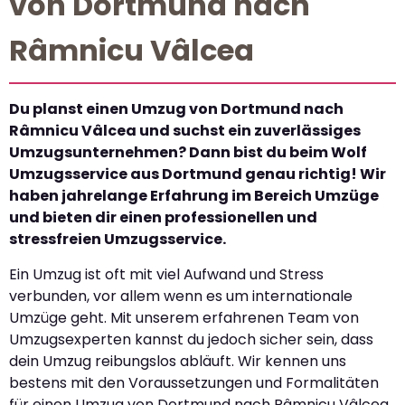
von Dortmund nach
Râmnicu Vâlcea
Du planst einen Umzug von Dortmund nach
Râmnicu Vâlcea und suchst ein zuverlässiges
Umzugsunternehmen? Dann bist du beim Wolf
Umzugsservice aus Dortmund genau richtig! Wir
haben jahrelange Erfahrung im Bereich Umzüge
und bieten dir einen professionellen und
stressfreien Umzugsservice.
Ein Umzug ist oft mit viel Aufwand und Stress
verbunden, vor allem wenn es um internationale
Umzüge geht. Mit unserem erfahrenen Team von
Umzugsexperten kannst du jedoch sicher sein, dass
dein Umzug reibungslos abläuft. Wir kennen uns
bestens mit den Voraussetzungen und Formalitäten
für einen Umzug von Dortmund nach Râmnicu Vâlcea