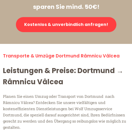
sparen Sie mind. 50€!
Kostenlos & unverbindlich anfragen!
Transporte & Umzüge Dortmund Râmnicu Vâlcea
Leistungen & Preise: Dortmund →
Râmnicu Vâlcea
Planen Sie einen Umzug oder Transport von Dortmund nach
Râmnicu Vâlcea? Entdecken Sie unsere vielfältigen und
kosteneffizienten Dienstleistungen bei Wolf Umzugsservice
Dortmund, die speziell darauf ausgerichtet sind, Ihren Bedürfnissen
gerecht zu werden und den Übergang so reibungslos wie möglich zu
gestalten.