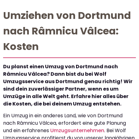
Umziehen von Dortmund
nach Râmnicu Vâlcea:
Kosten
Du planst einen Umzug von Dortmund nach
Râmnicu Vâlcea? Dann bist du bei Wolf
Umzugsservice aus Dortmund genau richtig! Wir
sind dein zuverlässiger Partner, wenn es um
Umzüge in alle Welt geht. Erfahre hier alles über
die Kosten, die bei deinem Umzug entstehen.
Ein Umzug in ein anderes Land, wie von Dortmund
nach Râmnicu Vâlcea, erfordert eine gute Planung
und ein erfahrenes
Umzugsunternehmen
. Bei Wolf
Umzugsservice profitierst du von unserer langjährigen