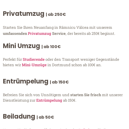
Privatumzug
| ab 250€
Starten Sie Ihren Neuanfang in Râmnicu Vâlcea mit unserem
umfassenden
Privatumzug
Service
, der bereits ab 250€ beginnt.
Mini Umzug
| ab 100€
Perfekt für
Studierende
oder den Transport weniger Gegenstände
bieten wir
Mini-Umzüge
in Dortmund schon ab 100€ an.
Entrümpelung
| ab 150€
Befreien Sie sich von Unnötigem und
starten Sie frisch
mit unserer
Dienstleistung zur
Entrümpelung
ab 150€.
Beiladung
| ab 50€