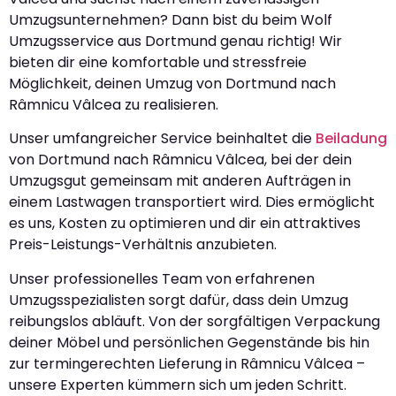
Umzugsunternehmen? Dann bist du beim Wolf
Umzugsservice aus Dortmund genau richtig! Wir
bieten dir eine komfortable und stressfreie
Möglichkeit, deinen Umzug von Dortmund nach
Râmnicu Vâlcea zu realisieren.
Unser umfangreicher Service beinhaltet die
Beiladung
von Dortmund nach Râmnicu Vâlcea, bei der dein
Umzugsgut gemeinsam mit anderen Aufträgen in
einem Lastwagen transportiert wird. Dies ermöglicht
es uns, Kosten zu optimieren und dir ein attraktives
Preis-Leistungs-Verhältnis anzubieten.
Unser professionelles Team von erfahrenen
Umzugsspezialisten sorgt dafür, dass dein Umzug
reibungslos abläuft. Von der sorgfältigen Verpackung
deiner Möbel und persönlichen Gegenstände bis hin
zur termingerechten Lieferung in Râmnicu Vâlcea –
unsere Experten kümmern sich um jeden Schritt.