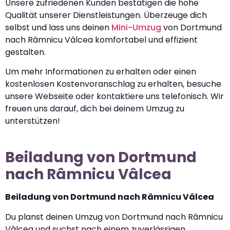
Unsere zufriedenen Kunden bestätigen die hohe
Qualität unserer Dienstleistungen. Überzeuge dich
selbst und lass uns deinen
Mini-Umzug
von Dortmund
nach Râmnicu Vâlcea komfortabel und effizient
gestalten.
Um mehr Informationen zu erhalten oder einen
kostenlosen Kostenvoranschlag zu erhalten, besuche
unsere Webseite oder kontaktiere uns telefonisch. Wir
freuen uns darauf, dich bei deinem Umzug zu
unterstützen!
Beiladung von Dortmund
nach Râmnicu Vâlcea
Beiladung von Dortmund nach Râmnicu Vâlcea
Du planst deinen Umzug von Dortmund nach Râmnicu
Vâlcea und suchst nach einem zuverlässigen