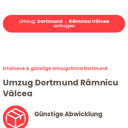
Angebot erhalten in unter 30 Minuten!
Umzug:
Dortmund → Râmnicu Vâlcea
anfragen
Alle Umzugsanfragen sind zu 100% kostenlos & unverbindlich!
Erfahrene & günstige Umzugsfirma Dortmund
Umzug Dortmund Râmnicu
Vâlcea
Günstige Abwicklung